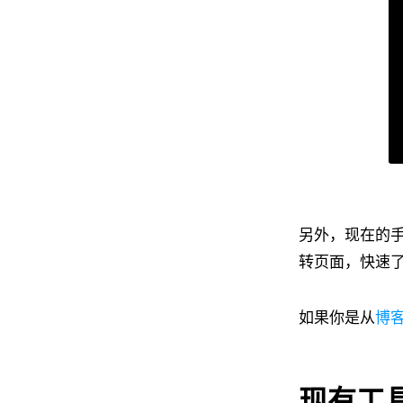
另外，现在的
转页面，快速
如果你是从
博
现有工