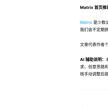
Matrix 首页推
Matrix
是少数
我们会不定期挑
文章代表作者
AI 辅助说明：
求、创意思路
核手动调整后