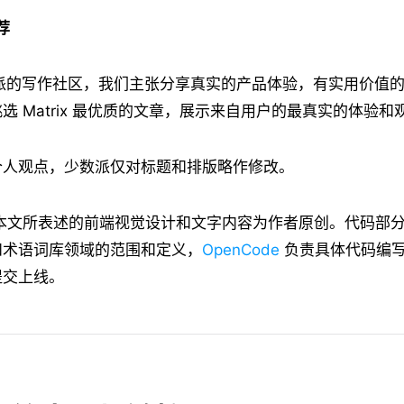
荐
派的写作社区，我们主张分享真实的产品体验，有实用价值
选 Matrix 最优质的文章，展示来自用户的最真实的体验和
个人观点，少数派仅对标题和排版略作修改。
本文所表述的前端视觉设计和文字内容为作者原创。代码部
和术语词库领域的范围和定义，
OpenCode
负责具体代码编
提交上线。