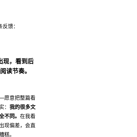
条反馈：
出现，看到后
阅读节奏。
—愿意把整篇看
实：
我的很多文
全不同。
在我看
出现偏差，会直
糟糕。