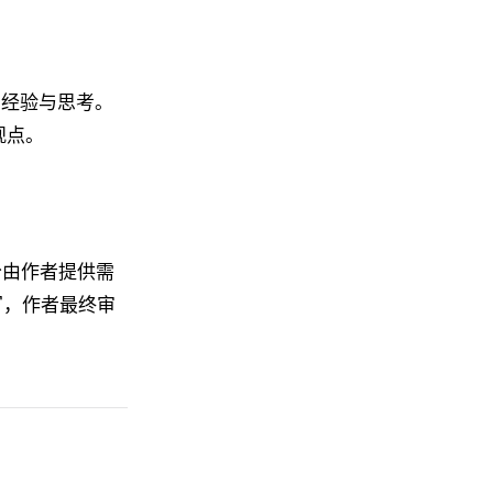
的经验与思考。
观点。
分由作者提供需
写，作者最终审