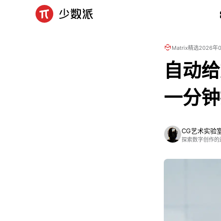
Matrix精选
2026年
自动给
一分钟
CG艺术实验
探索数字创作的边界