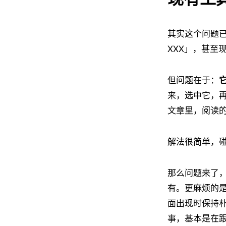
其实这个问题
XXX」，甚至
但问题在于：
来，选中它，
文章里，阅读
解法很简单，
那么问题来了
有。更麻烦的
面出现时保持
事，基本是在