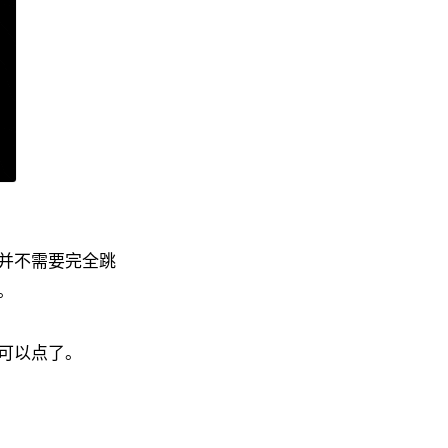
并不需要完全跳
。
可以点了。