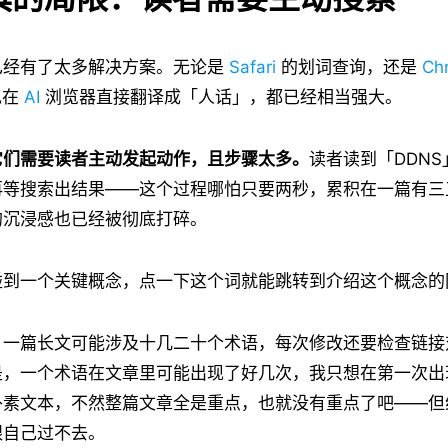
已经有了太多解决方案。无论是
Safari
的划词查询，还是
Ch
现在
AI
浏览器直接翻译成「人话」，都已经相当强大。
它们需要读者主动发起动作，且步骤太多。
读者读到「DDN
再等搜索出结果——这个过程哪怕只要两秒，累积在一篇有三
的沉浸感也已经被彻底打碎。
碰到一个关键概念，点一下这个词就能跳转到介绍这个概念的
，一篇长文可能涉及十几二十个术语，每次修改还要检查链接
是，一个术语在文章里可能出现了好几次，我只想在第一次出
朴素文本，不然整篇文章全是重点，也就没有重点了吧——但
跟自己过不去。