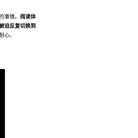
的事情。
阅读体
被迫反复切换到
耐心。