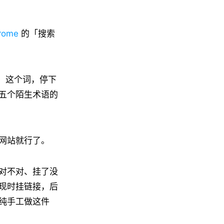
rome
的「搜索
S」这个词，停下
五个陌生术语的
网站就行了。
对不对、挂了没
现时挂链接，后
纯手工做这件