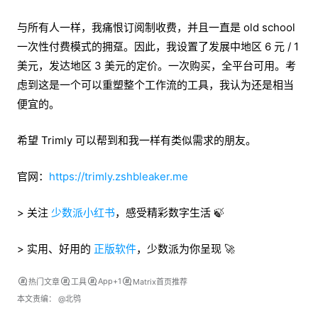
与所有人一样，我痛恨订阅制收费，并且一直是 old school
一次性付费模式的拥趸。因此，我设置了发展中地区 6 元 / 1
美元，发达地区 3 美元的定价。一次购买，全平台可用。考
虑到这是一个可以重塑整个工作流的工具，我认为还是相当
便宜的。‌
希望 Trimly 可以帮到和我一样有类似需求的朋友。
官网：
https://trimly.zshbleaker.me
> 关注
少数派小红书
，感受精彩数字生活 🍃
> 实用、好用的
正版软件
，少数派为你呈现 🚀
App+1
热门文章
工具
Matrix首页推荐
本文责编：
@北鸮