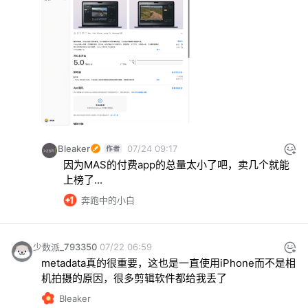
Bleaker
07/24 09:17
因为MAS的付费app的总量太小了吧，卖几个就能
上榜了...
奔跑中的小白
少数派_793350
07/22 06:59
metadata真的很重要，这也是一直使用iPhone而不是相
机拍摄的原因，很多剪辑软件都给我丢了
Bleaker