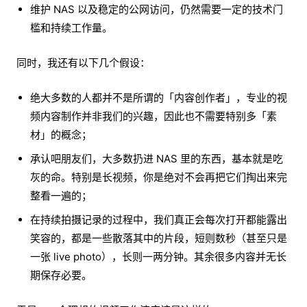
维护 NAS 以及稳定的公网访问，仍然需要一定的技术门
槛和持续工作量。
同时，我还有以下几个假设：
绝大多数的人都并不是所谓的「内容创作者」，专业的视
频内容制作并非我们的兴趣，因此也不需要特别多「素
材」的概念；
承认吧朋友们，大多数扔进 NAS 里的东西，基本就是吃
灰的命。特别是长视频，你是绝对不会再把它们掏出来完
整看一遍的；
在持续拍摄记录的过程中，我们真正会每次打开都能露出
笑容的，都是一些散落其中的片段，短则数秒（甚至只是
一张 live photo），长则一两分钟。其余很多内容并无长
期保存必要。