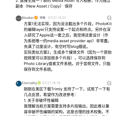
2. 直接生成一个新的 Media Asset 写入相册，作为独立
副本（New Asset / Copy） 保存
Bleaker
07/21 15:01
方案1无法实现，因为没法截出多个片段，PhotoKit
的编辑layer只支持设置一个起点和终点。另外在深
入研究了Apple这一套之后，我觉得这套设计（作
为系统唯一的media asset provider api）非常蠢，
充满了过度设计，有空时写blog细说。

实际类似方案2，生成多个媒体文件（因为一个原始
视频里可以添加很多个片段），可以选择保存到
Photo Library或者文件系统。对于音频文件，只能
保存到文件系统。
Eternality
07/21 16:18
刚刚在美区下载Trimly 支持了一下，试用了一下有
几点反馈，希望作为改进参考：

1. 关于非破坏性编辑

我理解当前方案需要支持多片段输出，因此难以兼
容非破坏性编辑的架构，这是合理的技术权衡。不