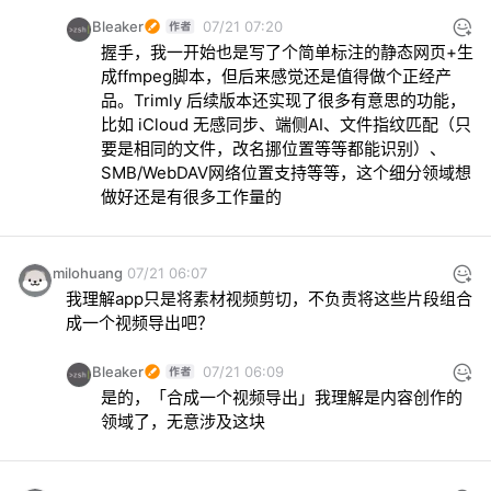
Bleaker
07/21 07:20
握手，我一开始也是写了个简单标注的静态网页+生
成ffmpeg脚本，但后来感觉还是值得做个正经产
品。Trimly 后续版本还实现了很多有意思的功能，
比如 iCloud 无感同步、端侧AI、文件指纹匹配（只
要是相同的文件，改名挪位置等等都能识别）、
SMB/WebDAV网络位置支持等等，这个细分领域想
做好还是有很多工作量的
milohuang
07/21 06:07
我理解app只是将素材视频剪切，不负责将这些片段组合
成一个视频导出吧？
Bleaker
07/21 06:09
是的，「合成一个视频导出」我理解是内容创作的
领域了，无意涉及这块