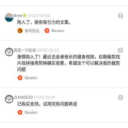
Bree
07/22 05:03
购入了，很有吸引力的文案。
有风自北
Bleaker
我是一只松鼠
07/22 02:22
激情购入了！最近总会录很长的健身视频，后期裁剪找
片段拼接用剪映确实很累，希望这个可以解决我的裁剪
问题
Bleaker
ZLNAEEZD
07/22 02:14
已购买支持。试用完有问题再说
Bleaker