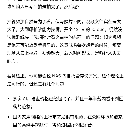
难免陷入思考：拍是拍完了，然后呢？
拍视频那自然是为了看。但与照片不同，视频文件实在是太
大了，大到哪怕钞能力拉满，开个 12TB 的 iCloud，仍然没
法优雅解决「我想随时看之前拍的东西」的问题：超大视频
是绝无可能放到手机里的，这意味着每次想看的时候，都要
现场从云上拉取。视频越大，载入时间越长，足够让人失去
耐心。
看到这里，你可能会说 NAS 等自托管存储方案。这个理论上
是可行的，但还是有几个问题：
多谢 AI，硬盘价格已经起飞了，并且一年半载内看不到回
落的迹象；
国内家用网络的上行带宽是很有限的，在公网环境加载家
里的高码率视频时，等待过程仍然很痛苦；