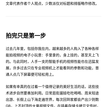
文章代表作者个人观点，少数派仅对标题和排版略作修改。
拍完只是第一步
过去几年里，包括你我在内，越来越多的人购入了各种各样
能拍视频的电子小玩意：手里拿的，身上挂的，甚至天上飞
的。与此同时，人手一支的智能手机的视频性能也在迅猛发
展，许多过去只在专业视频机上才能看到的参数和功能，普
通人点几下屏幕便可轻松用上。
如果有幸真的在过着一个值得记录的美好生活的话，这些技
术进步自然要善加利用。日常逛街遛娃吃吃喝喝、周末短途
出游、长假上山下海走遍世界，每次回到家都会产出少则数
GB，上不封顶的大量视频文件。在插着存储卡拷贝文件时，