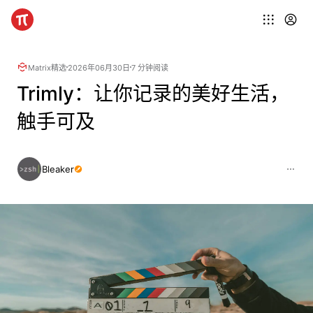
Matrix精选
2026年06月30日
7 分钟阅读
Trimly：让你记录的美好生活，
触手可及
Bleaker