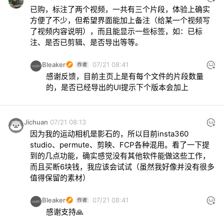
已购，标注了两个视频，一共有三个片段，体验上确实
方便了不少，但希望界面能加上备注（给某一个视频写
了视频内容说明），而且能显示一些标签，如：已标
注、是否已剪辑、是否导出等等。
Bleaker
07/21 08:41
感谢反馈，目前主页上是有每个文件的片段数量
的，是否已经导出的UI提示下个版本会加上
Jichuan
07/21 08:13
因为我的运动相机是影石的，所以目前insta360 
studio、permute、剪映、FCP各种混用。看了一下提
到的几点功能，确实感觉没有其他软件能做这些工作，
而且买断6块钱，我应该会试试（虽然我好像并没有很多
值得保留的素材）
Bleaker
07/21 08:41
感谢支持🙏