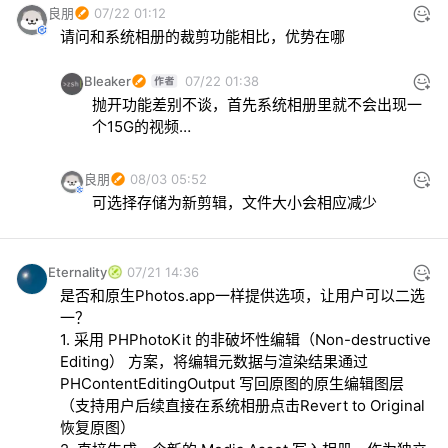
良朋
07/22 01:12
请问和系统相册的裁剪功能相比，优势在哪
Bleaker
07/22 01:38
抛开功能差别不谈，首先系统相册里就不会出现一
个15G的视频…
良朋
08/03 05:52
可选择存储为新剪辑，文件大小会相应减少
Eternality
07/21 14:36
是否和原生Photos.app一样提供选项，让用户可以二选
一？

1. 采用 PHPhotoKit 的非破坏性编辑（Non-destructive 
Editing） 方案，将编辑元数据与渲染结果通过 
PHContentEditingOutput 写回原图的原生编辑图层
（支持用户后续直接在系统相册点击Revert to Original
恢复原图）
