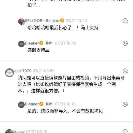
拍了...
SELLGOR
Bleaker
07/21 10:40
哈哈哈哈哈最后扎心了！！马上支持
Bleaker
07/21 10:46
感谢支持🙏
ssp11079
07/21 09:50
请问是可以直接编辑照片里面的视频，不用导出来再导
进去吧（比如说编辑好了直接保存就会生成一个副
本，，这样就很方便。）
Bleaker
07/21 10:10
是的，读取而非导入，不会有数据拷贝
lucciv
07/21 08:19