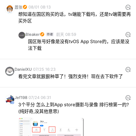
嚣张
08/01 08:13
想知道在国区购买的话，tv端能下载吗，还是tv端需要再
买外区
Bleaker
前天 08:59
国区账号好像是没有tvOS App Store的，应该是没
法下载
DanielXU
07/25 16:23
看完文章就狠狠种草了！强烈支持！现在去下软件了
Jef198
07/24 06:31
3个平分 怎么上到App store摄影与录像 排行榜第一的? 
(纯好奇,没其他意思)