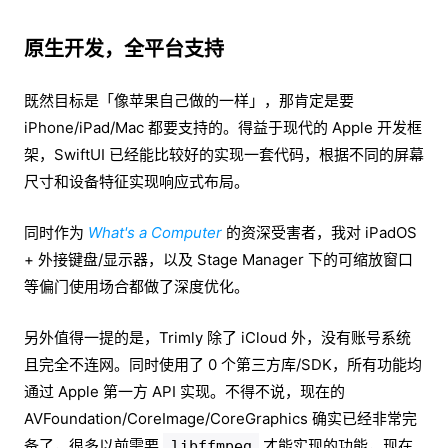
原生开发，全平台支持
既然目标是「像苹果自己做的一样」，那肯定是要
iPhone/iPad/Mac 都要支持的。得益于现代的 Apple 开发框
架，SwiftUI 已经能比较好的实现一套代码，根据不同的屏幕
尺寸和设备特征实现响应式布局。
同时作为
What's a Computer
的资深受害者，我对 iPadOS
+ 外接键盘/显示器，以及 Stage Manager 下的可缩放窗口
等偏门使用场合都做了深度优化。
另外值得一提的是，Trimly 除了 iCloud 外，没有账号系统
且完全不连网。同时使用了 0 个第三方库/SDK，所有功能均
通过 Apple 第一方 API 实现。不得不说，现在的
AVFoundation/CoreImage/CoreGraphics 确实已经非常完
备了，很多以前需要
才能实现的功能，现在
libffmpeg