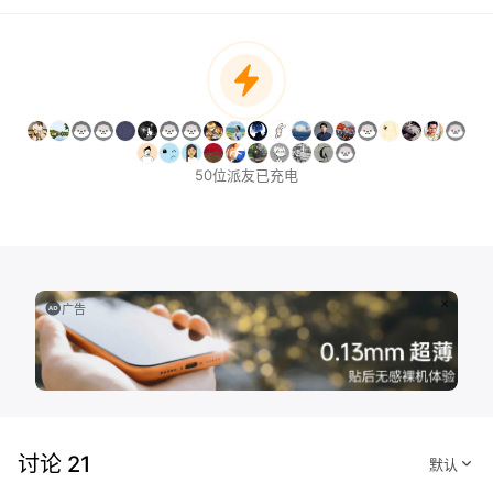
50位派友已充电
广告
讨论 21