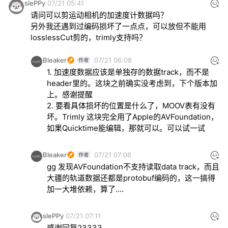
slePPy
07/21 05:41
请问可以剪运动相机的加速度计数据吗？

另外我还遇到过编码损坏了一点点，可以放但不能用
losslessCut剪的，trimly支持吗？
Bleaker
07/21 06:08
1. 加速度数据应该是单独存的数据track，而不是
header里的。这块之前确实没考虑到，下个版本加
上。感谢提醒

2. 要看具体损坏的位置是什么了，MOOV表有没有
坏。Trimly 这块完全用了Apple的AVFoundation，
如果Quicktime能编辑，那就可以。可以试一试
Bleaker
07/21 07:06
gg 发现AVFoundation不支持读取data track，而且
大疆的轨道数据还都是protobuf编码的，这一搞得
加一大堆依赖，算了….
slePPy
07/21 07:11
感谢回复23333