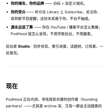
你的域名、你的品牌
—— 白标 + 自定义域名。
你的受众
—— 听众在 Library 上 Subscribe，关注你、
收到新节目提醒；这份关系属于你，平台不抽成。
源永远说了算
—— 你在 YouTube / 播客平台怎么策展，
PodHood 就怎么呈现，不用学新后台，不用搬家。
后台是
Studio
：同步状态、索引进度、话题树、订阅者，一
处管完。
现在
PodHood 正在内测，寻找首批共建的创作者（founding
partners）——尤其是 archive 深、又有一群会主动搜索的