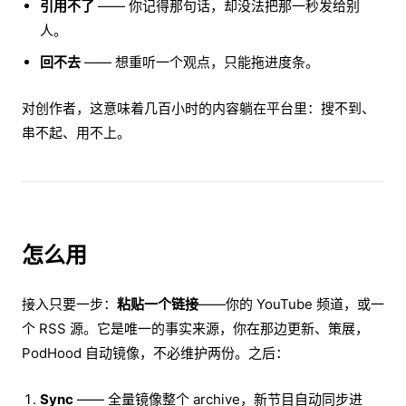
引用不了
—— 你记得那句话，却没法把那一秒发给别
人。
回不去
—— 想重听一个观点，只能拖进度条。
对创作者，这意味着几百小时的内容躺在平台里：搜不到、
串不起、用不上。
怎么用
接入只要一步：
粘贴一个链接
——你的 YouTube 频道，或一
个 RSS 源。它是唯一的事实来源，你在那边更新、策展，
PodHood 自动镜像，不必维护两份。之后：
Sync
—— 全量镜像整个 archive，新节目自动同步进