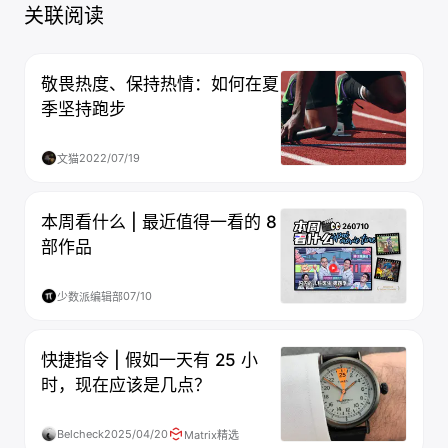
关联阅读
敬畏热度、保持热情：如何在夏
季坚持跑步
2022/07/19
文猫
本周看什么 | 最近值得一看的 8
部作品
07/10
少数派编辑部
快捷指令 | 假如一天有 25 小
时，现在应该是几点？
Belcheck
2025/04/20
Matrix精选