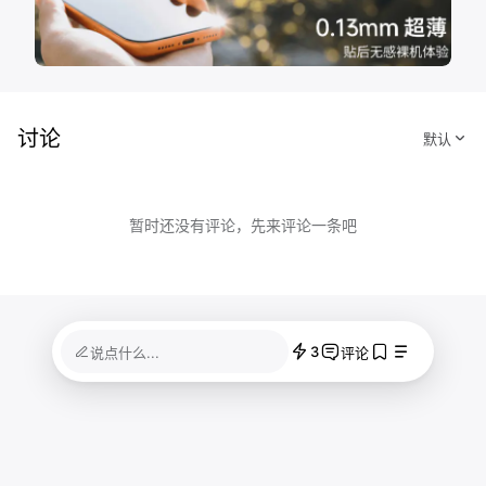
讨论
暂时还没有评论，先来评论一条吧
3
说点什么...
评论