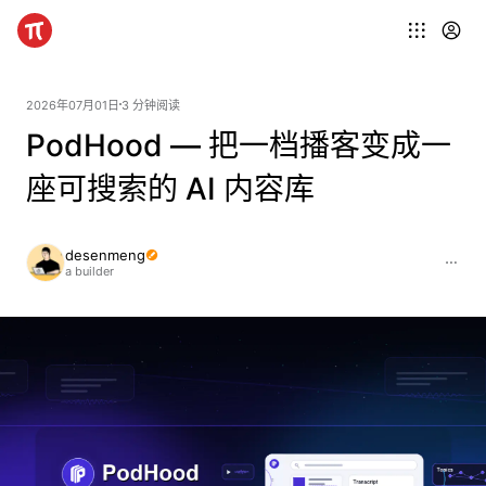
2026年07月01日
3 分钟阅读
PodHood — 把一档播客变成一
座可搜索的 AI 内容库
desenmeng
a builder