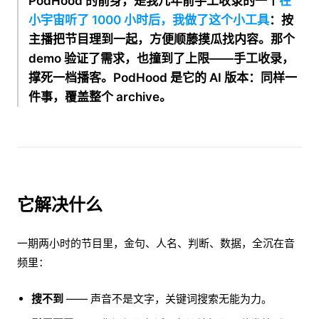
PodHood 的前身，是我几年前手工收录的一个
在
小宇宙听了 1000 小时后，我做了这个小工具
：按
主播把节目理到一起，方便顺藤摸瓜找内容。那个
demo 验证了需求，也撞到了上限——手工收录，
撑死一档播客。PodHood 是它的 AI 版本：同样一
件事，覆盖整个 archive。
它解决什么
一期两小时的节目里，金句、人名、判断、数据，全沉在音
频里：
搜不到
—— 声音不是文字，关键词搜索无能为力。