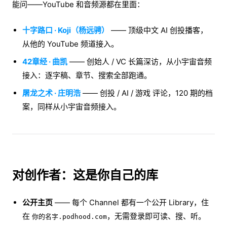
能问——YouTube 和音频源都在里面：
十字路口 · Koji（杨远骋）
—— 顶级中文 AI 创投播客，
从他的 YouTube 频道接入。
42章经 · 曲凯
—— 创始人 / VC 长篇深访，从小宇宙音频
接入：逐字稿、章节、搜索全部跑通。
屠龙之术 · 庄明浩
—— 创投 / AI / 游戏 评论，120 期的档
案，同样从小宇宙音频接入。
对创作者：这是你自己的库
公开主页
—— 每个 Channel 都有一个公开 Library，住
在
，无需登录即可读、搜、听。
你的名字.podhood.com