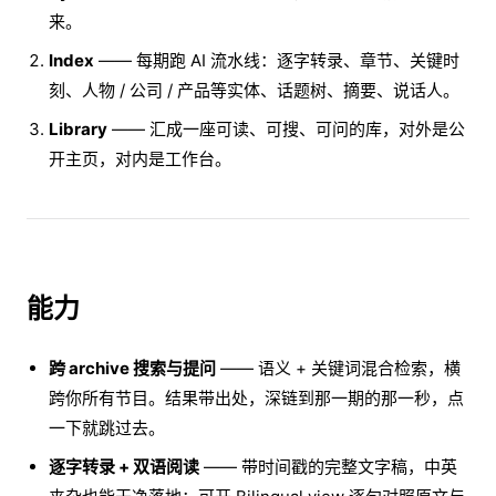
来。
Index
—— 每期跑 AI 流水线：逐字转录、章节、关键时
刻、人物 / 公司 / 产品等实体、话题树、摘要、说话人。
Library
—— 汇成一座可读、可搜、可问的库，对外是公
开主页，对内是工作台。
能力
跨 archive 搜索与提问
—— 语义 + 关键词混合检索，横
跨你所有节目。结果带出处，深链到那一期的那一秒，点
一下就跳过去。
逐字转录 + 双语阅读
—— 带时间戳的完整文字稿，中英