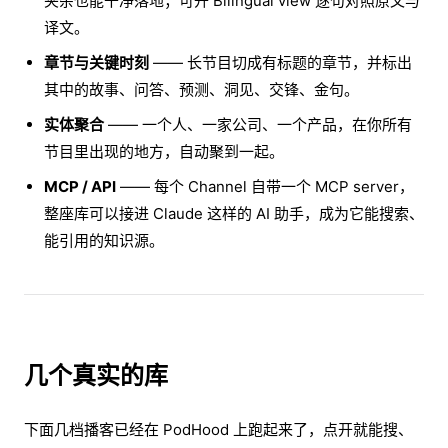
夹杂也能干净落地；可开 Bilingual view 逐句对照原文与
译文。
章节与关键时刻
—— 长节目切成有标题的章节，并标出
其中的故事、问答、预测、洞见、交锋、金句。
实体聚合
—— 一个人、一家公司、一个产品，在你所有
节目里出现的地方，自动聚到一起。
MCP / API
—— 每个 Channel 自带一个 MCP server，
整座库可以接进 Claude 这样的 AI 助手，成为它能搜索、
能引用的知识源。
几个真实的库
下面几档播客已经在 PodHood 上跑起来了，点开就能搜、