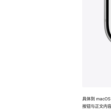
具体到 mac
按钮与正文内