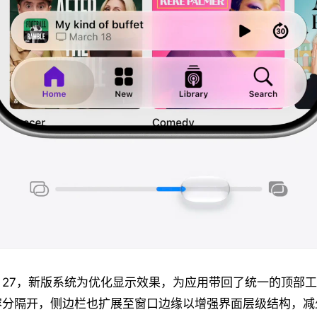
OS 27，新版系统为优化显示效果，为应用带回了统一的顶部
容分隔开，侧边栏也扩展至窗口边缘以增强界面层级结构，减