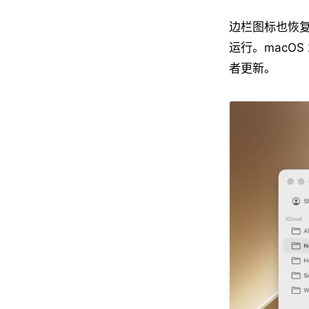
边栏图标也恢
运行。macO
者更新。