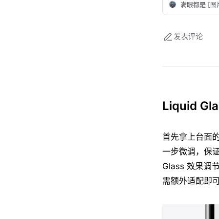
满眼都是 [图
发表评论
Liquid
首先拿上台面的就是
一步微调，保证
Glass 效果
需额外适配即