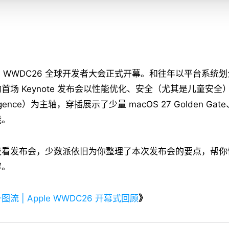
凌晨，WWDC26 全球开发者大会正式开幕。和往年以平台系统
场 Keynote 发布会以性能优化、安全（尤其是儿童安全）和 
elligence）为主轴，穿插展示了少量 macOS 27 Golden Gate
能。
夜看发布会，少数派依旧为你整理了本次发布会的要点，帮你
容。
图流 | Apple WWDC26 开幕式回顾
》