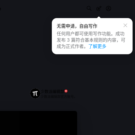
e
无需申请，自由写作
任何用户都可使用写作功能。成功
发布 3 篇符合基本规则的内容，可
成为正式作者。
了解更多
少数派编辑部
少数派编辑部官方账号。