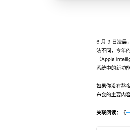
6 月 9 日
法不同，今年的首
（Apple Int
系统中的新功
如果你没有熬
布会的主要内
关联阅读：
《
一