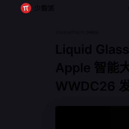
2026年06月08日
15 分钟阅读
Liquid
Glas
Apple
智
能
WWDC
2
6