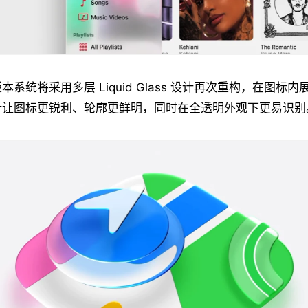
系统将采用多层 Liquid Glass 设计再次重构，在图标
计让图标更锐利、轮廓更鲜明，同时在全透明外观下更易识别