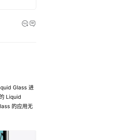
d Glass 进
iquid
ass 的应用无