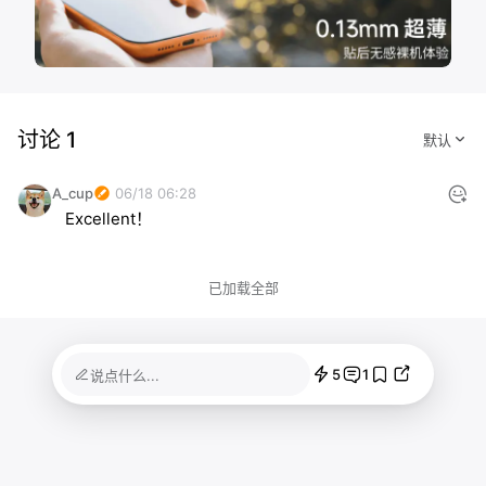
讨论 1
A_cup
06/18 06:28
Excellent！
已加载全部
5
1
说点什么...