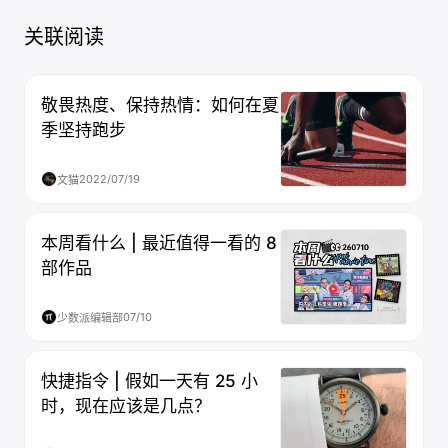
关联阅读
敬畏热度、保持热情：如何在夏
季坚持跑步
2022/07/19
文猫
本周看什么 | 最近值得一看的 8
部作品
07/10
少数派编辑部
快捷指令 | 假如一天有 25 小
时，现在应该是几点？