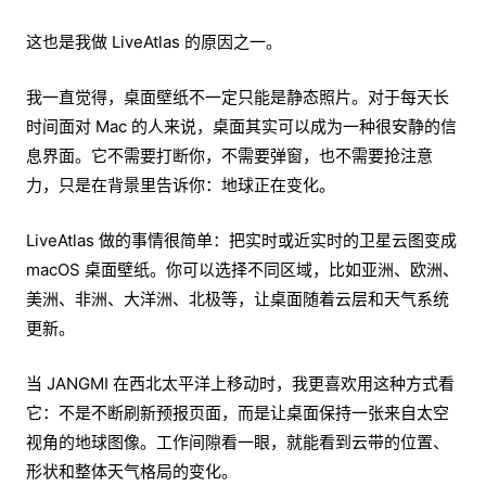
这也是我做 LiveAtlas 的原因之一。
我一直觉得，桌面壁纸不一定只能是静态照片。对于每天长
时间面对 Mac 的人来说，桌面其实可以成为一种很安静的信
息界面。它不需要打断你，不需要弹窗，也不需要抢注意
力，只是在背景里告诉你：地球正在变化。
LiveAtlas 做的事情很简单：把实时或近实时的卫星云图变成
macOS 桌面壁纸。你可以选择不同区域，比如亚洲、欧洲、
美洲、非洲、大洋洲、北极等，让桌面随着云层和天气系统
更新。
当 JANGMI 在西北太平洋上移动时，我更喜欢用这种方式看
它：不是不断刷新预报页面，而是让桌面保持一张来自太空
视角的地球图像。工作间隙看一眼，就能看到云带的位置、
形状和整体天气格局的变化。