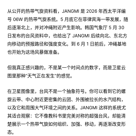
从公开的热带气旋资料看，JANGMI 是 2026 年西太平洋编
号 06W 的热带气旋系统。5 月底它在菲律宾海一带发展，随
后逐渐北上，并对冲绳附近产生影响。韩国气象厅 5 月 30
日发布的台风资料中，也给出了 JANGMI 后续向北、东北方
向移动的预报路径和强度变化。到 6 月 1 日前后，冲绳基地
也开始为这场风暴做准备。
但我真正感兴趣的，不是某一个时间点的数字，而是卫星云
图里那种“天气正在发生”的感觉。
在卫星图像里，台风不是一个抽象符号。你可以看到它的螺
旋云带、中心附近更密集的云团、外围被拉长的水汽结构，
以及它和周围大气环境之间的关系。JANGMI 这样的系统尤
其适合观察：它不像教科书里完美对称的超强台风，却能清
楚展示一个热带气旋如何组织、加强、移动，再逐渐改变形
态。