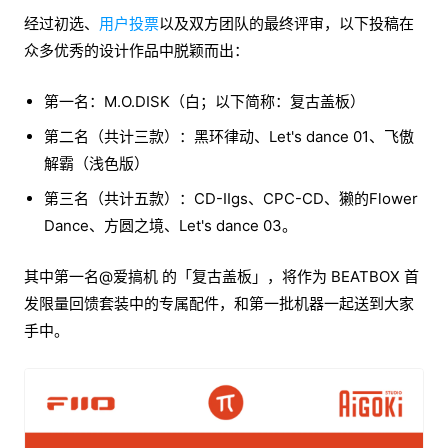
经过初选、
用户投票
以及双方团队的最终评审，以下投稿在
众多优秀的设计作品中脱颖而出：
第一名：M.O.DISK（白；以下简称：复古盖板）
第二名（共计三款）：黑环律动、Let's dance 01、飞傲
解霸（浅色版）
第三名（共计五款）：CD-IIgs、CPC-CD、獭的Flower
Dance、方圆之境、Let's dance 03。
其中第一名@爱搞机 的「复古盖板」，将作为 BEATBOX 首
发限量回馈套装中的专属配件，和第一批机器一起送到大家
手中。