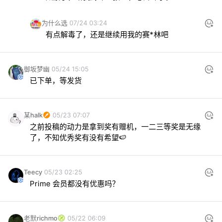
为什么选
07/24 03:24
有点解毒了，还是继续用我的赛*林吧
御坂梦幽
05/24 15:05
已下单，等发货
某halk
05/23 07:07
之前投稿的动力是拿到奖有赠机，一二三等奖是无缘
了，不知优秀奖有没有希望🍉
Teecy
05/23 02:25
Prime 会员都没有优惠吗？
老默richmo
05/22 06:09