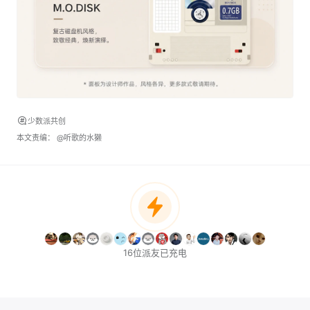
少数派共创
本文责编：
@听歌的水獭
16位派友已充电