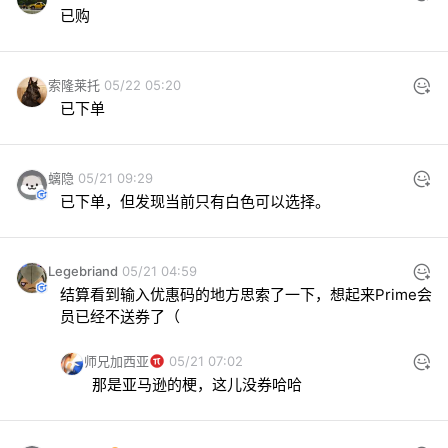
已购
索隆莱托
05/22 05:20
已下单
螭隐
05/21 09:29
已下单，但发现当前只有白色可以选择。
Legebriand
05/21 04:59
结算看到输入优惠码的地方思索了一下，想起来Prime会
员已经不送券了（
师兄加西亚
05/21 07:02
那是亚马逊的梗，这儿没券哈哈