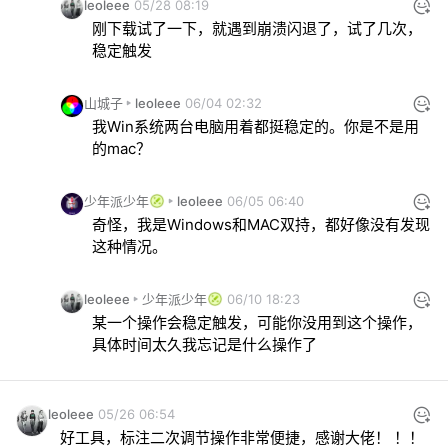
leoleee
05/28 08:19
刚下载试了一下，就遇到崩溃闪退了，试了几次，
稳定触发
山城子
leoleee
06/04 02:32
我Win系统两台电脑用着都挺稳定的。你是不是用
的mac？
少年派少年
leoleee
06/05 06:40
奇怪，我是Windows和MAC双持，都好像没有发现
这种情况。
leoleee
少年派少年
06/10 18:23
某一个操作会稳定触发，可能你没用到这个操作，
具体时间太久我忘记是什么操作了
leoleee
05/26 06:54
好工具，标注二次调节操作非常便捷，感谢大佬！ ！！