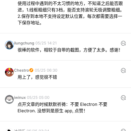
使用过程中遇到的不太习惯的地方，不知道之后能否跟
进，1.线框粗细只有3档，能否支持滚轮无极调整粗细。
2.保存到本地不支持设定默认位置，每次都需要选择一
下保存地址。
ilungchung
05/25 14:21
很棒的软件，相较于自带的截图，方便了太多。感谢！
Chestro
05/25 06:30
用上了，感觉很不错
iwinux
05/25 05:00
点开文章的时候默默祈祷：不要 Electron 不要 
Electron. 没想到是原生 app, 点赞！