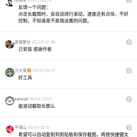
冰阔乐
05/25 03:24
反馈一个问题：

点击长截图时，会自动进行滚动，速度还有点快，不好
控制，不知道是不是我设置的问题。
黑猫警长
05/25 02:36
已安装 感谢作者
方大落
05/25 02:17
好工具
kaneyk
05/24 23:21
能滚动截取长图么
不隔山
05/24 15:10
希望可以自动复制到剪贴板和保存截图，再按快捷键太