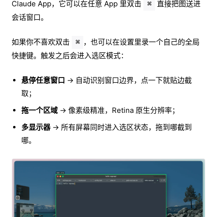
Claude App，它可以在任意 App 里双击
直接把图送进
⌘
会话窗口。
如果你不喜欢双击
，也可以在设置里录一个自己的全局
⌘
快捷键。触发之后会进入选区模式：
悬停任意窗口
→ 自动识别窗口边界，点一下就贴边截
取；
拖一个区域
→ 像素级精准，Retina 原生分辨率；
多显示器
→ 所有屏幕同时进入选区状态，拖到哪截到
哪。