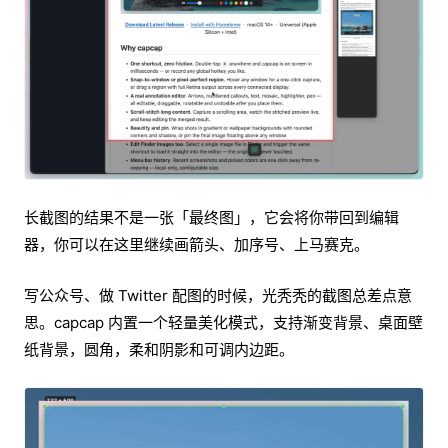
长截图的结果不是一张「最终图」，它会将你带回到编辑
器，你可以在这里继续画箭头、加序号、上马赛克。
写公众号、做 Twitter 配图的时候，光秃秃的截图总差点意
思。capcap 内置一个轻量美化模式，支持渐变背景、桌面壁
纸背景，圆角，柔和阴影和可调内边距。