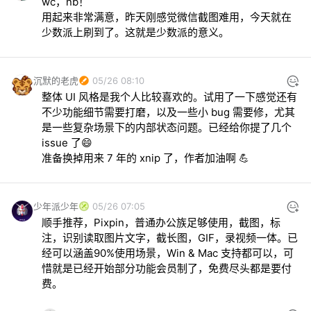
wc，nb！

用起来非常满意，昨天刚感觉微信截图难用，今天就在
少数派上刷到了。这就是少数派的意义。
沉默的老虎
05/26 08:10
整体 UI 风格是我个人比较喜欢的。试用了一下感觉还有
不少功能细节需要打磨，以及一些小 bug 需要修，尤其
是一些复杂场景下的内部状态问题。已经给你提了几个 
issue 了😄

准备换掉用来 7 年的 xnip 了，作者加油啊 💪
少年派少年
05/26 07:05
顺手推荐，Pixpin，普通办公族足够使用，截图，标
注，识别读取图片文字，截长图，GIF，录视频一体。已
经可以涵盖90%使用场景，Win & Mac 支持都可以，可
惜就是已经开始部分功能会员制了，免费尽头都是要付
费。