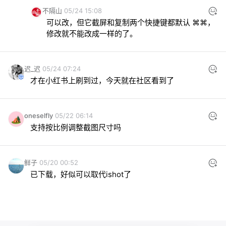
不隔山
05/24 15:08
可以改，但它截屏和复制两个快捷键都默认 ⌘⌘，
修改就不能改成一样的了。
迟_迟
05/24 07:24
才在小红书上刷到过，今天就在社区看到了
oneselfly
05/22 06:14
支持按比例调整截图尺寸吗
鲜子
05/20 00:52
已下载，好似可以取代ishot了