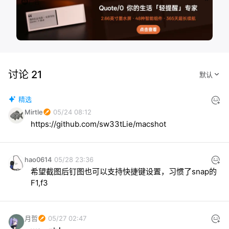
广告
讨论 21
精选
Mirtle
05/24 08:12
https://github.com/sw33tLie/macshot
hao0614
05/28 23:36
希望截图后钉图也可以支持快捷键设置，习惯了snap的
F1,f3
月哲
05/27 02:47