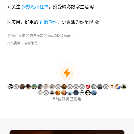
> 关注
少数派小红书
，感受精彩数字生活 🍃
> 实用、好用的
正版软件
，少数派为你呈现 🚀
macOS
App+1
热门文章
应用推荐
本文责编：
@克莱德
56位派友已充电