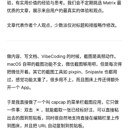
验，有实用价值的经验与思考。我们会不定期挑选 Matrix 最
优质的文章，展示来自用户的最真实的体验和观点。
文章代表作者个人观点，少数派仅对标题和排版略作修改。
做内容、写文档、VibeCoding 的时候，截图是高频动作。
macOS 自带的截图功能不全，微信截图够用吧，但是每次得
把微信开着。其它的截图工具如 pixpin、Snipaste 也都用
过，感觉功能太重了，很多用不上，而且图床上传还得额外
开一个 App。
于是我直接做了一个叫 capcap 的菜单栏截图应用，它只做
一件事：双击
，就能截取一张已经标好注、可以直接粘
⌘
出去的图到剪贴板，同时很自然地支持直接在编辑栏里上传
到图床，并且把 URL 自动复制到剪贴板。