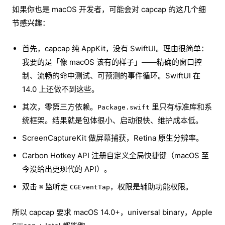
如果你也是 macOS 开发者，可能会对 capcap 的这几个细
节感兴趣：
首先，capcap 纯 AppKit，没有 SwiftUI。理由很简单：
我要的是「像 macOS 该有的样子」——精确的窗口控
制、流畅的命中测试、可预测的事件循环。SwiftUI 在
14.0 上还做不到这些。
其次，零第三方依赖。
里只有标准库和系
Package.swift
统框架。结果就是包体很小、启动很快、维护成本低。
ScreenCaptureKit 做屏幕捕获，Retina 原生分辨率。
Carbon Hotkey API 注册自定义全局快捷键（macOS 至
今没给出更现代的 API）。
双击
监听走
，权限是辅助功能权限。
⌘
CGEventTap
所以 capcap 要求 macOS 14.0+，universal binary，Apple