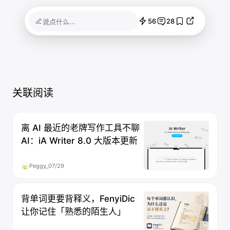
56
28
说点什么...
关联阅读
离 AI 最近的老牌写作工具不聊
AI：iA Writer 8.0 大版本更新
Peggy_
07/29
背单词更要背释义，FenyiDic
让你记住「熟悉的陌生人」