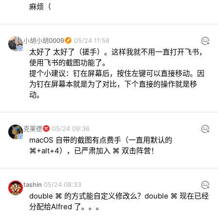
麻烦（
小胡小胡0009
05/24 11:58
太好了 太好了（搓手）。这样我就不用一直打开飞书，
使用飞书的截图功能了。

提个小建议：钉在屏幕后，按住左键可以直接移动。因
为钉在屏幕本就是为了对比，下个直接的操作就是移
动。
克莱德
05/24 09:36
macOS 自带的截图有点费手（一直用默认的 
⌘+alt+4），已严肃加入 ⌘ 双击阵营！
tashin
05/24 08:33
double ⌘ 的方式能自定义修改么？double ⌘ 现在已经
分配给Alfred 了。。。