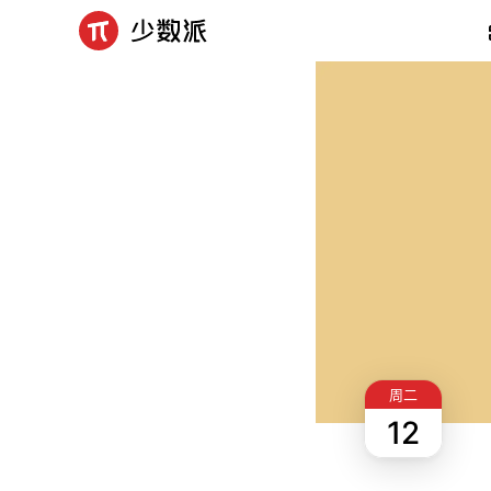
周二
12