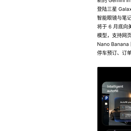
新的 Gemini 
登陆三星 Gala
智能眼镜与笔记本
将于 6 月底向美国
模型，支持网页摘
Nano Ban
停车预订、订