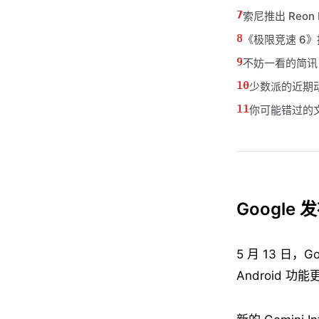
索尼推出 Reon P
《极限竞速 6
不妨一看的简讯
少数派的近期
你可能错过的
Google 
5 月 13 日，Go
Android 功