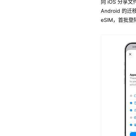
向 iOS 分享文
Android
eSIM，首批登陆三