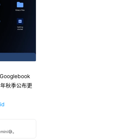
ooglebook
在今年秋季公布更
id
ini😅。