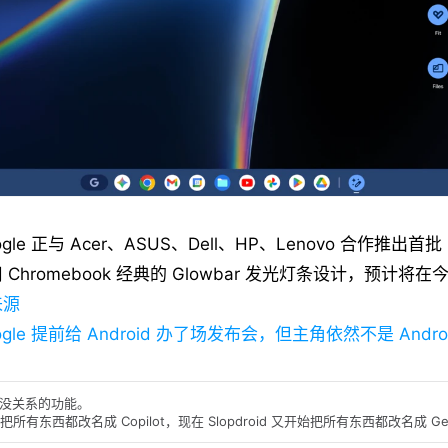
e 正与 Acer、ASUS、Dell、HP、Lenovo 合作推出首批 G
Chromebook 经典的 Glowbar 发光灯条设计，预计将
来源
ogle 提前给 Android 办了场发布会，但主角依然不是 Andro
没关系的功能。
p 是把所有东西都改名成 Copilot，现在 Slopdroid 又开始把所有东西都改名成 Gem