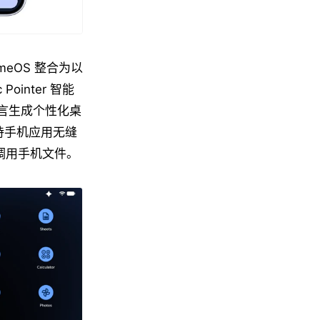
omeOS 整合为以
Pointer 智能
语言生成个性化桌
还支持手机应用无缝
与调用手机文件。