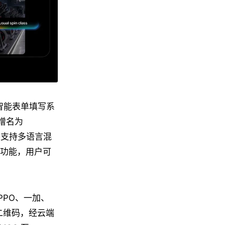
e 的智能表单填写系
增名为
并支持多语言混
组件功能，用户可
OPPO、一加、
生成二维码，经云端