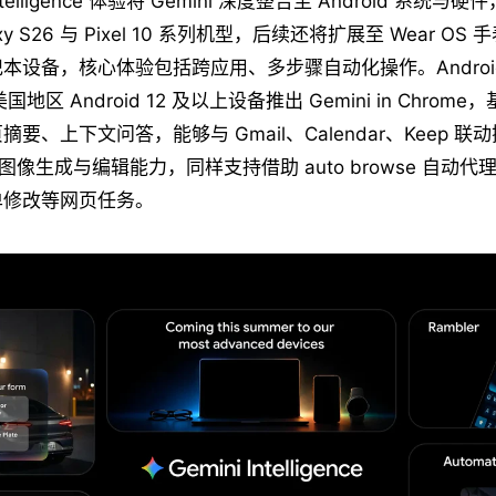
Intelligence 体验将 Gemini 深度整合至 Android 系统
xy S26 与 Pixel 10 系列机型，后续还将扩展至 Wear O
设备，核心体验包括跨应用、多步骤自动化操作。Android 版
地区 Android 12 及以上设备推出 Gemini in Chrome，基于
要、上下文问答，能够与 Gmail、Calendar、Keep 联
ana 图像生成与编辑能力，同样支持借助 auto browse 自动
单修改等网页任务。