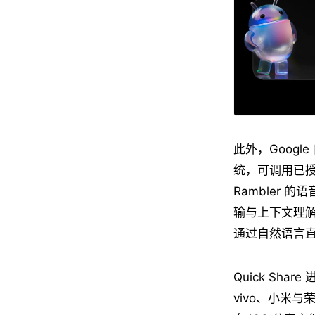
此外，Google 
统，可调用已授
Rambler
输与上下文理解；A
通过自然语言直接
Quick Sh
vivo、小米与荣