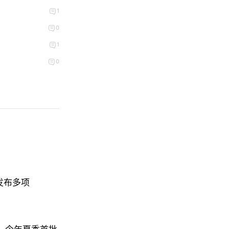
1
0
1
0
直播发布多项