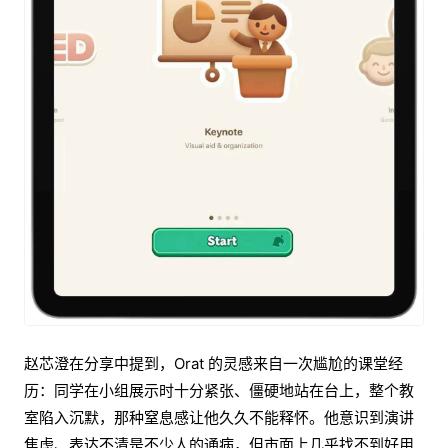
赵芯澄在分享中提到，Orat 的灵感来自一次尴尬的课堂经
历：同学在小组展示时十分紧张、僵硬地站在台上，整个教
室陷入沉默，那种窒息感让他久久不能释怀。他意识到演讲
焦虑、表达不清是不少人的通病，但市面上几乎找不到好用