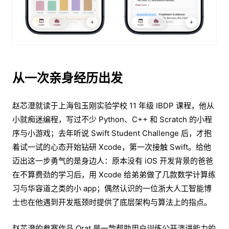
从一次亲身经历出发
赵芯澄就读于上海包玉刚实验学校 11 年级 IBDP 课程，他从
小就痴迷编程，写过不少 Python、C++ 和 Scratch 的小程
序与小游戏；去年听说 Swift Student Challenge 后，才抱
着试一试的心态开始钻研 Xcode，第一次接触 Swift。给他
迈出这一步勇气的是身边人：原本没有 iOS 开发背景的爸爸
在不算费劲的学习后，用 Xcode 给弟弟做了几款数学计算练
习与华容道之类的小 app；偶然认识的一位浙大人工智能博
士也在他遇到开发瓶颈时提供了底层架构与算法上的指点。
赵芯澄的参赛作品 Orat 是一款帮助用户训练公开演讲能力的