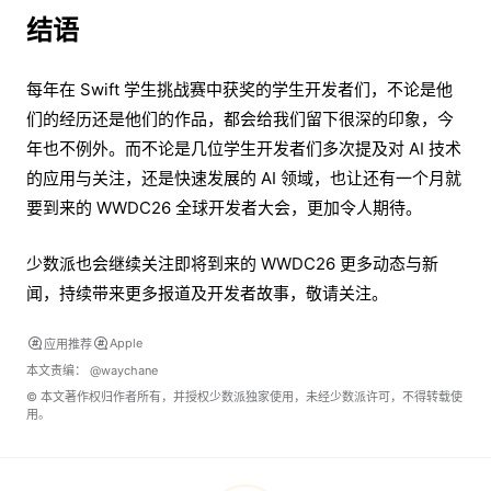
结语
每年在 Swift 学生挑战赛中获奖的学生开发者们，不论是他
们的经历还是他们的作品，都会给我们留下很深的印象，今
年也不例外。而不论是几位学生开发者们多次提及对 AI 技术
的应用与关注，还是快速发展的 AI 领域，也让还有一个月就
要到来的 WWDC26 全球开发者大会，更加令人期待。
少数派也会继续关注即将到来的 WWDC26 更多动态与新
闻，持续带来更多报道及开发者故事，敬请关注。
Apple
应用推荐
本文责编：
@waychane
© 本文著作权归作者所有，并授权少数派独家使用，未经少数派许可，不得转载使
用。