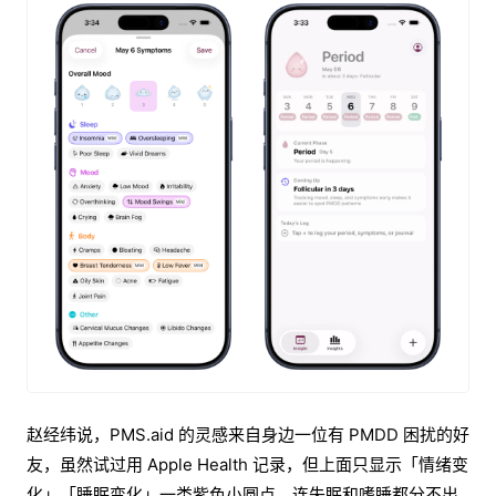
赵经纬说，PMS.aid 的灵感来自身边一位有 PMDD 困扰的好
友，虽然试过用 Apple Health 记录，但上面只显示「情绪变
化」「睡眠变化」一类紫色小圆点，连失眠和嗜睡都分不出