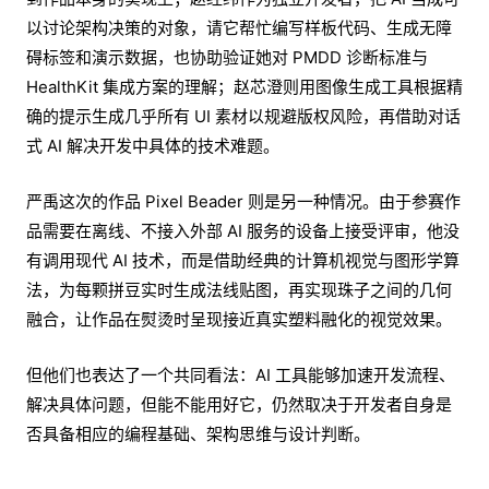
以讨论架构决策的对象，请它帮忙编写样板代码、生成无障
碍标签和演示数据，也协助验证她对 PMDD 诊断标准与
HealthKit 集成方案的理解；赵芯澄则用图像生成工具根据精
确的提示生成几乎所有 UI 素材以规避版权风险，再借助对话
式 AI 解决开发中具体的技术难题。
严禹这次的作品 Pixel Beader 则是另一种情况。由于参赛作
品需要在离线、不接入外部 AI 服务的设备上接受评审，他没
有调用现代 AI 技术，而是借助经典的计算机视觉与图形学算
法，为每颗拼豆实时生成法线贴图，再实现珠子之间的几何
融合，让作品在熨烫时呈现接近真实塑料融化的视觉效果。
但他们也表达了一个共同看法：AI 工具能够加速开发流程、
解决具体问题，但能不能用好它，仍然取决于开发者自身是
否具备相应的编程基础、架构思维与设计判断。