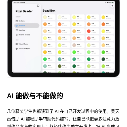
AI 能做与不能做的
几位获奖学生也都谈到了 AI 在自己开发过程中的使用。吴天
禹借助 AI 编程助手辅助代码编写，让自己能把更多注意力放
到作品本身的实现上；赵经纬作为独立开发者，把 AI 当成可