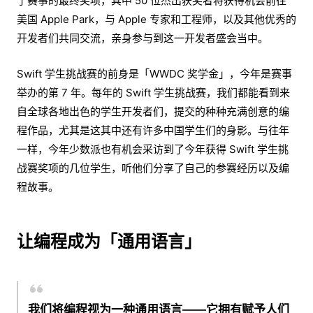
了赛事的最终奖项，其中 50 位杰出获奖者将获得机会前往
美国 Apple Park，与 Apple 专家和工程师，以及其他优秀的
开发者们共同交流，亲身参与到这一开发者盛会当中。
Swift 学生挑战赛的前身是「WWDC 奖学金」，今年是赛事
举办的第 7 年。每年的 Swift 学生挑战赛，我们都能看到来
自全球各地出色的学生开发者们，提交的种种充满创意的编
程作品，尤其是这其中还有许多中国学生们的身影。与往年
一样，今年少数派也有机会采访到了今年获得 Swift 学生挑
战赛奖项的几位学生，听他们分享了自己的参赛经历以及编
程故事。
让编程成为「通用语言」
我们将编程视为一种通用语言——它拥有赋予人们