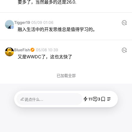
要多了，当然最多的还是26.0.
Tigger19
05/09 01:06
融入生活中的开发思维总是值得学习的。
BlueFish
05/08 10:39
又是WWDC了，这也太快了
已加载全部
11
3
说点什么...