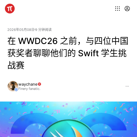
2026年05月08日
9 分钟阅读
在 WWDC26 之前，与四位中国
获奖者聊聊他们的 Swift 学生挑
战赛
waychane
Finery fanatic.