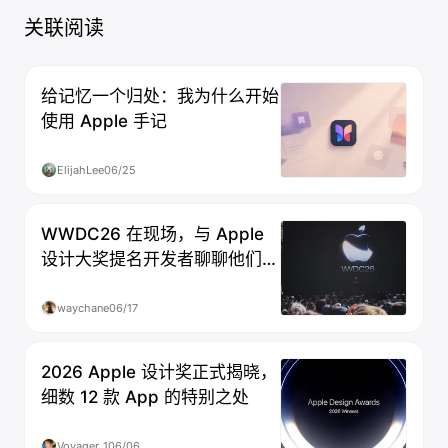
关联阅读
给记忆一个归处：我为什么开始
使用 Apple 手记
ElijahLee
06/25
WWDC26 在现场，与 Apple
设计大奖提名开发者聊聊他们的
app
waychane
06/17
2026 Apple 设计奖正式揭晓，
细数 12 款 App 的特别之处
Voyager_1
06/06