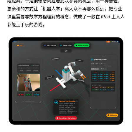
段距离。于是他便想到趁着此次参赛的机会，用一种更轻、
更亲和的方式让「机器人学」离大众不再那么遥远，把专业
课里需要靠数学方程理解的概念，做成了一款在 iPad 上人人
都能上手玩的游戏。