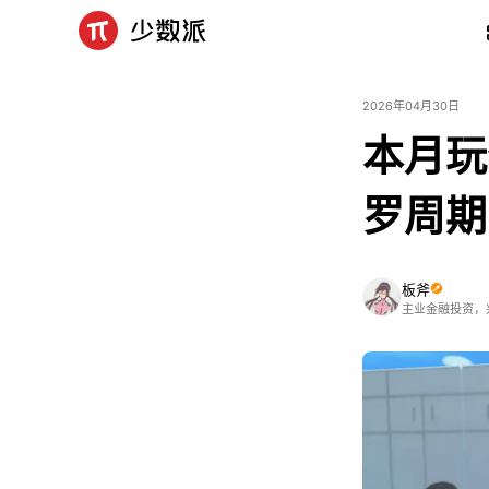
2026年04月30日
本月玩
罗周期
板斧
主业金融投资，