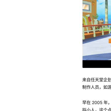
来自任天堂企
制作人员，如
早在 2005
拟小人，这个点