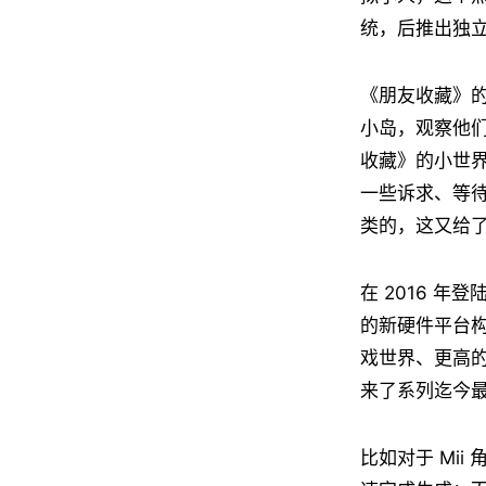
统，后推出独立
《朋友收藏》的
小岛，观察他
收藏》的小世界
一些诉求、等待
类的，这又给
在 2016 年登
的新硬件平台构
戏世界、更高
来了系列迄今
比如对于 Mi