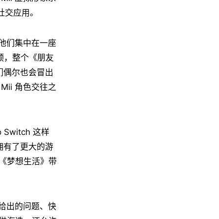
社交应用。
把他们集中在一座
预，整个《朋友
 们偶尔也会冒出
ii 角色交往之
Switch 这样
作拥有了更大的游
《梦想生活》带
统给出的问题、快