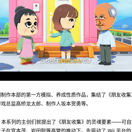
划制作本部的第一方模拟、养成性质作品，集结了《朋友收集
游戏总监高桥龙太郎、制作人坂本贺勇等。
 年，本系列的主创们就提出了《朋友收集》的灵魂要素——可自定
子在宫本茂、岩田聪等高管的推动下，先驱动了 Wii 平台的 M