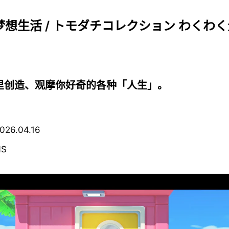
梦想生活 / トモダチコレクション わくわ
里创造、观摩你好奇的各种「人生」。
6.04.16
S