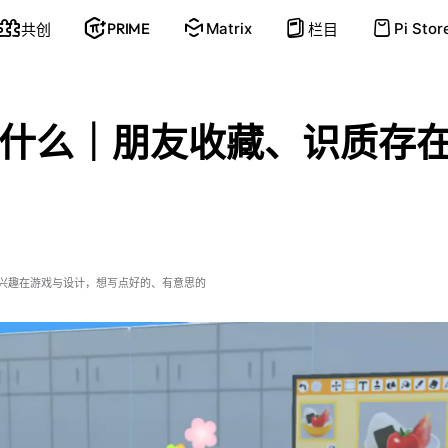
PRIME
Matrix
Pi Stor
共创
栏目
什么｜朋友收藏、识质存
兴趣在游戏与设计，想写点好的、有意思的