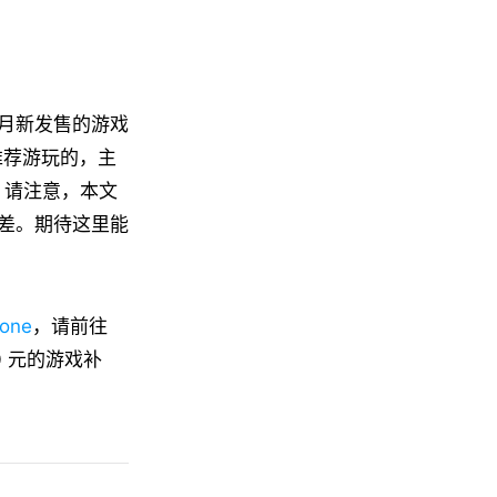
月新发售的游戏
推荐游玩的，主
流平台；请注意，本文
差。期待这里能
one
，请前往
 元的游戏补