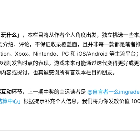
月玩什么」
，本栏目将从作者个人角度出发，独立挑选一些本
简要介绍、评论，不保证收录覆盖面，且并非每一款都是笔者
ation、Xbox、Nintendo、PC 和 iOS/Android 等主
游戏刚发售时点的表现，游戏未来可能通过迭代变得更好或更
的内容或探讨，也真诚感谢所有喜欢本栏目的朋友。
奖互动环节
，上一期中奖的幸运读者是
@自言者一么imgrade
 结算中心」
根据提示补充个人信息，我们将为你发放价值 100