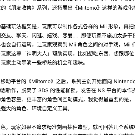
的《朋友收集》系列，还拓展出《Miitomo》这样的游戏化
基础玩法框架是，玩家可以制作各式各样的 Mii 形象，再
们交友、聊天、闲逛、嬉戏、恋爱……即便玩家不施加太多干
也会自行运转，让玩家观察到 Mii 角色之间的对手戏，Mii
玩家这尊「神明大人」帮助实现，比如想吃东西、想跟哪位 M
了玩家主动导演一些桥段的机会和趣味。
陆移动平台的《Miitomo》之后，系列主创开始面向 Nintendo 
思新作，脱离了 3DS 的性能枷锁，发售在 NS 平台的本
的角色容量、更丰富的角色间互动模式，我觉得最重要的是，
最强大的角色、环境自定义工具。
i 角色，玩家如果不追求精准刻画某种造型，就可回答几个系