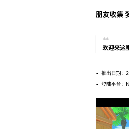
朋友收集 
欢迎来这
推出日期：202
登陆平台：N