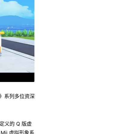
》系列多位资深
义的 Q 版虚
ii 虚拟形象系