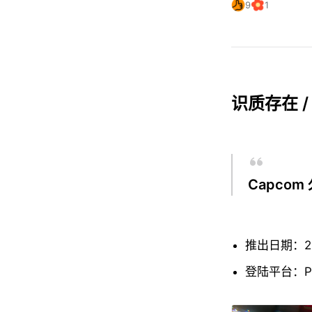
9
1
识质存在 /
Capcom
推出日期：202
登陆平台：PS