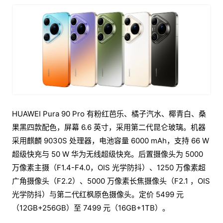
HUAWEI Pura 90 Pro 有粉红芭乐、橘子汽水、椰青白、桑
果黑四款配色，屏幕 6.6 英寸，采用第二代昆仑玻璃。机器
采用麒麟 9030S 处理器，电池容量 6000 mAh，支持 66 W
超级快充与 50 W 华为无线超级快充。后置摄像头为 5000
万像素主摄（F1.4-F4.0，OIS 光学防抖）、1250 万像素超
广角摄像头（F2.2）、5000 万像素长焦摄像头（F2.1 ，OIS
光学防抖）与第二代红枫原色摄像头。定价 5499 元
（12GB+256GB）至 7499 元（16GB+1TB）。