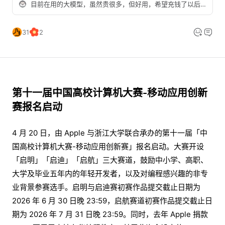
目前在用的大模型，虽然贵很多，但好用，希望充钱了以后不会出现坑爹的降智现象
31
2
第十一届中国高校计算机大赛-移动应用创新
赛报名启动
4 月 20 日，由 Apple 与浙江大学联合承办的第十一届「中
国高校计算机大赛-移动应用创新赛」报名启动。大赛开设
「启明」「启迪」「启航」三大赛道，鼓励中小学、高职、
大学及毕业五年内的年轻开发者，以及对编程感兴趣的非专
业背景参赛选手。启明与启迪赛初赛作品提交截止日期为
2026 年 6 月 30 日晚 23:59，启航赛道初赛作品提交截止日
期为 2026 年 7 月 31 日晚 23:59。同时，去年 Apple 捐款