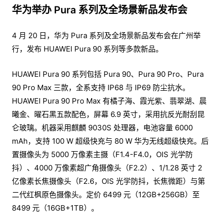
华为举办 Pura 系列及全场景新品发布会
4 月 20 日，华为 Pura 系列及全场景新品发布会在广州举
行，发布 HUAWEI Pura 90 系列等多款新品。
HUAWEI Pura 90 系列包括 Pura 90、Pura 90 Pro、Pura
90 Pro Max 三款，全系支持 IP68 与 IP69 防尘抗水。
HUAWEI Pura 90 Pro Max 有橘子海、霞光紫、翡翠湖、晨
曦金、曜石黑五款配色，屏幕 6.9 英寸，采用抗反光耐刮昆
仑玻璃。机器采用麒麟 9030S 处理器，电池容量 6000
mAh，支持 100 W 超级快充与 80 W 华为无线超级快充。后
置摄像头为 5000 万像素主摄（F1.4-F4.0，OIS 光学防
抖）、4000 万像素超广角摄像头（F2.2）、1/1.28 英寸 2
亿像素长焦摄像头（F2.6，OIS 光学防抖，长焦微距）与第
二代红枫原色摄像头。定价 6499 元（12GB+256GB）至
8499 元（16GB+1TB）。