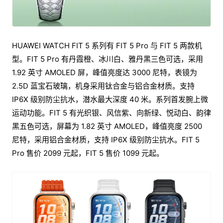
HUAWEI WATCH FIT 5 系列有 FIT 5 Pro 与 FIT 5 两款机
型。FIT 5 Pro 有丹霞橙、冰川白、雅丹黑三色可选，采用
1.92 英寸 AMOLED 屏，峰值亮度达 3000 尼特，表镜为
2.5D 蓝宝石玻璃，机身采用钛合金与铝合金材质。支持
IP6X 级别防尘抗水，潜水最大深度 40 米。系列首发腕上微
运动功能。FIT 5 有光织银、风信紫、向新绿、悦动白、韵律
黑五色可选，屏幕为 1.82 英寸 AMOLED，峰值亮度 2500
尼特，采用铝合金材质，支持 IP6X 级别防尘抗水。FIT 5
Pro 售价 2099 元起，FIT 5 售价 1099 元起。