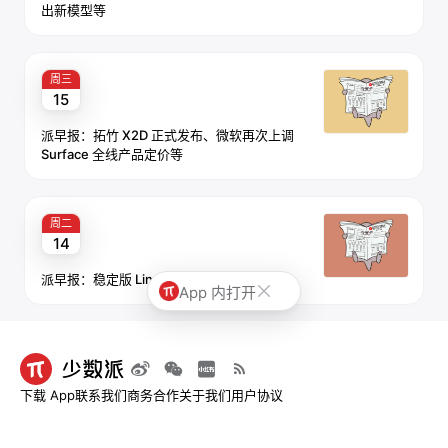
出新模型等
周三
15
派早报：拓竹 X2D 正式发布、微软再次上调
Surface 全线产品定价等
周二
14
派早报：稳定版 Linux 7.0 内核发布等
App 内打开
下载 App
联系我们
商务合作
关于我们
用户协议
© 2013-2026 深圳市烧麦网络科技有限公司 - 少数派
粤ICP备09128966号-4
|
粤B2-