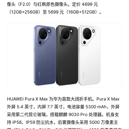
像头（F2.0）与红枫原色摄像头。定价 4699 元
（12GB+256GB）至 5699 元（16GB+512GB）。
HUAWEI Pura X Max 为华为首款大阔折手机。Pura X Max
外屏 5.4 英寸，内屏 7.7 英寸，电池容量 5300 mAh，外屏
采用第二代昆仑玻璃，搭载麒麟 9030 Pro 处理器。机身支
持 IP58、IP59 防尘抗水，后置摄像头采用 5000 万像素主