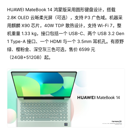
HUAWEI MateBook 14 鸿蒙版采用圆形键盘设计，搭载
2.8K OLED 云晰柔光屏（可选），支持 P3 广色域。机器采
用麒麟 X90 芯片，40W TDP 散热设计，支持 Wi-Fi 7，整
机重量 1.33 kg，接口包括一个 USB-C、两个 USB 3.2 Gen
1 Type-A 接口、一个 HDMI 与一个 3.5mm 耳机孔。有原野
绿、樱粉金、深空灰三色可选，售价 6599 元
（24GB+512GB）起。