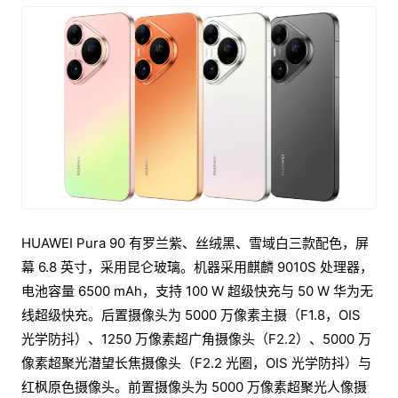
HUAWEI Pura 90 有罗兰紫、丝绒黑、雪域白三款配色，屏
幕 6.8 英寸，采用昆仑玻璃。机器采用麒麟 9010S 处理器，
电池容量 6500 mAh，支持 100 W 超级快充与 50 W 华为无
线超级快充。后置摄像头为 5000 万像素主摄（F1.8，OIS
光学防抖）、1250 万像素超广角摄像头（F2.2）、5000 万
像素超聚光潜望长焦摄像头（F2.2 光圈，OIS 光学防抖）与
红枫原色摄像头。前置摄像头为 5000 万像素超聚光人像摄