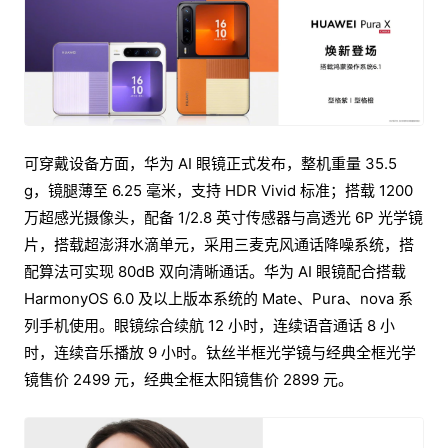
可穿戴设备方面，华为 AI 眼镜正式发布，整机重量 35.5
g，镜腿薄至 6.25 毫米，支持 HDR Vivid 标准；搭载 1200
万超感光摄像头，配备 1/2.8 英寸传感器与高透光 6P 光学镜
片，搭载超澎湃水滴单元，采用三麦克风通话降噪系统，搭
配算法可实现 80dB 双向清晰通话。华为 AI 眼镜配合搭载
HarmonyOS 6.0 及以上版本系统的 Mate、Pura、nova 系
列手机使用。眼镜综合续航 12 小时，连续语音通话 8 小
时，连续音乐播放 9 小时。钛丝半框光学镜与经典全框光学
镜售价 2499 元，经典全框太阳镜售价 2899 元。