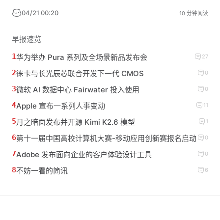
04/21 00:20
10 分钟阅读
早报速览
华为举办 Pura 系列及全场景新品发布会
27
徕卡与长光辰芯联合开发下一代 CMOS
0
微软 AI 数据中心 Fairwater 投入使用
0
Apple 宣布一系列人事变动
11
月之暗面发布并开源 Kimi K2.6 模型
1
第十一届中国高校计算机大赛-移动应用创新赛报名启动
0
Adobe 发布面向企业的客户体验设计工具
0
不妨一看的简讯
6