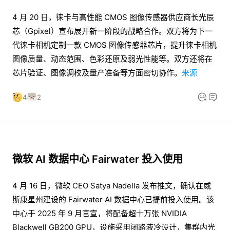
4 月 20 日，徕卡与高性能 CMOS 图像传感器供应商长光辰
芯（Gpixel）宣布展开新一阶段的战略合作。双方将为下一
代徕卡相机定制一款 CMOS 图像传感器芯片，提升徕卡相机
图像质量、动态范围、色彩还原及弱光性能等。双方还将在
芯片验证、图像调校及量产准备等方面密切协作。
来源
4
2
微软 AI 数据中心 Fairwater 投入使用
4 月 16 日，微软 CEO Satya Nadella 发布推文，确认在威
斯康星州建设的 Fairwater AI 数据中心已提前投入使用。该
中心于 2025 年 9 月官宣，将配备超十万张 NVIDIA
Blackwell GB200 GPU，设施采用闭路液冷设计，集群内光