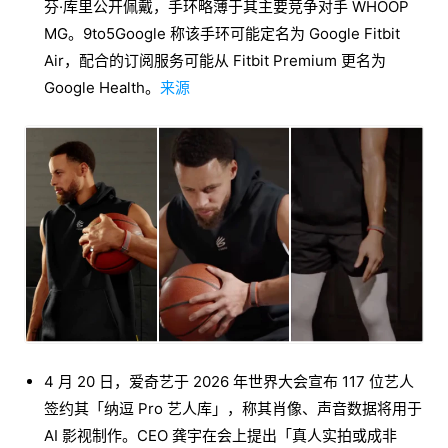
芬·库里公开佩戴，手环略薄于其主要竞争对手 WHOOP
MG。9to5Google 称该手环可能定名为 Google Fitbit
Air，配合的订阅服务可能从 Fitbit Premium 更名为
Google Health。
来源
4 月 20 日，爱奇艺于 2026 年世界大会宣布 117 位艺人
签约其「纳逗 Pro 艺人库」，称其肖像、声音数据将用于
AI 影视制作。CEO 龚宇在会上提出「真人实拍或成非