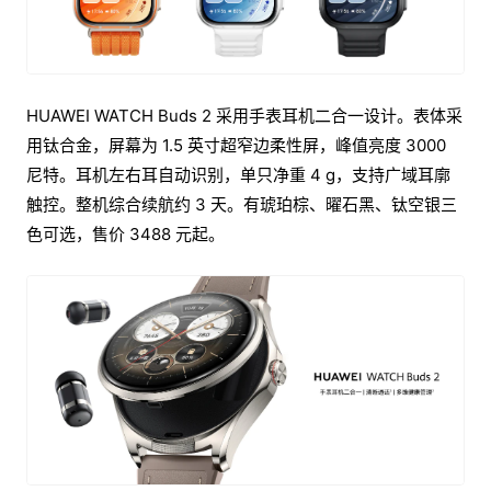
HUAWEI WATCH Buds 2 采用手表耳机二合一设计。表体采
用钛合金，屏幕为 1.5 英寸超窄边柔性屏，峰值亮度 3000
尼特。耳机左右耳自动识别，单只净重 4 g，支持广域耳廓
触控。整机综合续航约 3 天。有琥珀棕、曜石黑、钛空银三
色可选，售价 3488 元起。