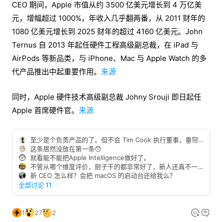
CEO 期间，Apple 市值从约 3500 亿美元增长到 4 万亿美
元，增幅超过 1000%，年收入几乎翻两番，从 2011 财年的
1080 亿美元增长到 2025 财年的超过 4160 亿美元。John
Ternus 自 2013 年起任硬件工程高级副总裁，在 iPad 与
AirPods 等新品类，与 iPhone、Mac 与 Apple Watch 的多
代产品推出中起重要作用。
来源
同时，Apple 硬件技术高级副总裁 Johny Srouji 即日起任
Apple 首席硬件官。
来源
至少是个负责产品的了。但不会 Tim Cook 执行董事，垂帘听政吧。😄
这条居然没放在第一条😯
就看能不能把Apple Intelligence做好了。
不管从哪个维度评价，厨子干的都非常好了，新人还真不一定比他强
新 CEO 怎么样？会把 macOS 的启动台还给我么？
全部讨论 11
1
27
2