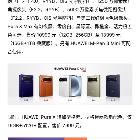
摄（F1.4-F4.0，RYYB，OIS 光学防抖）、1250 万像素超广
角摄像头（F2.2，RYYB）、5000 万像素长焦微距摄像头
（F2.2，RYYB，OIS 光学防抖）与第二代红枫原色摄像头。
Pura X Max 有幻夜黑、零度白、星际蓝、橄榄金、活力橙五
色可选，售价 10999 元（12GB+256GB）至 13999 元
（16GB+1TB 典藏版）。另有 HUAWEI M-Pen 3 Mini 可配
合使用。
同时，HUAWEI Pura X 追加型格紫、型格橙两款新配色，仅
16GB+512GB 配置，售价 7999 元。