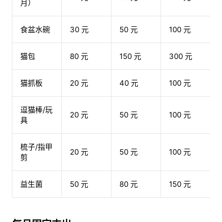
月）
食盆水碗
30 元
50 元
100 元
猫包
80 元
150 元
300 元
猫抓板
20 元
40 元
100 元
逗猫棒/玩
20 元
50 元
100 元
具
梳子/指甲
20 元
50 元
100 元
剪
益生菌
50 元
80 元
150 元