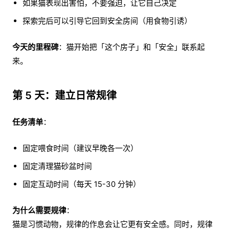
如果猫表现出害怕，不要强迫，让它自己决定
探索完后可以引导它回到安全房间（用食物引诱）
今天的里程碑
：猫开始把「这个房子」和「安全」联系起
来。
第 5 天：建立日常规律
任务清单
：
固定喂食时间（建议早晚各一次）
固定清理猫砂盆时间
固定互动时间（每天 15-30 分钟）
为什么需要规律
：
猫是习惯动物，规律的作息会让它更有安全感。同时，规律