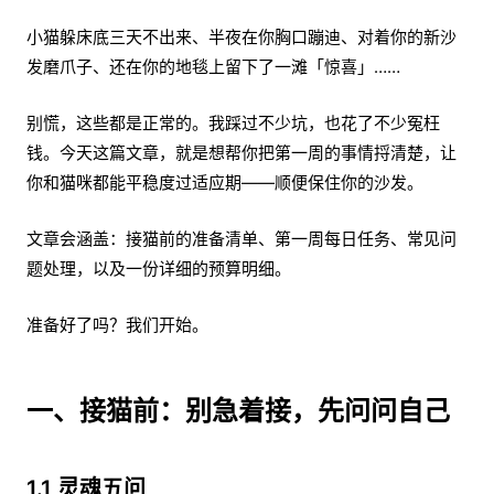
小猫躲床底三天不出来、半夜在你胸口蹦迪、对着你的新沙
发磨爪子、还在你的地毯上留下了一滩「惊喜」……
别慌，这些都是正常的。我踩过不少坑，也花了不少冤枉
钱。今天这篇文章，就是想帮你把第一周的事情捋清楚，让
你和猫咪都能平稳度过适应期——顺便保住你的沙发。
文章会涵盖：接猫前的准备清单、第一周每日任务、常见问
题处理，以及一份详细的预算明细。
准备好了吗？我们开始。
一、接猫前：别急着接，先问问自己
1.1 灵魂五问