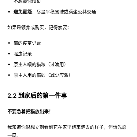
不想被你rua）
避免颠簸
：尽量平稳驾驶或乘坐公共交通
如果是领养或购买，记得索要：
猫的疫苗记录
驱虫记录
原主人喂的猫粮（过渡用）
原主人用的猫砂（减少应激）
2.2 到家后的第一件事
不要急着把猫放出来！
我知道你很想立刻看到它在家里跑来跑去的样子，但请先忍
一忍。