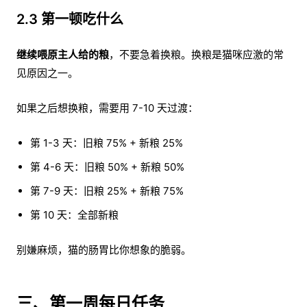
2.3 第一顿吃什么
继续喂原主人给的粮
，不要急着换粮。换粮是猫咪应激的常
见原因之一。
如果之后想换粮，需要用 7-10 天过渡：
第 1-3 天：旧粮 75% + 新粮 25%
第 4-6 天：旧粮 50% + 新粮 50%
第 7-9 天：旧粮 25% + 新粮 75%
第 10 天：全部新粮
别嫌麻烦，猫的肠胃比你想象的脆弱。
三、第一周每日任务