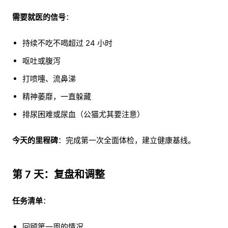
需要就医的信号
：
持续不吃不喝超过 24 小时
呕吐或腹泻
打喷嚏、流鼻涕
精神萎靡，一直躲藏
排尿困难或尿血（公猫尤其要注意）
今天的里程碑
：完成第一次全面体检，建立健康基线。
第 7 天：复盘和调整
任务清单
：
回顾第一周的情况