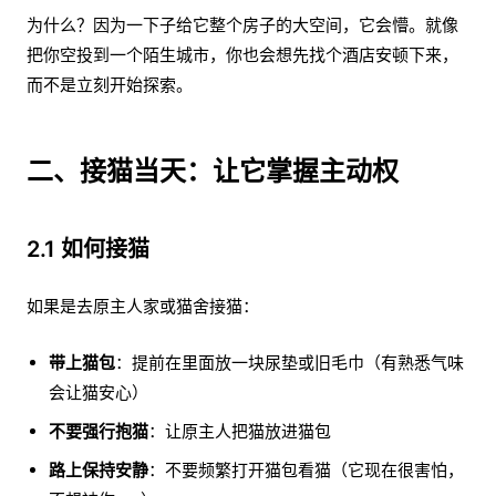
为什么？因为一下子给它整个房子的大空间，它会懵。就像
把你空投到一个陌生城市，你也会想先找个酒店安顿下来，
而不是立刻开始探索。
二、接猫当天：让它掌握主动权
2.1 如何接猫
如果是去原主人家或猫舍接猫：
带上猫包
：提前在里面放一块尿垫或旧毛巾（有熟悉气味
会让猫安心）
不要强行抱猫
：让原主人把猫放进猫包
路上保持安静
：不要频繁打开猫包看猫（它现在很害怕，