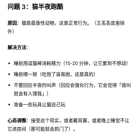
问题 3：猫半夜跑酷
原因
：猫是晨昏性动物，这是正常行为。（王丢丢皮崽除
外）
解决方法
：
睡前用逗猫棒消耗精力（15-20 分钟，让它累到不想动）
睡前喂一顿（吃饱了容易困，这是真的）
不要回应半夜的叫声（回应会强化行为，它会觉得「我叫
就会有人理我」）
准备一些玩具让猫自己玩
心态调整
：接受这个现实，或者戴耳塞，或者晚上睡觉不让
它进房间（那可能就会抓门了）。