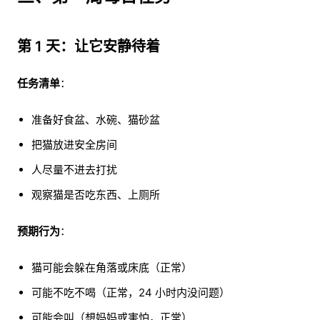
第 1 天：让它安静待着
任务清单
：
准备好食盆、水碗、猫砂盆
把猫放进安全房间
人尽量不进去打扰
观察猫是否吃东西、上厕所
预期行为
：
猫可能会躲在角落或床底（正常）
可能不吃不喝（正常，24 小时内没问题）
可能会叫（想妈妈或害怕，正常）