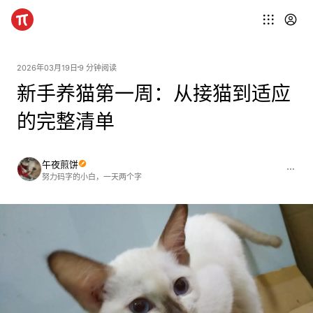
2026年03月19日
9 分钟阅读
新手养猫第一周：从接猫到适应
的完整清单
午夜煎饼
努力码字的小白，一天两个字