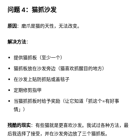
问题 4：猫抓沙发
原因
：磨爪是猫的天性，无法改变。
解决方法
：
提供猫抓板（至少一个）
猫抓板放在沙发旁边（猫喜欢抓醒目的地方）
在沙发上贴防抓贴或盖毯子
定期修剪指甲
当猫抓抓板时给予奖励（让它知道「抓这个=有好事
情」）
残酷的现实
：有些猫就是更喜欢沙发。我试过各种方法，最
后我选择了接受，并在沙发旁边放了三个猫抓板。