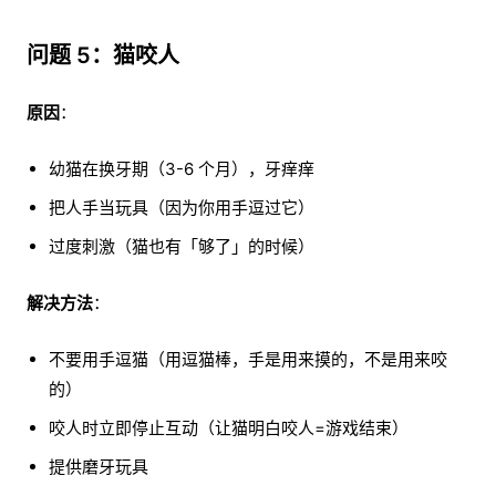
问题 5：猫咬人
原因
：
幼猫在换牙期（3-6 个月），牙痒痒
把人手当玩具（因为你用手逗过它）
过度刺激（猫也有「够了」的时候）
解决方法
：
不要用手逗猫（用逗猫棒，手是用来摸的，不是用来咬
的）
咬人时立即停止互动（让猫明白咬人=游戏结束）
提供磨牙玩具