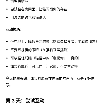
清理猫砂盆
尝试坐在房间里，让猫习惯你的存在
用温柔的语气和猫说话
互动技巧
：
坐在地上，降低身高威胁（站着像捕食者，坐着像朋友）
不要直视猫的眼睛（在猫看来是挑衅）
可以轻轻眨眼（猫语中的「我爱你」，真的）
如果猫靠近，可以伸手让它闻，不要主动摸
今天的里程碑
：如果猫愿意在你面前吃东西，就是个好信
号。
第 3 天：尝试互动