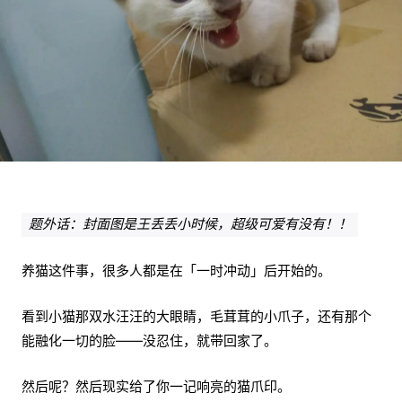
题外话：封面图是王丢丢小时候，超级可爱有没有！！
养猫这件事，很多人都是在「一时冲动」后开始的。
看到小猫那双水汪汪的大眼睛，毛茸茸的小爪子，还有那个
能融化一切的脸——没忍住，就带回家了。
然后呢？然后现实给了你一记响亮的猫爪印。