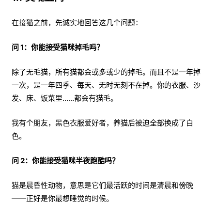
在接猫之前，先诚实地回答这几个问题：
问 1：你能接受猫咪掉毛吗？
除了无毛猫，所有猫都会或多或少的掉毛。而且不是一年掉
一次，是一年四季、每天、无时无刻不在掉。你的衣服、沙
发、床、饭菜里……都会有猫毛。
我有个朋友，黑色衣服爱好者，养猫后被迫全部换成了白
色。
问 2：你能接受猫咪半夜跑酷吗？
猫是晨昏性动物，意思是它们最活跃的时间是清晨和傍晚
——正好是你最想睡觉的时候。