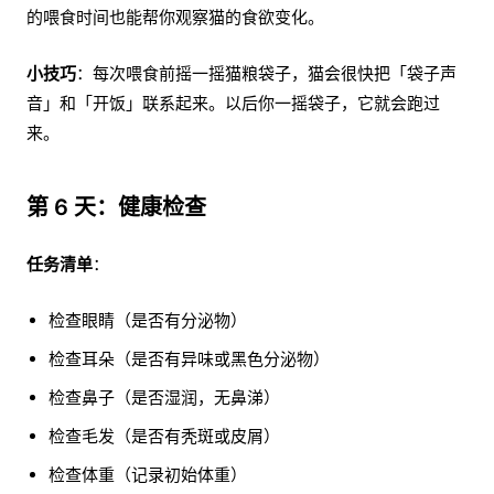
的喂食时间也能帮你观察猫的食欲变化。
小技巧
：每次喂食前摇一摇猫粮袋子，猫会很快把「袋子声
音」和「开饭」联系起来。以后你一摇袋子，它就会跑过
来。
第 6 天：健康检查
任务清单
：
检查眼睛（是否有分泌物）
检查耳朵（是否有异味或黑色分泌物）
检查鼻子（是否湿润，无鼻涕）
检查毛发（是否有秃斑或皮屑）
检查体重（记录初始体重）