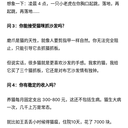
想象一下：凌晨 4 点，一只小老虎在你胸口起跳，落地，再
起跳，再落地……
问 3：你能接受猫咪抓沙发吗？
磨爪是猫的天性，就像人要剪指甲一样自然。你无法完全阻
止，只能引导它去抓猫抓板。
但说实话，很多猫就是更喜欢沙发的手感。我家的猫，我给
它买了三个猫抓板，它还是对布艺沙发情有独钟。
问 4：你有稳定的收入吗？
养猫每月固定支出 300-800 元，这还不包括生病。猫生大病
一次，几千上万是常态。
就比如王丢丢小时候得猫瘟，住院10天，花了 7000 块。