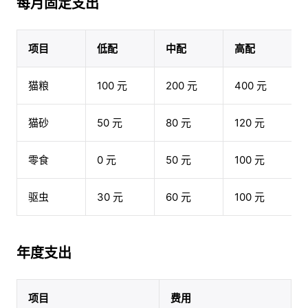
每月固定支出
项目
低配
中配
高配
猫粮
100 元
200 元
400 元
猫砂
50 元
80 元
120 元
零食
0 元
50 元
100 元
驱虫
30 元
60 元
100 元
年度支出
项目
费用