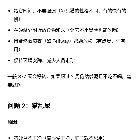
给它时间，不要强迫（每只猫的性格不同，有的快有的
慢）
在躲藏处附近放食物和水（让它不用冒险也能吃喝）
用费洛蒙喷雾（如 Feliway）帮助放松（有点贵，但有
用）
保持环境安静，减少人员走动
一般 3-7 天会好转，如果超过 2 周仍然躲藏且不吃不喝，需
要就医。
问题 2：猫乱尿
原因
：
猫砂盆不干净（猫很爱干净，脏了就不想用）