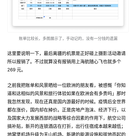
账单比较长，多图展示了，手动记的，没有一分钱的遗漏
这里要说明一下，最后离疆的机票是正好碰上摄影活动邀请
所以报销了。不过就算没有报销用上海航随心飞也就多个
269 元。
之前我把账单和风景晒给一位欧洲的朋友看，被感慨「你知
道和这相似的风景和旅行体验如果在欧洲会有多贵吗」那时
我忽然发现，现在还真是国内游最好的时候。疫情后全世界
都在涨价，国内却在掉价。正是房地产泡沫、经济下行，以
及国家大力发展西部的战略等综合因素的作用下，航空公司
搞补贴，新开的连锁酒店在打折，出行住宿成本越来越低；
地窝堡机场升级为天山机场、新建的能源设施和拔地而起的