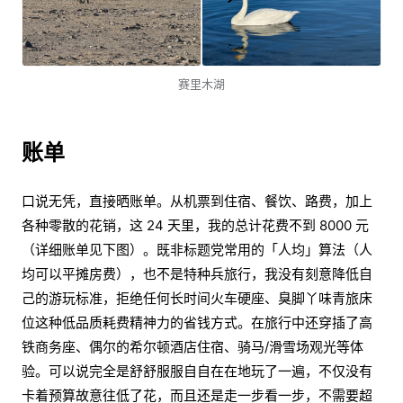
赛里木湖
账单
口说无凭，直接晒账单。从机票到住宿、餐饮、路费，加上
各种零散的花销，这 24 天里，我的总计花费不到 8000 元
（详细账单见下图）。既非标题党常用的「人均」算法（人
均可以平摊房费），也不是特种兵旅行，我没有刻意降低自
己的游玩标准，拒绝任何长时间火车硬座、臭脚丫味青旅床
位这种低品质耗费精神力的省钱方式。在旅行中还穿插了高
铁商务座、偶尔的希尔顿酒店住宿、骑马/滑雪场观光等体
验。可以说完全是舒舒服服自自在在地玩了一遍，不仅没有
卡着预算故意往低了花，而且还是走一步看一步，不需要超