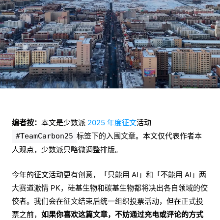
编者按：
本文是少数派
2025 年度征文
活动
标签下的入围文章。本文仅代表作者本
#TeamCarbon25
人观点，少数派只略微调整排版。
今年的征文活动更有创意，「只能用 AI」和「不能用 AI」两
大赛道激情 PK，硅基生物和碳基生物都将决出各自领域的佼
佼者。我们会在征文结束后统一组织投票活动，但在正式投
票之前，
如果你喜欢这篇文章，不妨通过充电或评论的方式