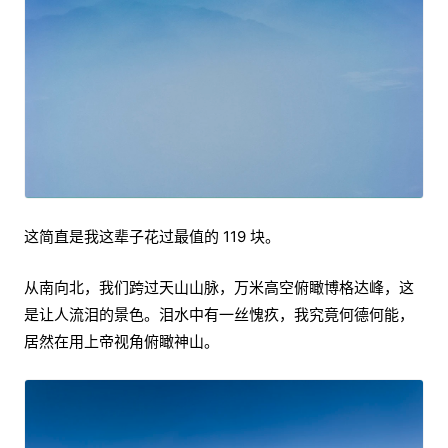
这简直是我这辈子花过最值的 119 块。
从南向北，我们跨过天山山脉，万米高空俯瞰博格达峰，这
是让人流泪的景色。泪水中有一丝愧疚，我究竟何德何能，
居然在用上帝视角俯瞰神山。