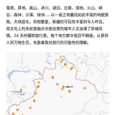
雪原、草地、高山、冰川、湖泊、丘陵、湿地、火山、峡
谷、森林、沙漠、绿洲……以一省之地囊括如此丰富的地貌景
观，天地造化，风物繁复，新疆的可玩性丰富到令人咋舌。
而文化上的多民族融合也使这里的城市人文溢满了异域风
情，24 天的辗转旅行里，每个地方都令我目不暇接，从景到
人到万物生灵，充盈着我对旅行的可能性的理解。