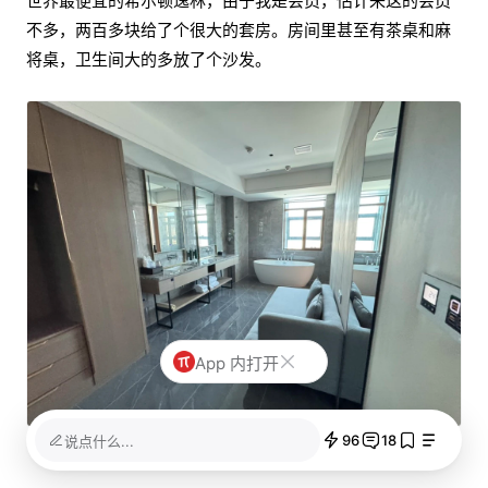
世界最便宜的希尔顿逸林，由于我是会员，估计来这的会员
不多，两百多块给了个很大的套房。房间里甚至有茶桌和麻
将桌，卫生间大的多放了个沙发。
App 内打开
96
18
说点什么...
卫生间里的沙发第一次见