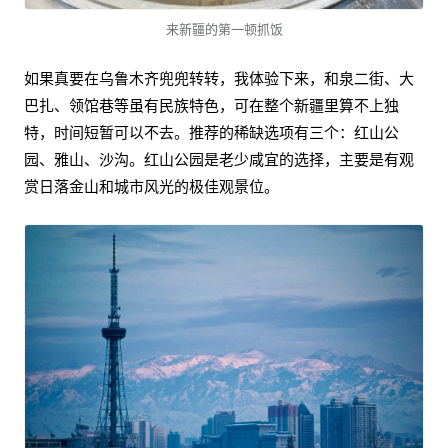
来新疆的第一顿抓饭
如果真要在乌鲁木齐兜兜转转，我体验下来，和泉二街、大
巴扎、领馆巷等虽有民族特色，可在整个新疆里算不上独
特，时间短暂可以不去。推荐的稀缺选项有三个：红山公
园、雅山、沙沟。红山公园是老少咸宜的选择，主要是有观
赏日落金山和城市风光的极佳观景位。