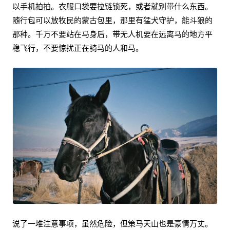
以手机拍拍。衣服口袋要拉链锁死，或者就别带什么东西。
随行包可以放牧民的蒙古包里，那里有猛犬守护，能斗狼的
那种。千万不要站在马身后，带无人机要在远离马的地方平
稳飞行，不要惊扰正在骑马的人和马。
说了一堆注意事项，虽然危险，但策马天山也是豪情万丈。