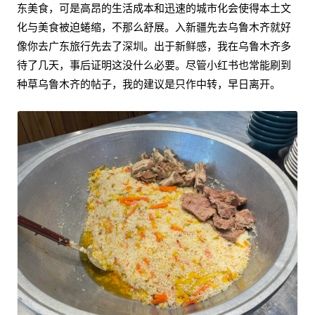
东美食，可是高昂的生活成本和迅速的城市化会使得本土文
化与美食被迫蜷缩，不那么舒展。入新疆先去乌鲁木齐就好
像你去广东旅行先去了深圳。出于新鲜感，我在乌鲁木齐多
待了几天，事后证明这没什么必要。尽管小红书也常能刷到
种草乌鲁木齐的帖子，我的建议是只作中转，早日离开。