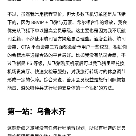
不过，虽然我常用携程查价，但大多数飞机订单还是从飞猪
下的，因为 88VIP + 飞猪与万豪、希尔顿合作的缘故，我会
优先从飞猪下单以提高会员等级。这主要也是因为我不玩航
司会籍，不然使用航司官方渠道更合理些。酒店会籍、航司
会籍、OTA 平台会籍三方面都会给予用户一些权益，根据你
的会籍水平选择合适的平台最好。比如我没有航司会籍，不
过飞猪是 F5 等级，从飞猪购买机票后可以凭飞猪里程兑换
机场贵宾厅、快速安检等服务，对我旅行转场时的休息调节
形成一定的保障。综合来说，善用会员权益是旅行间隙恢复
能量、避免特种兵式行程透支身体的一个很好的方法。
第一站：乌鲁木齐
这趟新疆之旅我没有任何行程前置规划，所以首程选的是典