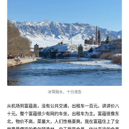
冰雪融水，十分湍急
从机场到富蕴县，没有公共交通，出租车一百元。讲讲价八
十元。整个富蕴很少有网约车坐，出租车为主。富蕴很像东
北，物价不高，菜量大，人们性格豪爽。我在富蕴住上了全