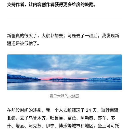
支持作者，让内容创作者获得更多维度的鼓励。
新疆真的很火了，大家都想去；可是去了一趟后，我发现新
疆还是被低估了。
赛里木湖的火烧云
在前段时间的淡季，我一个人去新疆玩了 24 天，辗转南疆
北疆，去了乌鲁木齐、吐鲁番、富蕴、阿勒泰、莎车、喀
什、塔县、阿克苏、伊宁、博乐等城市和地区，坐上可可托