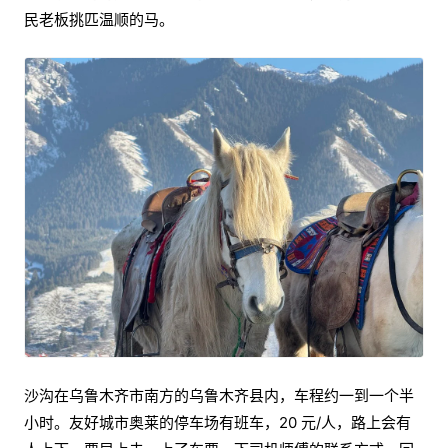
民老板挑匹温顺的马。
沙沟在乌鲁木齐市南方的乌鲁木齐县内，车程约一到一个半
小时。友好城市奥莱的停车场有班车，20 元/人，路上会有