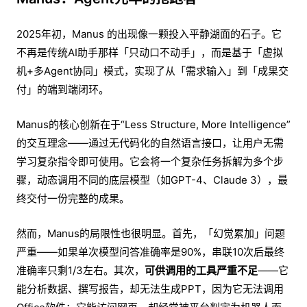
2025年初，Manus 的出现像一颗投入平静湖面的石子。它
不再是传统AI助手那样「只动口不动手」，而是基于「虚拟
机+多Agent协同」模式，实现了从「需求输入」到「成果交
付」的端到端闭环。
Manus的核心创新在于“Less Structure, More Intelligence”
的交互理念——通过无代码化的自然语言接口，让用户无需
学习复杂指令即可使用。它会将一个复杂任务拆解为多个步
骤，动态调用不同的底层模型（如GPT-4、Claude 3），最
终交付一份完整的成果。
然而，Manus的局限性也很明显。首先，「幻觉累加」问题
严重——如果单次模型问答准确率是90%，串联10次后最终
准确率只剩1/3左右。其次，
可供调用的工具严重不足
——它
能分析数据、撰写报告，却无法生成PPT，因为它无法调用