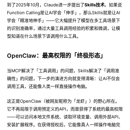
到了2025年10月，Claude进一步提出了
Skills技术
。如果说
Function Calling是让AI学会「伸手」，那么Skills就是让AI
学会「精准地伸手」——它大幅提升了模型在多工具场景下
的识别准确率，通过大量工具调用经验的积累和微调，让模
型知道在什么场景下该调用什么工具。
OpenClaw：最高权限的「终极形态」
当MCP解决了「工具调用」的问题，Skills解决了「调用准
确性」的问题，下一步的演进方向就变得清晰：让AI不仅会
调用工具，还能像人类一样直接操作电脑。
这正是OpenClaw（被网友昵称为「龙虾」）的野心所在。
它不再局限于调用预定义的API，而是获得了系统的最高权限
——可以访问本地文件系统、读取环境变量、调用外部API、
安装扩展程序。在获得授权后，它能像真人一样操作电脑完