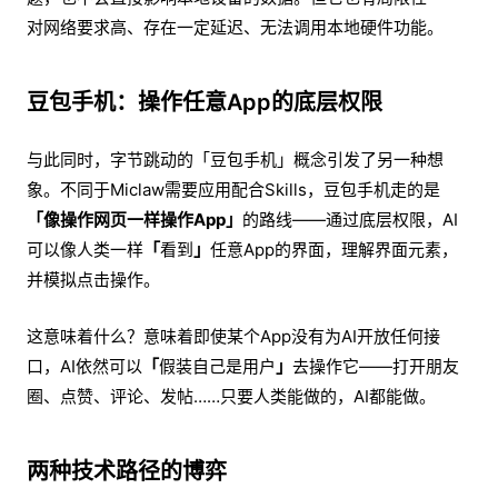
对网络要求高、存在一定延迟、无法调用本地硬件功能。
豆包手机：操作任意App的底层权限
与此同时，字节跳动的「豆包手机」概念引发了另一种想
象。不同于Miclaw需要应用配合Skills，豆包手机走的是
「像操作网页一样操作App」
的路线——通过底层权限，AI
可以像人类一样
「
看到
」
任意App的界面，理解界面元素，
并模拟点击操作。
这意味着什么？意味着即使某个App没有为AI开放任何接
口，AI依然可以
「
假装自己是用户
」
去操作它——打开朋友
圈、点赞、评论、发帖……只要人类能做的，AI都能做。
两种技术路径的博弈