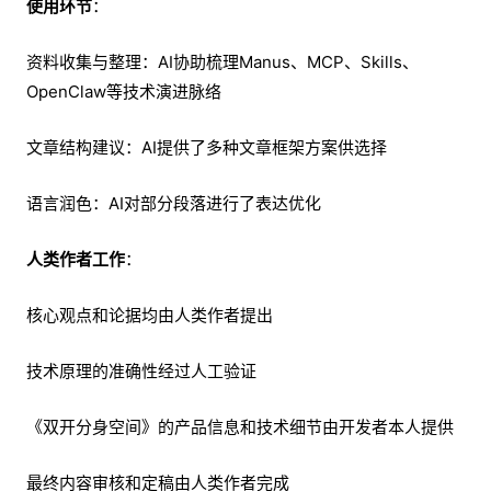
使用环节
：
资料收集与整理：AI协助梳理Manus、MCP、Skills、
OpenClaw等技术演进脉络
文章结构建议：AI提供了多种文章框架方案供选择
语言润色：AI对部分段落进行了表达优化
人类作者工作
：
核心观点和论据均由人类作者提出
技术原理的准确性经过人工验证
《双开分身空间》的产品信息和技术细节由开发者本人提供
最终内容审核和定稿由人类作者完成