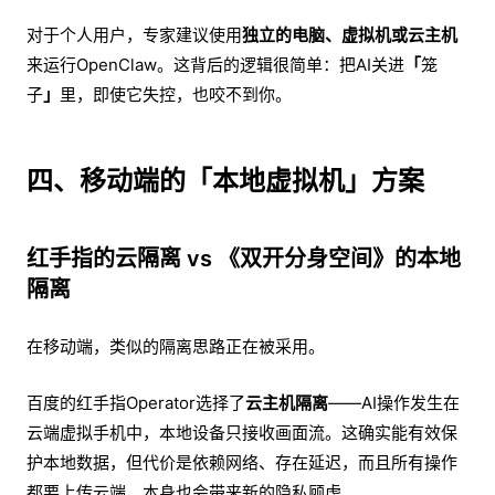
对于个人用户，专家建议使用
独立的电脑、虚拟机或云主机
来运行OpenClaw。这背后的逻辑很简单：把AI关进
「
笼
子
」
里，即使它失控，也咬不到你。
四、移动端的
「
本地虚拟机
」
方案
红手指的云隔离 vs 《双开分身空间》的本地
隔离
在移动端，类似的隔离思路正在被采用。
百度的红手指Operator选择了
云主机隔离
——AI操作发生在
云端虚拟手机中，本地设备只接收画面流。这确实能有效保
护本地数据，但代价是依赖网络、存在延迟，而且所有操作
都要上传云端，本身也会带来新的隐私顾虑。