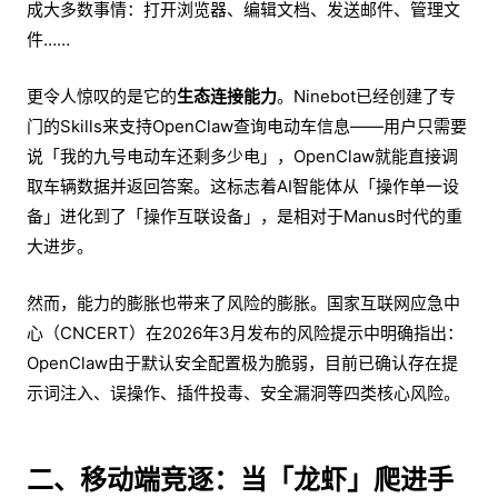
成大多数事情：打开浏览器、编辑文档、发送邮件、管理文
件……
更令人惊叹的是它的
生态连接能力
。Ninebot已经创建了专
门的Skills来支持OpenClaw查询电动车信息——用户只需要
说「我的九号电动车还剩多少电」，OpenClaw就能直接调
取车辆数据并返回答案。这标志着AI智能体从「操作单一设
备」进化到了「操作互联设备」，是相对于Manus时代的重
大进步。
然而，能力的膨胀也带来了风险的膨胀。国家互联网应急中
心（CNCERT）在2026年3月发布的风险提示中明确指出：
OpenClaw由于默认安全配置极为脆弱，目前已确认存在提
示词注入、误操作、插件投毒、安全漏洞等四类核心风险。
二、移动端竞逐：当「龙虾」爬进手