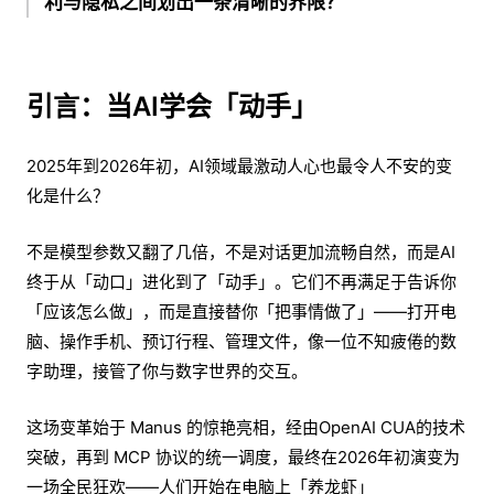
利与隐私之间划出一条清晰的界限？
引言：当AI学会「动手」
2025年到2026年初，AI领域最激动人心也最令人不安的变
化是什么？
不是模型参数又翻了几倍，不是对话更加流畅自然，而是AI
终于从「动口」进化到了「动手」。它们不再满足于告诉你
「应该怎么做」，而是直接替你「把事情做了」——打开电
脑、操作手机、预订行程、管理文件，像一位不知疲倦的数
字助理，接管了你与数字世界的交互。
这场变革始于 Manus 的惊艳亮相，经由OpenAI CUA的技术
突破，再到 MCP 协议的统一调度，最终在2026年初演变为
一场全民狂欢——人们开始在电脑上「养龙虾」