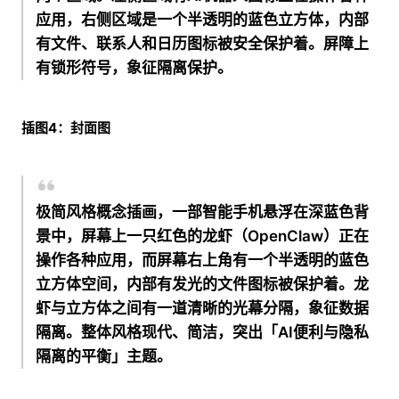
应用，右侧区域是一个半透明的蓝色立方体，内部
有文件、联系人和日历图标被安全保护着。屏障上
有锁形符号，象征隔离保护。
插图4：封面图
极简风格概念插画，一部智能手机悬浮在深蓝色背
景中，屏幕上一只红色的龙虾（OpenClaw）正在
操作各种应用，而屏幕右上角有一个半透明的蓝色
立方体空间，内部有发光的文件图标被保护着。龙
虾与立方体之间有一道清晰的光幕分隔，象征数据
隔离。整体风格现代、简洁，突出
「
AI便利与隐私
隔离的平衡
」
主题。