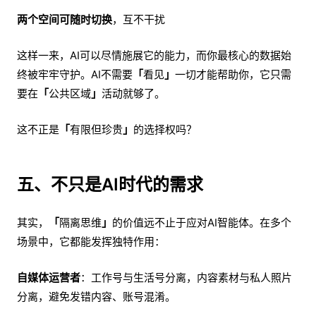
两个空间可随时切换
，互不干扰
这样一来，AI可以尽情施展它的能力，而你最核心的数据始
终被牢牢守护。AI不需要
「
看见
」
一切才能帮助你，它只需
要在
「
公共区域
」
活动就够了。
这不正是
「
有限但珍贵
」
的选择权吗？
五、不只是AI时代的需求
其实，
「
隔离思维
」
的价值远不止于应对AI智能体。在多个
场景中，它都能发挥独特作用：
自媒体运营者
：工作号与生活号分离，内容素材与私人照片
分离，避免发错内容、账号混淆。