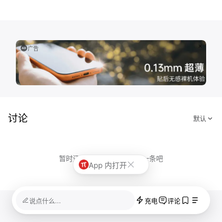
广告
讨论
暂时还没有评论，先来评论一条吧
App 内打开
说点什么...
充电
评论