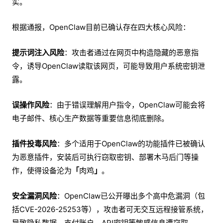
实。
根据通报，OpenClaw目前已确认存在四大核心风险：
提示词注入风险
：攻击者通过在网页中构造隐藏的恶意指
令，诱导OpenClaw读取该网页，可能导致用户系统密钥泄
露。
误操作风险
：由于错误理解用户指令，OpenClaw可能会将
电子邮件、核心生产数据等重要信息彻底删除。
插件投毒风险
：多个适用于OpenClaw的功能插件已被确认
为恶意插件，安装后可执行窃取密钥、部署木马后门等操
作，使得设备沦为
「
肉鸡
」
。
安全漏洞风险
：OpenClaw已公开曝出多个高中危漏洞（包
括CVE-2026-25253等），攻击者可无交互远程接管系统，
导致隐私数据、支付账户、API密钥等敏感信息遭窃取。