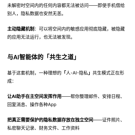
未解密时空间内的任何内容都无法被访问——即使手机借给
别人，隐私数据也安然无恙。
主动隐藏机制
：可以将空间内的敏感应用彻底隐藏，被隐藏
的应用无法运行，也无法被发现。
与AI智能体的
「
共生之道
」
基于这套机制，一种理想的
「
人-AI-隐私
」
共生模式正在形
成：
让AI助手在主空间发挥作用
——帮你整理邮件、安排日程、
回复消息、操作各种App
把真正需要保护的隐私数据存放在独立空间
——证件照片、
私密聊天记录、财务文件、工作资料