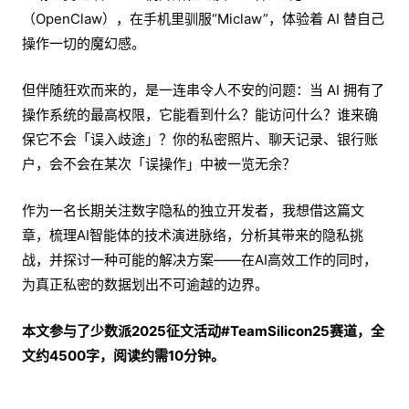
（OpenClaw），在手机里驯服“Miclaw”，体验着 AI 替自己
操作一切的魔幻感。
但伴随狂欢而来的，是一连串令人不安的问题：当 AI 拥有了
操作系统的最高权限，它能看到什么？能访问什么？谁来确
保它不会「误入歧途」？你的私密照片、聊天记录、银行账
户，会不会在某次「误操作」中被一览无余？
作为一名长期关注数字隐私的独立开发者，我想借这篇文
章，梳理AI智能体的技术演进脉络，分析其带来的隐私挑
战，并探讨一种可能的解决方案——在AI高效工作的同时，
为真正私密的数据划出不可逾越的边界。
本文参与了少数派2025征文活动#TeamSilicon25赛道，全
文约4500字，阅读约需10分钟。