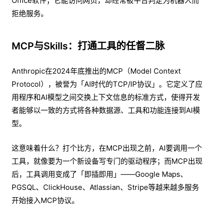
Office软件；它能访问网页，却经常被平台判定为机器人而
拒绝服务。
MCP与Skills：打通工具的任督二脉
Anthropic在2024年底推出的MCP（Model Context
Protocol），被誉为「AI时代的TCP/IP协议」。它定义了应
用程序和AI模型之间交换上下文信息的标准方式，使得开发
者能够以一致的方式将各种数据源、工具和功能连接到AI模
型。
这意味着什么？打个比方，在MCP出现之前，AI要调用一个
工具，就像要为一个新设备写专门的驱动程序；而MCP出现
后，工具调用变成了「即插即用」——Google Maps、
PGSQL、ClickHouse、Atlassian、Stripe等越来越多服务
开始接入MCP协议。