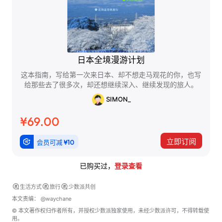
日本全境漫游计划
这本指南，写给第一次来日本、却不想走马观花的你，也写
给那些去了很多次，却还想继续深入、继续发现的旅人。
SIMON_
¥69.00
立即订阅
会员可减
¥10
已购买过，
登录查看
生活方式
旅行
少数派共创
本文责编：
@waychane
© 本文著作权归作者所有，并授权少数派独家使用，未经少数派许可，不得转载使
用。