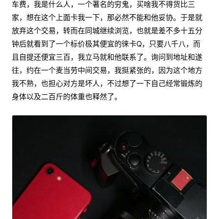
车费，我是什么人，一个著名的穷鬼，买啥我不得货比三
家，想在这个上面卡我一下，那必然不能和他妥协。于是就
放弃这个交易，转而在同城继续浏览，也就是差不多十五分
钟后就看到了一个标价极其便宜的徕卡Q，只要八千八，而
且自提还便宜三百，我立马就和他联系了。询问到地址和遂
往，约在一个麦当劳中间交易，我挺紧张的，因为这个地方
我不熟，也担心对方是坏人，不过想了一下自己经常锻炼的
身体以及二百斤的体重也释然了。