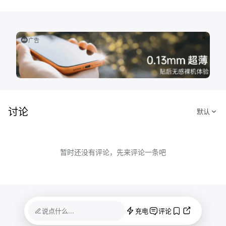
广告
讨论
暂时还没有评论，先来评论一条吧
说点什么...
充电
评论