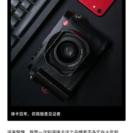
说来惭愧，我第一次知道徕卡这个品牌差不多实在十年前，