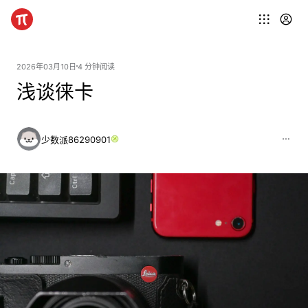
2026年03月10日
4 分钟阅读
浅谈徕卡
少数派86290901