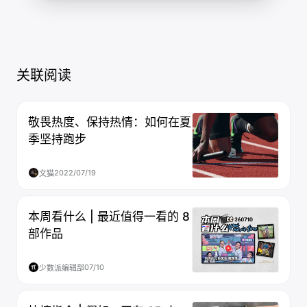
关联阅读
敬畏热度、保持热情：如何在夏
季坚持跑步
2022/07/19
文猫
本周看什么 | 最近值得一看的 8
部作品
07/10
少数派编辑部