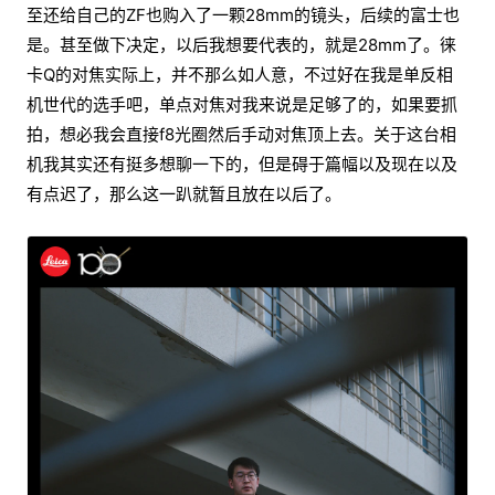
至还给自己的ZF也购入了一颗28mm的镜头，后续的富士也
是。甚至做下决定，以后我想要代表的，就是28mm了。徕
卡Q的对焦实际上，并不那么如人意，不过好在我是单反相
机世代的选手吧，单点对焦对我来说是足够了的，如果要抓
拍，想必我会直接f8光圈然后手动对焦顶上去。关于这台相
机我其实还有挺多想聊一下的，但是碍于篇幅以及现在以及
有点迟了，那么这一趴就暂且放在以后了。