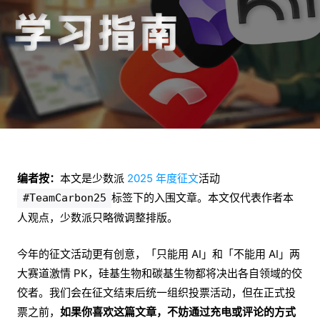
编者按：
本文是少数派
2025 年度征文
活动
标签下的入围文章。本文仅代表作者本
#TeamCarbon25
人观点，少数派只略微调整排版。
今年的征文活动更有创意，「只能用 AI」和「不能用 AI」两
大赛道激情 PK，硅基生物和碳基生物都将决出各自领域的佼
佼者。我们会在征文结束后统一组织投票活动，但在正式投
票之前，
如果你喜欢这篇文章，不妨通过充电或评论的方式