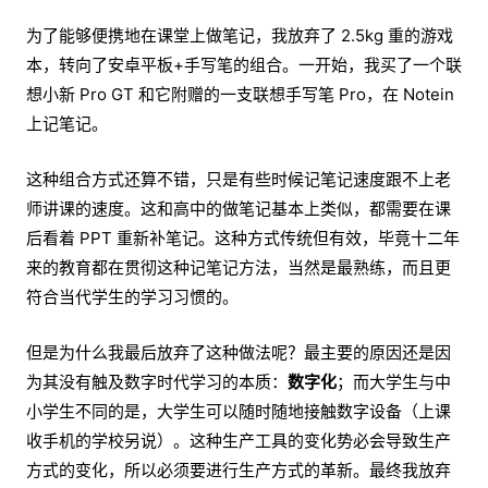
为了能够便携地在课堂上做笔记，我放弃了 2.5kg 重的游戏
本，转向了安卓平板+手写笔的组合。一开始，我买了一个联
想小新 Pro GT 和它附赠的一支联想手写笔 Pro，在 Notein
上记笔记。
这种组合方式还算不错，只是有些时候记笔记速度跟不上老
师讲课的速度。这和高中的做笔记基本上类似，都需要在课
后看着 PPT 重新补笔记。这种方式传统但有效，毕竟十二年
来的教育都在贯彻这种记笔记方法，当然是最熟练，而且更
符合当代学生的学习习惯的。
但是为什么我最后放弃了这种做法呢？最主要的原因还是因
为其没有触及数字时代学习的本质：
数字化
；而大学生与中
小学生不同的是，大学生可以随时随地接触数字设备（上课
收手机的学校另说）。这种生产工具的变化势必会导致生产
方式的变化，所以必须要进行生产方式的革新。最终我放弃