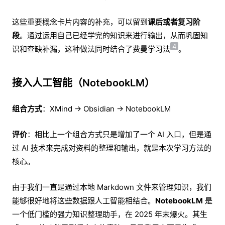
这些重要概念卡片内容的补充，可以留到
课后或者复习阶
段
。通过运用自己已经学完的知识来进行输出，从而巩固知
4
识和查缺补漏，这种做法同时结合了费曼学习法
。
接入人工智能（NotebookLM）
组合方式
：XMind → Obsidian → NotebookLM
评价
：相比上一个组合方式只是增加了一个 AI 入口，但是通
过 AI 技术来完成对资料的整理和输出，就是本次学习方法的
核心。
由于我们一直是通过本地 Markdown 文件来管理知识，我们
能够很好地将这些数据跟人工智能相结合。
NotebookLM
是
一个低门槛的强力知识整理助手，在 2025 年末爆火。其生