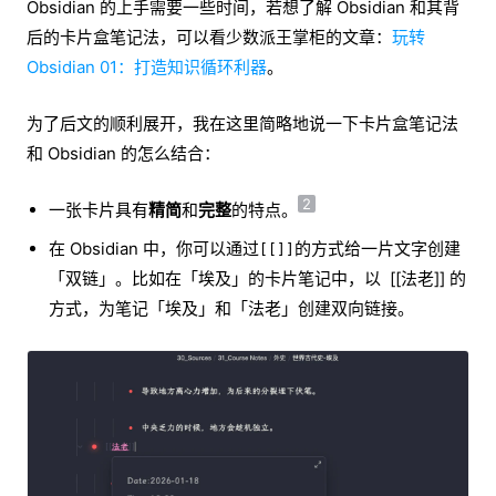
Obsidian 的上手需要一些时间，若想了解 Obsidian 和其背
后的卡片盒笔记法，可以看少数派王掌柜的文章：
玩转
Obsidian 01：打造知识循环利器
。
为了后文的顺利展开，我在这里简略地说一下卡片盒笔记法
和 Obsidian 的怎么结合：
2
一张卡片具有
精简
和
完整
的特点。
在 Obsidian 中，你可以通过
的方式给一片文字创建
[[]]
「双链」。比如在「埃及」的卡片笔记中，以 [[法老]] 的
方式，为笔记「埃及」和「法老」创建双向链接。