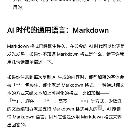
用的。
AI 时代的通用语言：Markdown
Markdown 格式已经诞生许久，在如今的 AI 时代可以说更是
发光发热。如果你不知道 Markdown 格式是什么，请容许我
用几句话简单描述一下。
如果你注意到每次复制 AI 生成的内容时，那些加粗的字体会
被「**」包裹住，那个就是 Markdown 格式。一种通过纯文
本的方式来给文本加上可视化的格式，比如
加粗——
「**」
、
斜体
——「*」、高亮——「==」等方式，少数派
3
的文章编辑器就是支持 Markdown 格式导入的
。AI 能读
懂 Markdown 语言，同时它也是运用 Markdown 格式来输
出回答的。