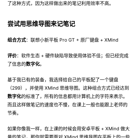
了这种方式，因为这样做出来的笔记利用效率不高。
尝试用思维导图来记笔记
组合方式
：联想小新平板 Pro GT + 原厂键盘 + XMind
评价
：软件生态 + 硬件缺陷导致使用体验不佳；但已经完成
了信息的
数字化
。
基于我已有的装备，我选择给自己的平板配了一个键盘
（299），并使用 XMind 思维导图。这种组合方式已经达到
数字化
的标准了，所有的信息都用计算机上的字符来表示。
而且这样做笔记的速度也不慢，在课上一般也能跟上老师的
节奏。
如果你像我一样，在上课的时候会用安卓平板 + XMind 做大
量的笔记，那你就需要面对 XMind 思维导图在平板上的一些