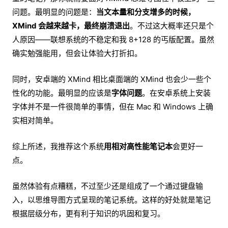
问题。最明显的问题是：
当文本量和分支增多的时候，
XMind 会越来越卡，最终崩溃退出
。不过这大概率还只是个
人原因——联想系统的不稳定和我 8+128 的丐版配置。虽然
确实勉强能用，但会让体验大打折扣。
同时，安卓端的 XMind 相比桌面端的 XMind 也会少一些个
性化的功能。最明显的应该是
字体问题
。在安卓系统上安装
字体并不是一件很简单的事情，但在 Mac 和 Windows 上确
实相对简单。
综上所述，我推荐这个系统
用相对高性能笔记本
会更好一
点。
虽然体验有点糟糕，不过至少还是组成了一个通过键盘输
入，以思维导图方式呈现的笔记系统。这样的好处就是笔记
根据层级分布，更有利于知识的巩固和复习。