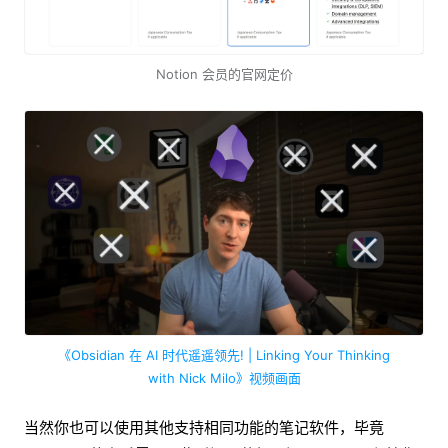
Notion 会员的官网定价
《Obsidian 在 AI 时代遥遥领先! | Linking Your Thinking
with Nick Milo》视频画面
当然你也可以使用其他支持相同功能的笔记软件，毕竟