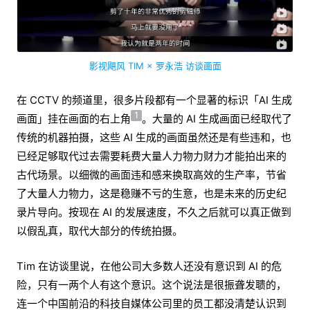
影视飓风 TIM × 罗永浩 访谈画面
在 CCTV 的频道里，很多片段都有一个显著的标识「AI 生成
1
画面」挂在画面的右上角
。大量的 AI 生成画面已经取代了
传统的机器拍摄，这些 AI 生成的画面虽然还是有些违和，也
已经足够取代过去需要耗费大量人力物力财力才能拍出来的
古代场景。以细微的画面违和感来换取高效的生产率，节省
了大量人力物力，这是稳赚不亏的生意，也是未来的历史纪
录片导向。按现在 AI 的发展速度，不久之后就可以真正做到
以假乱真，取代大部分的传统拍摄。
Tim 在访谈里说，在他公司大多数人还没有意识到 AI 的危
险，只有一两个人有这个意识。这个说法是很振聋发聩的，
连一个中国前沿的科技自媒体公司里的员工都没清楚认识到