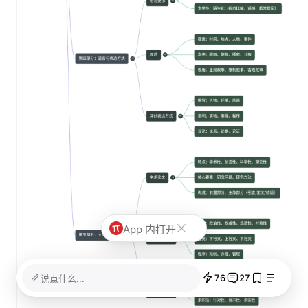
App 内打开
76
27
说点什么...