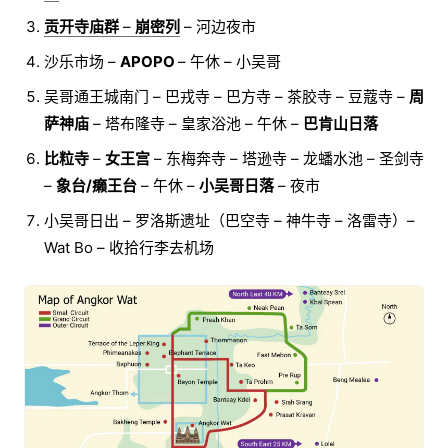
贡开寺庙群
–
崩密列
– 河边夜市
沙乐市场 –
APOPO
– 午休 – 小吴哥
吴哥通王城南门 – 巴戎寺 – 巴方寺 – 茶胶寺 – 豆蔻寺 –
周
萨神庙
– 塔布隆寺 – 皇家浴池 – 午休 –
巴肯山日落
比粒寺
–
女王宫
– 东梅奔寺 – 塔逊寺 – 龙蟠水池 – 圣剑寺
–
象台/癞王台
– 午休 –
小吴哥日落
– 夜市
小吴哥日出 – 罗洛斯遗址（巴空寺 – 神牛寺 – 洛雷寺）–
Wat Bo – 收拾行李去机场