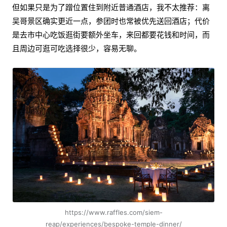
但如果只是为了蹭位置住到附近普通酒店，我不太推荐：离
吴哥景区确实更近一点，参团时也常被优先送回酒店；代价
是去市中心吃饭逛街要额外坐车，来回都要花钱和时间，而
且周边可逛可吃选择很少，容易无聊。
https://www.raffles.com/siem-
reap/experiences/bespoke-temple-dinner/