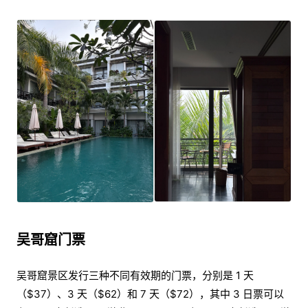
吴哥窟门票
吴哥窟景区发行三种不同有效期的门票，分别是 1 天
（$37）、3 天（$62）和 7 天（$72），其中 3 日票可以