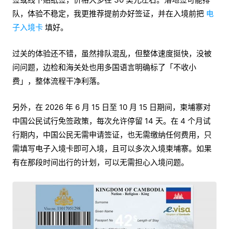
队，体验不稳定，我更推荐提前办好签证，并在入境前把
电
子入境卡
填好。
过关的体验还不错，虽然排队混乱，但整体速度挺快，没被
问问题，边检和海关处也用多国语言明确标了「不收小
费」，整体流程干净利落。
另外，在 2026 年 6 月 15 日至 10 月 15 日期间，柬埔寨对
中国公民试行免签政策，每次允许停留 14 天。在 4 个月试
行期内，中国公民无需申请签证，也无需缴纳任何费用，只
需填写电子入境卡即可入境，且可以多次入境柬埔寨。如果
有在那段时间出行的计划，可以无需担心入境问题。