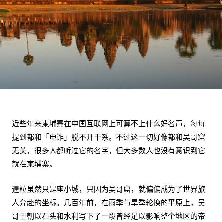
近些年来柬埔寨在中国互联网上可算不上什么好名声，每每
提到都和「电诈」脱不开干系。不过这一切好像都和吴哥窟
无关，很多人都听过它的名字，但大多数人也没有意识到它
就在柬埔寨。
暹粒虽然只是座小城，只因为吴哥窟，就偏偏成为了世界旅
人奔赴的坐标。几百年前，在雨季与旱季轮换的平原上，吴
哥王朝以石头和水利写下了一段曾经足以影响整个地区的帝