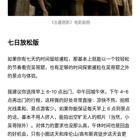
《古墓丽影》电影剧照
七日放松版
如果你有七天的时间留给暹粒，那基本上就能以一个较轻松
的节奏看完吴哥窟，也有足够的时间探索暹粒在吴哥窟之外
的景点与体验。
我建议你选择早上 6–10 点出门，中午回城午休，下午 4–6
点再出门的行程，这样做的好处非常直接：凉快不热、拍照
光线柔和、景点游客少。如果你能保证每天早上 6 点到景点
的话，基本不用人挤人，能拍出空旷无人的照片（当然，小
吴哥除外）。对体力的要求也没那么高，午休时间也是回血
的好机会，只有小圈这天和库伦山/高布斯宾徒步这天会更