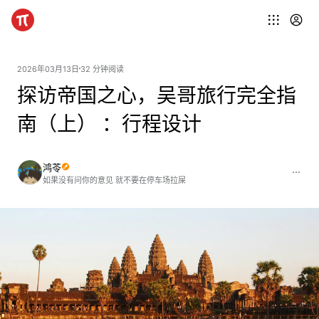
2026年03月13日
32 分钟阅读
探访帝国之心，吴哥旅行完全指
南（上） ：行程设计
鸿苓
如果没有问你的意见 就不要在停车场拉屎