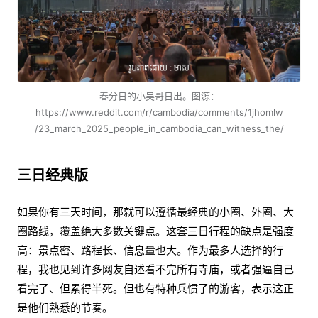
春分日的小吴哥日出。图源：
https://www.reddit.com/r/cambodia/comments/1jhomlw
/23_march_2025_people_in_cambodia_can_witness_the/
三日经典版
如果你有三天时间，那就可以遵循最经典的小圈、外圈、大
圈路线，覆盖绝大多数关键点。这套三日行程的缺点是强度
高：景点密、路程长、信息量也大。作为最多人选择的行
程，我也见到许多网友自述看不完所有寺庙，或者强逼自己
看完了、但累得半死。但也有特种兵惯了的游客，表示这正
是他们熟悉的节奏。