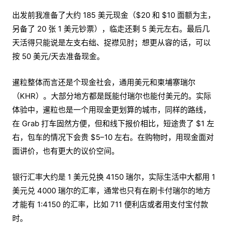
出发前我准备了大约 185 美元现金（$20 和 $10 面额为主，
另备了 20 张 1 美元钞票），临走还剩 5 美元左右。最后几
天活得只能说是左支右绌、捉襟见肘；想更从容的话，可以
按 50 美元/天去准备现金。
暹粒整体而言还是个现金社会，通用美元和柬埔寨瑞尔
（KHR）。大部分地方都是既能付瑞尔也能付美元的。实际
体验中，暹粒也是一个用现金更划算的城市，同样的路线，
在 Grab 打车固然方便，但和线下报价相比，短途贵了 $1 左
右，包车的情况下会贵 $5–10 左右。在购物时，用现金面对
面讲价，也有更大的议价空间。
银行汇率大约是 1 美元兑换 4150 瑞尔，实际生活中大都用 1
美元兑 4000 瑞尔的汇率，通常也只有在刷卡付瑞尔的地方
才能有 1:4150 的汇率，比如 711 便利店或者用支付宝付款
时。