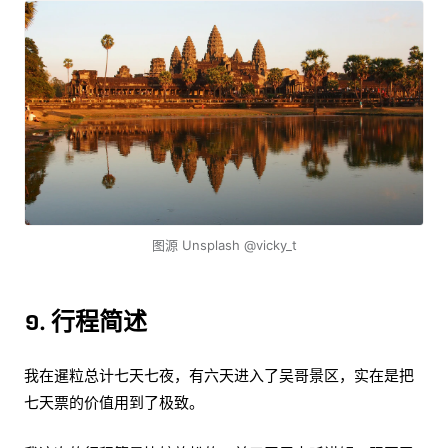
图源 Unsplash @vicky_t
១. 行程简述
我在暹粒总计七天七夜，有六天进入了吴哥景区，实在是把
七天票的价值用到了极致。