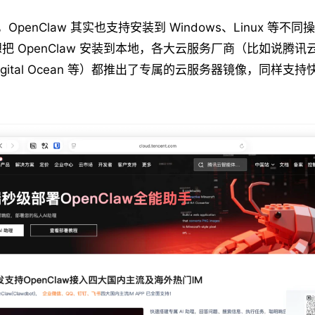
ni，OpenClaw 其实也支持安装到 Windows、Linux 等
把 OpenClaw 安装到本地，各大云服务厂商（比如说腾讯
e、Digital Ocean 等）都推出了专属的云服务器镜像，同样支