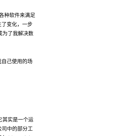
各种软件来满足
发生了变化，一步
经成为了我解决数
些我自己使用的场
，它其实是一个运
公司中的部分工