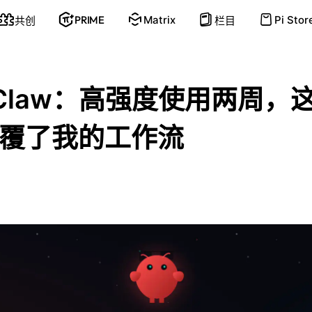
PRIME
Matrix
Pi Stor
共创
栏目
nClaw：高强度使用两周，这
覆了我的工作流