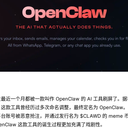
近一个月都被一款叫作 OpenClaw 的 AI 工具刷屏了
这款工具曾经历过多次命名调整，最终定名为 OpenClaw
台账号被恶意抢注，并通过发行名为 $CLAWD 的 meme
penClaw 这款工具的诞生过程更加充满了戏剧性。