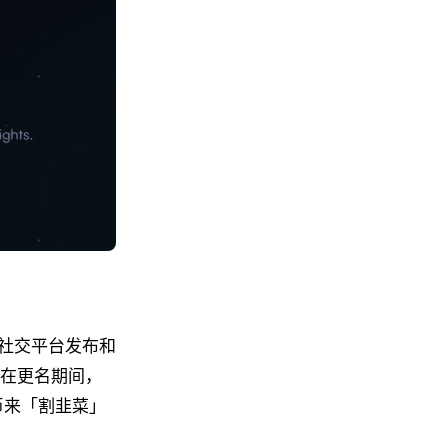
。据社交平台发布和
。在更名期间，
 币来「割韭菜」