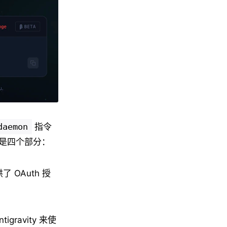
daemon
指令
是四个部分：
OAuth 授
gravity 来使