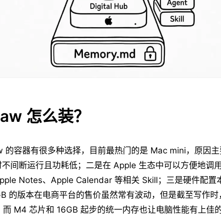
law 怎么装？
law 的容器有很多种选择，目前最热门的是 Mac mini，原
小时不间断运行且功耗低；二是在 Apple 生态中可以方便地调用 
Apple Notes、Apple Calendar 等相关 Skill；三是硬
256GB 的版本在电商平台的售价虽然常有波动，但是截至写作
档，而 M4 芯片和 16GB 起步的统一内存也让电脑性能有上佳