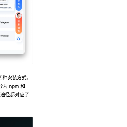
客户端四种安装方式，
以分为 npm 和
种分发途径都对应了