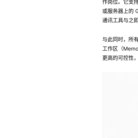
作岗位。它支持通过
或服务器上的 
通讯工具与之
与此同时，所有
工作区（Memo
更高的可控性