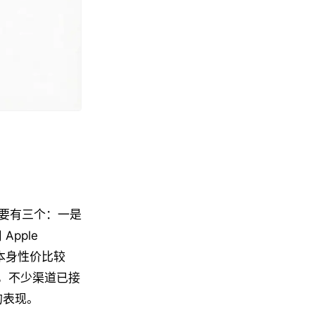
因主要有三个：一是
Apple
件配置本身性价比较
时，不少渠道已接
的表现。