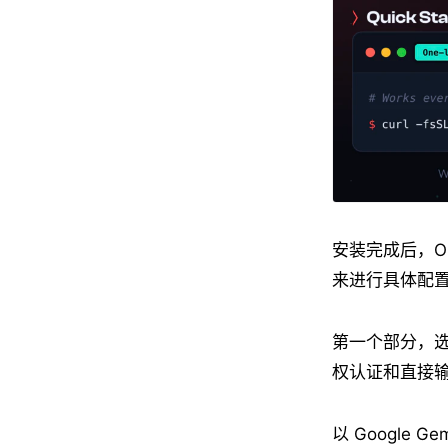
安装完成后，Op
来进行具体配
第一个部分，选
权认证和直接输
以 Google 