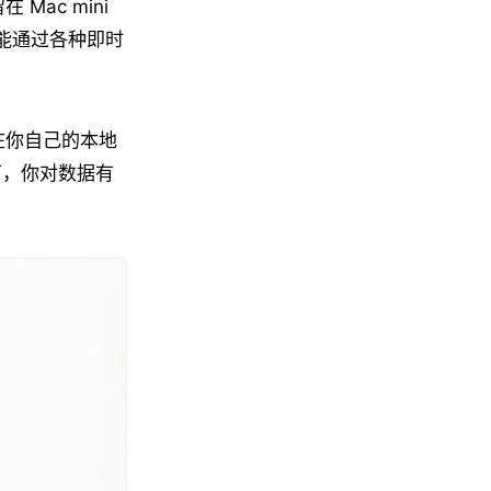
Mac mini
都能通过各种即时
存在你自己的本地
景下，你对数据有