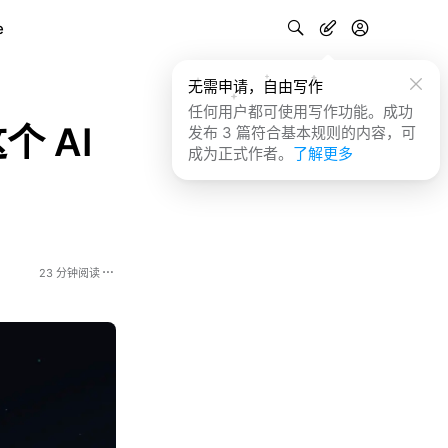
e
无需申请，自由写作
任何用户都可使用写作功能。成功
个 AI
发布 3 篇符合基本规则的内容，可
成为正式作者。
了解更多
23 分钟阅读