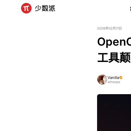
2026年02月11日
Ope
工具颠
Vanilla
whoops