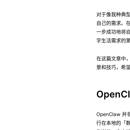
对于像我种典
自己的需求。在
一步成功地将自己
字生活需求的
在这篇文章中，
景和技巧，希
OpenC
OpenClaw
行在本地的「数