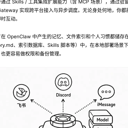
 Skills / 工具集成扩展能力（含 MCP 场景），通过驻留在 
Gateway 实现跨平台接入与异步调度。无论身处何地，你
即时互动。
在 OpenClaw 中产生的记忆、文件索引和个人习惯都储
ry.md、索引数据库、Skills 脚本等）中，在本地部署场
，也更容易做权限和备份管理。