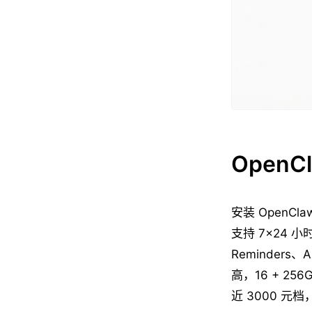
OpenC
安装 OpenC
支持 7×24 
Reminders、
高，16 + 
近 3000 元