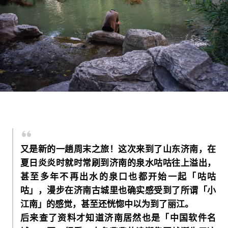
又是新的一趟周末之旅！这次来到了山东济南，在
夏日炎炎时就时常刷到济南的泉水咕咕往上溢出，
甚至多年不再出水的泉口也都开始一起「咕咕
咕」，漫步在济南古城里也确实感受到了所谓「小
江南」的感觉，甚至还恍惚中以为到了丽江。
后来查了资料才知道济南居然也是「中国软件名