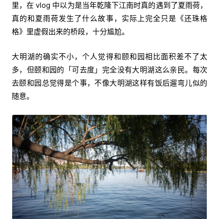
里，在 vlog 中以为是当年乾隆下江南时真的遇到了夏雨荷，
真的和夏雨荷发生了什么故事，实际上完全只是《还珠格
格》里虚假出来的桥段，十分尴尬。
大明湖的确实不小，个人觉得和颐和园相比面积差不了太
多，但颐和园的「可去度」完全没有大明湖这么亲民。每次
去颐和园总觉得是个事，不像大明湖这样有饭后遛弯儿似的
随意。