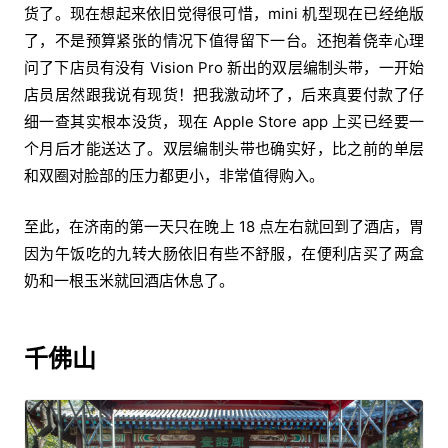
货了。现在想起来依旧觉得很可惜，mini 机型现在已经绝版
了，不是预算紧张的情况下值得留下一台。还抱着侥幸心理
问了下店员有没有 Vision Pro 新出的双层编制头带，一开始
店员居然跟我说有现货！把我激动坏了，后来真要付款了仔
细一查其实根本没货，现在 Apple Store app 上买已经要一
个月后才能送达了。双层编制头带也确实好，比之前的单层
和双圈对脸部的压力都更小，非常值得购入。
至此，在济南的第一天只在晚上 18 点左右就回到了酒店，胃
因为午饭吃的九转大肠依旧有些不舒服，在便利店买了两盒
奶和一根玉米就回酒店休息了。
千佛山