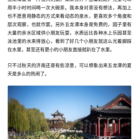
用半小时时间喝一次大碗茶。我本身对茶没有想法，再加上
也不愿意用静态的方式来看动态的泉水，更喜欢多个角度和
层次观察，也就作罢。另外五龙潭本身是免费的，园子里有
大量的亲水区域供小朋友玩耍，水质远比各种水上乐园甚至
泳池里的水来得放心，看到了好几个小朋友就这么光着脚踩
在水里，甚至还有更小的小朋友直接就趴在了水里。
只不过秋天的济南还是有些凉意，可以想象出来五龙潭的夏
天是多么的热闹了。