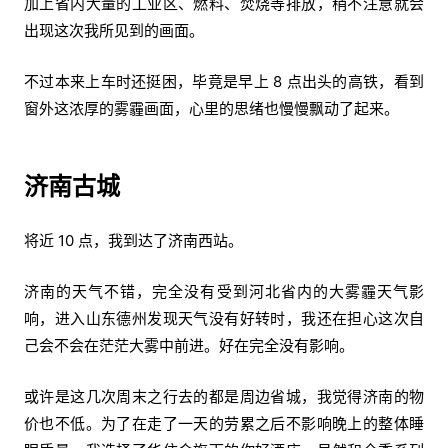
加上省内大量的工业区、燃料、焚烧等排放，稍不注意就会
出现这次我所见到的画面。
不过本来上车时还挺困，毕竟是早上 8 点出头的高铁，看到
窗外这浓厚的雾霾画面，心里的思绪也慢慢飘动了起来。
济南古城
将近 10 点，我到达了济南西站。
济南的天气不错，完全没有受到河北省内的大雾霾天气影
响，进入山东德州发现天气没有好转时，我还在担心这次自
己会不会在茫茫大雾中前进。好在完全没有影响。
或许是这几次周末之行去的都是周边省城，我觉得济南的物
价也不低。为了在走了一天的劳累之后不影响晚上的整体睡