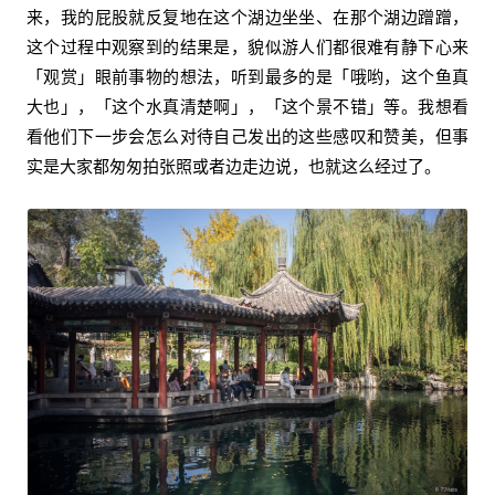
来，我的屁股就反复地在这个湖边坐坐、在那个湖边蹭蹭，
这个过程中观察到的结果是，貌似游人们都很难有静下心来
「观赏」眼前事物的想法，听到最多的是「哦哟，这个鱼真
大也」，「这个水真清楚啊」，「这个景不错」等。我想看
看他们下一步会怎么对待自己发出的这些感叹和赞美，但事
实是大家都匆匆拍张照或者边走边说，也就这么经过了。