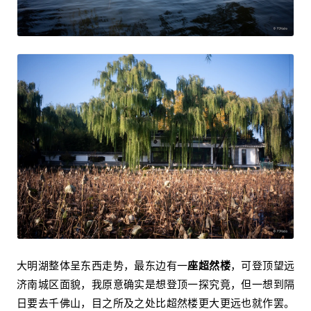
大明湖整体呈东西走势，最东边有一
座超然楼
，可登顶望远
济南城区面貌，我原意确实是想登顶一探究竟，但一想到隔
日要去千佛山，目之所及之处比超然楼更大更远也就作罢。