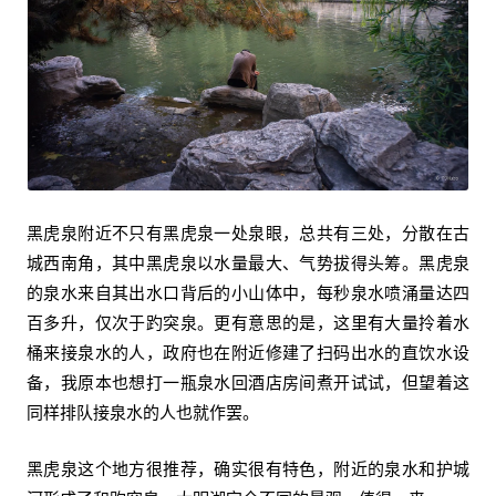
黑虎泉附近不只有黑虎泉一处泉眼，总共有三处，分散在古
城西南角，其中黑虎泉以水量最大、气势拔得头筹。黑虎泉
的泉水来自其出水口背后的小山体中，每秒泉水喷涌量达四
百多升，仅次于趵突泉。更有意思的是，这里有大量拎着水
桶来接泉水的人，政府也在附近修建了扫码出水的直饮水设
备，我原本也想打一瓶泉水回酒店房间煮开试试，但望着这
同样排队接泉水的人也就作罢。
黑虎泉这个地方很推荐，确实很有特色，附近的泉水和护城