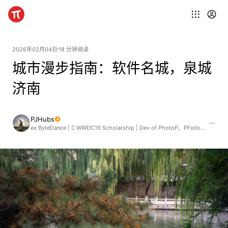
2026年02月04日
18 分钟阅读
城市漫步指南：软件名城，泉城
济南
PJHubs
ex ByteDance |  WWDC19 Scholarship | Dev of PhotoP、PFollow、Movinn、星球罐子、TranslateP app | https://pj.studio | 《如果否则》播客