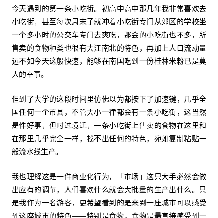
今天遇到的第一条小吃街。初高中高中那几年我非常喜欢去
小吃街，甚至每次周末了就冲着小吃街专门从郊区的学校坐
一个多小时的公交车专门去爽吃，那会的小吃街也不多，所
售卖的食物种类也很有大江南北的特色，再加上人口流动量
远不如今天这般快速，能够在南国吃到一份桂林米粉已是莫
大的幸事。
但到了大学的这段时间里仿佛以为都按下了加速键，几乎全
国任何一个市县，不管大小一律都会有一条小吃街，这当然
是件好事，但时过境迁，一条小吃街上售卖的食物在这里和
在那里几乎完全一样，找不出任何的特色，宛如复制粘贴一
般流水线生产。
我也理解这是一件商业化行为，「市场」这只大手必然会做
出应有的调节，人们喜欢什么就会大批量的生产出什么。只
是我作为一名游客，更希望看到的是来到一座城市可以感受
到这座城市的特色——特别是食物，食物是最直接感受到一