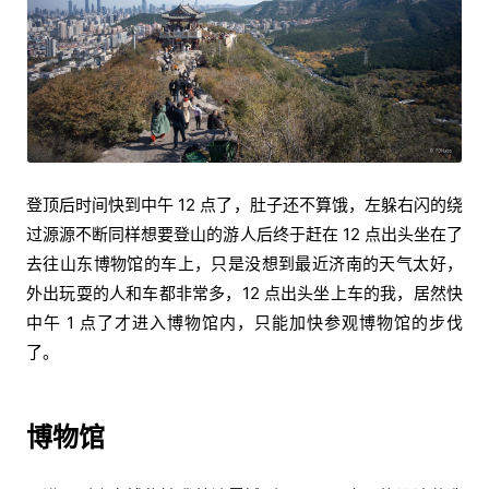
登顶后时间快到中午 12 点了，肚子还不算饿，左躲右闪的绕
过源源不断同样想要登山的游人后终于赶在 12 点出头坐在了
去往山东博物馆的车上，只是没想到最近济南的天气太好，
外出玩耍的人和车都非常多，12 点出头坐上车的我，居然快
中午 1 点了才进入博物馆内，只能加快参观博物馆的步伐
了。
博物馆