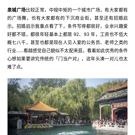
泉城广场
比较正常，中规中矩的一个城市广场，有大家都有
的广场舞，也有大家都有的下沉商业街，甚至还有招婚启
示。招婚启示我重点看了下，条件写得都很好，业余兴趣爱
好都不错，都很年轻基本上都是 92、93 年，工资也不低大
概七八千，甚至也都是现在人见人爱的公务员、老师之类的
行业……看越感觉自己貌似不太配来逛，看着如此优秀的条件
心想如果要讲究传统的「门当户对」，这年头凑一对儿也太
难了点。