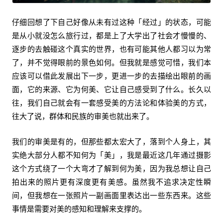
仔细回想了下自己好像从未有过这种「经过」的状态，可能
是从小就没怎么旅行过，都是上了大学出了社会才慢慢的、
逐步的去触碰这个真实的世界，也有可能其他人都习以为常
了，并不觉得眼前的景色如何。但我就是感觉可惜，我们本
应该可以借此发展出下一步，更进一步的去描绘出眼前的画
面，它的来源、它为何美、它让自己感受到了什么。长久以
往，我们自己就会有一套感受美的方法论和体验美的方式，
往大了说，群体和民族的审美也就出来了。
我们的审美是有的，但那些都太宏大了，落到个人身上，其
实绝大部分人都不知何为「美」，我是最近这几年通过摄影
这个方式绕了一个大弯才了解到何为美，因为我总想让自己
拍出来的照片更有深度更有美感。虽然我不追求决定性瞬
间，但我想在一张照片一副画面里表达出一些东西来。这些
事情是需要对美的感知和理解来支撑的。