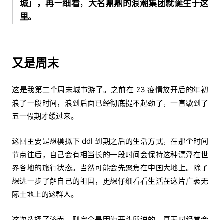
城」，再一细看，大名鼎鼎的浪潮集团就诞生于这
里。
又是周末
这是我第二个周末城市游了。之前在 23 疫情放开后的年初
浪了一段时间，浪到后面已经彻底提不起劲了，一直歇到了
五一假期才缓过来。
这回主要是想模拟下 ddl 到期之后的生活方式，在那个时间
节点往后，自己会有相当长的一段时间会保持这种漂浮在世
界各地的旅行状态。当然可能会先聚焦在中国大地上。除了
想进一步了解自己的祖国，更想仔细看看生活在这片广袤无
际土地上的这群人。
这次选择了济南，则完全是因为开头所说的，夏天时经常会