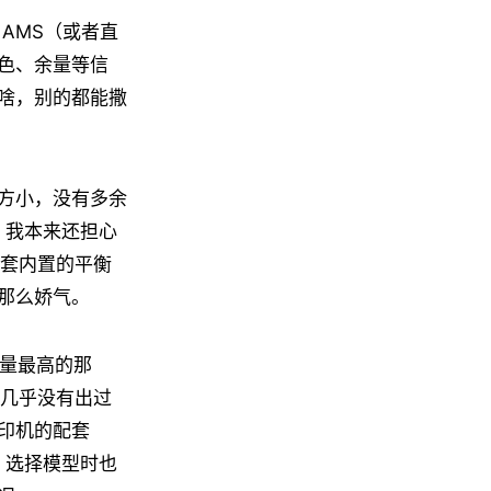
AMS（或者直
色、余量等信
啥，别的都能撒
方小，没有多余
。我本来还担心
一套内置的平衡
那么娇气。
质量最高的那
程几乎没有出过
印机的配套
类，选择模型时也