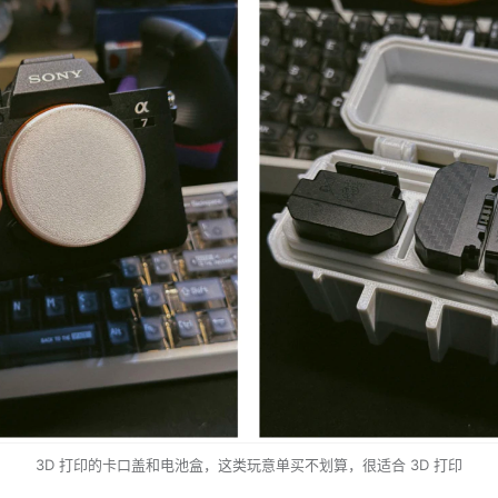
3D 打印的卡口盖和电池盒，这类玩意单买不划算，很适合 3D 打印