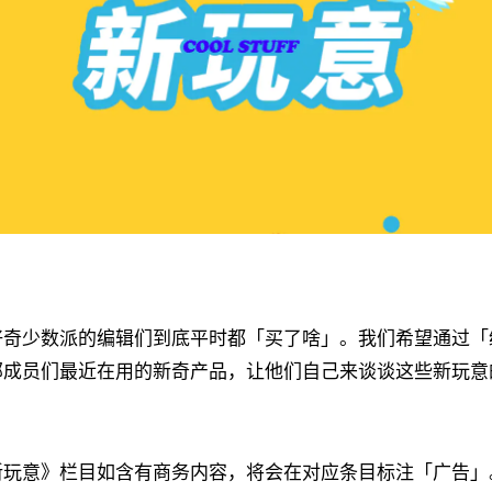
好奇少数派的编辑们到底平时都「买了啥」。我们希望通过「
部成员们最近在用的新奇产品，让他们自己来谈谈这些新玩意
新玩意》栏目如含有商务内容，将会在对应条目标注「广告」