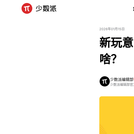
2026年01月15日
新玩意
啥？
少数派编辑部
少数派编辑部官