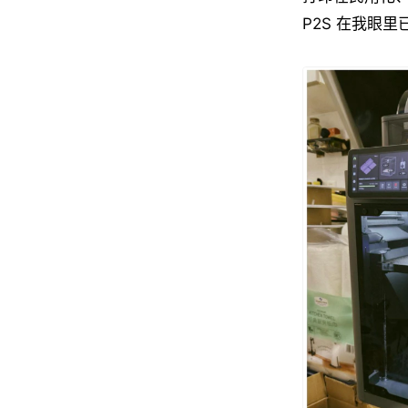
P2S 在我眼