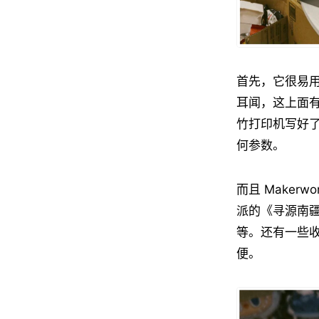
首先，它很易用
耳闻，这上面
竹打印机写好
何参数。
而且 Make
派的《寻源南
等。还有一些收
便。