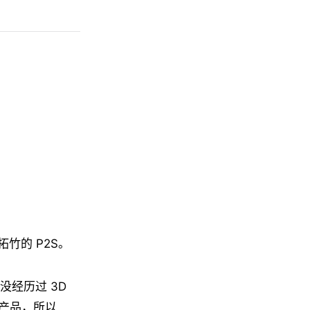
竹的 P2S。
没经历过 3D
产品，所以