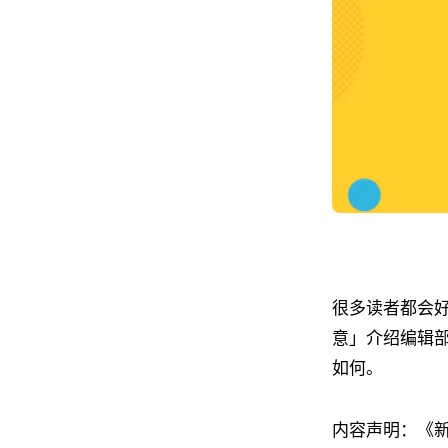
很多读者都会
意」介绍编辑
如何。
内容声明：《