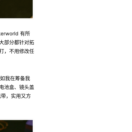
orld 有所
大部分都针对拓
打，不用修改任
譬如我在筹备我
电池盒、镜头盖
携带，实用又方