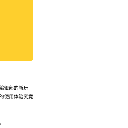
编辑部的新玩
的使用体验究竟
。