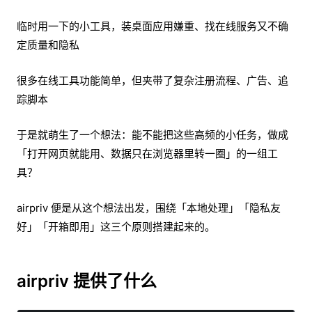
临时用一下的小工具，装桌面应用嫌重、找在线服务又不确
定质量和隐私
很多在线工具功能简单，但夹带了复杂注册流程、广告、追
踪脚本
于是就萌生了一个想法：能不能把这些高频的小任务，做成
「打开网页就能用、数据只在浏览器里转一圈」的一组工
具？
airpriv 便是从这个想法出发，围绕「本地处理」「隐私友
好」「开箱即用」这三个原则搭建起来的。
airpriv 提供了什么