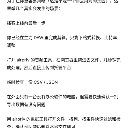
为了让你更容易判断「这是不是一个你会用到的东西」，这
里举几个真实会发生的场景：
播客上线前最后一步
你已经在主力 DAW 里完成剪辑，只剩下格式转换、比特率
调整
打开 airpriv 的音频工具，在浏览器里拖进去文件，几秒钟完
成处理，然后直接上传到托管平台
临时检查一份 CSV / JSON
在外面只有一台没有办公软件的电脑，但需要快速确认一批
导出数据有没有问题
用 airpriv 的数据工具打开文件，按列、按条件快速过滤和检
查，确认没问题后删除本地文件即可