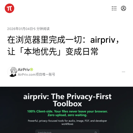
2026年01月04日
5 分钟阅读
在浏览器里完成一切：airpriv，
让「本地优先」变成日常
AirPriv
AirPriv.com项目唯一账号