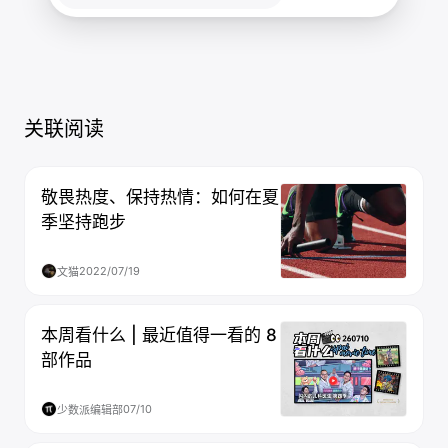
关联阅读
敬畏热度、保持热情：如何在夏
季坚持跑步
2022/07/19
文猫
本周看什么 | 最近值得一看的 8
部作品
07/10
少数派编辑部