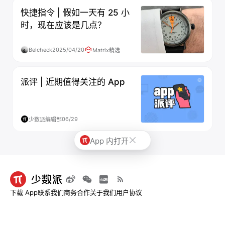
快捷指令 | 假如一天有 25 小
时，现在应该是几点？
Belcheck
2025/04/20
Matrix精选
派评 | 近期值得关注的 App
06/29
少数派编辑部
App 内打开
下载 App
联系我们
商务合作
关于我们
用户协议
© 2013-2026 深圳市烧麦网络科技有限公司 - 少数派
粤ICP备09128966号-4
|
粤B2-
20211534