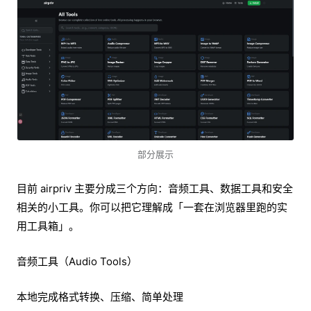
部分展示
目前 airpriv 主要分成三个方向：音频工具、数据工具和安全
相关的小工具。你可以把它理解成「一套在浏览器里跑的实
用工具箱」。
音频工具（Audio Tools）
本地完成格式转换、压缩、简单处理