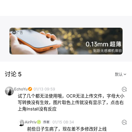
广告
讨论 5
EchoYu
01/13 09:59
试了几个都无法使用哦，OCR无法上传文件，字母大小
写转换没有生效，图片取色上传就没有显示了，点击右
上角Install没有反应
AirPriv
01/15 08:34
前些日子生病了，现在差不多修改好上线