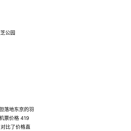
铁塔芝公园
但落地东京的羽
票价格 419
，对比了价格直