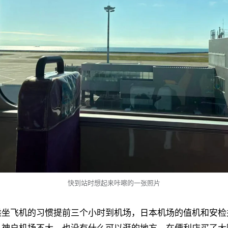
快到站时想起来咔嚓的一张照片
乘坐飞机的习惯提前三个小时到机场，日本机场的值机和安检
。神户机场不大，也没有什么可以逛的地方，在便利店买了大