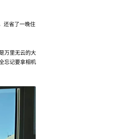
元，还省了一晚住
是万里无云的大
全忘记要拿相机