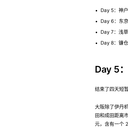
Day 5：神户
Day 6：
Day 7：浅
Day 8：镰仓
Day 
结束了四天短
大阪除了伊丹
田和成田距离市
元，含有一个 