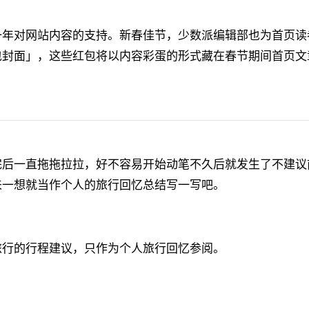
一年对网站内容的支持。新春佳节，少数派编辑部也为首页读
包封面」，这些红包将以内容彩蛋的形式藏在春节期间首页文
。
完后一直拖拖拉拉，好不容易开始动笔不久后就发生了不建议
来一想就当作个人的旅行回忆总结写一写吧。
旅行的行程建议，只作为个人旅行回忆参阅。
：