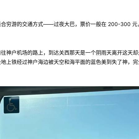
合穷游的交通方式——过夜大巴，票价一般在 200-300 
前往神户机场的路上，到达关西那天是一个阴雨天离开这天却
段地上铁经过神户海边被天空和海平面的蓝色美到失了神，完
。