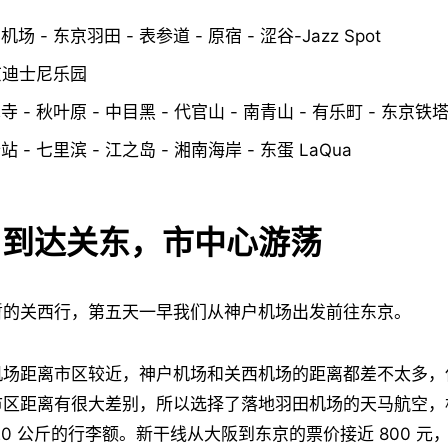
机场 - 东京羽田 - 表参道 - 原宿 - 涩谷-Jazz Spot
东京迪士尼乐园
草寺 - 秋叶原 - 中目黑 - 代官山 - 南青山 - 有乐町 - 东京
站 - 七里滨 - 江之岛 - 湘南海岸 - 东蛋 LaQua
5：到达关东，市中心游荡
暂的关西行，第五天一早我们从神户机场出发前往东京。
机场距离市区较近，神户机场和关西机场的距离都差不太多，
区距离有很大差别，所以选择了落地羽田机场的天马航空，机
20 公斤的行李额。新干线从大阪到东京的票价接近 800 元