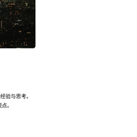
的经验与思考。
观点。