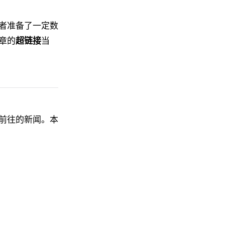
者准备了一定数
章的
超链接
当
前往的新闻。本