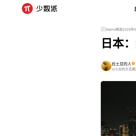
Matrix精选
2026年
日本：
捡土豆的人
以小白的方式摸