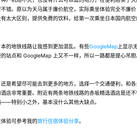
常不错。原以为天马属于廉价航空，实际乘坐体验完全不廉价
没有太大区别，提供免费的饮料，给第一次乘坐日本国内航空
日本的地铁线路让我感到更加混乱。有些
GoogleMap
上显示
的站点和 GoogleMap 上又不一样，所以一路都是提心吊
，还是希望尽可能去到更多的地方，选择一个交通便利，和各
的酒店非常重要。附近有两条地铁线路的赤坂精选酒店是还不
病——特别小之外，基本没什么其他大缺点。
住体验可参考我的
旅行住宿体验分享
。