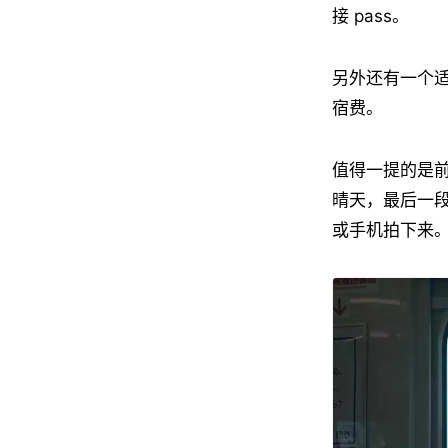
接 pass。
另外还有一个适
宿费。
值得一提的是
晴天，最后一
或手机拍下来