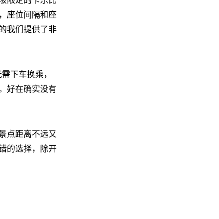
，座位间隔和座
的我们提供了非
无需下车换乘，
胆。好在确实没有
景点距离不远又
错的选择，除开