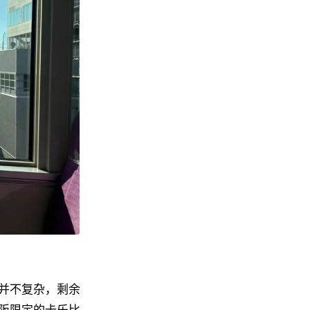
并不复杂，剩余
阪限定的卡乐比