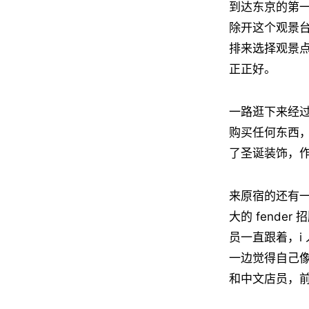
到达东京的第一天很
除开这个观景
排来选择观景
正正好。
一路逛下来经
购买任何东西
了圣诞装饰，
来原宿的还有一
大的 fend
员一直跟着，i
一边觉得自己
和中文店员，