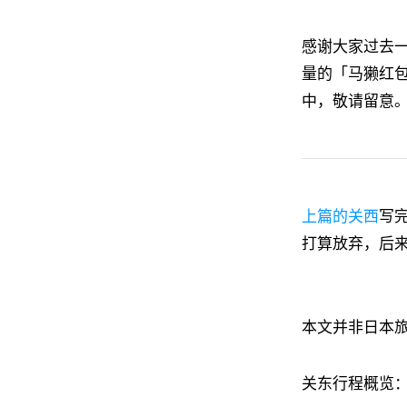
感谢大家过去
量的「马獭红
中，敬请留意
上篇的关西
写
打算放弃，后
本文并非日本
关东行程概览