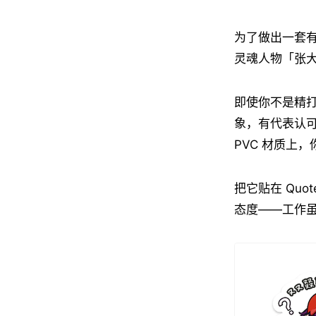
为了做出一套
灵魂人物「张大
即使你不是精
象，有代表认
PVC 材质上
把它贴在 Qu
态度——工作