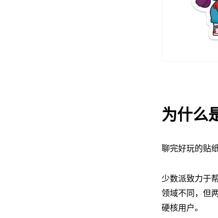
为什么
聊完好玩的贴
少数派致力于
领域不同，但
硬核用户。