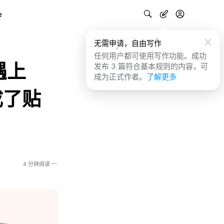
e
无需申请，自由写作
任何用户都可使用写作功能。成功
遇上
发布 3 篇符合基本规则的内容，可
成为正式作者。
了解更多
成了贴
4 分钟阅读