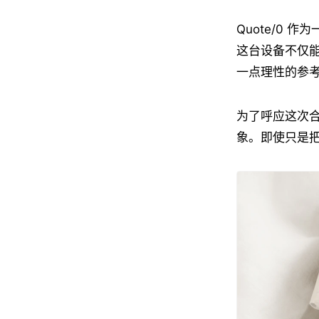
Quote/0
这台设备不仅
一点理性的参
为了呼应这次合
象。即使只是