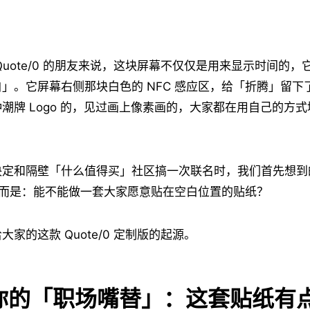
Quote/0 的朋友来说，这块屏幕不仅仅是用来显示时间的
」。它屏幕右侧那块白色的 NFC 感应区，给「折腾」留下
潮牌 Logo 的，见过画上像素画的，大家都在用自己的方
决定和隔壁「什么值得买」社区搞一次联名时，我们首先想到
去，而是：能不能做一套大家愿意贴在空白位置的贴纸？
家的这款 Quote/0 定制版的起源。
你的「职场嘴替」：这套贴纸有