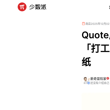
商店
2025年12月0
Quo
「打工
纸
新奇冒险家
还没有介绍自己