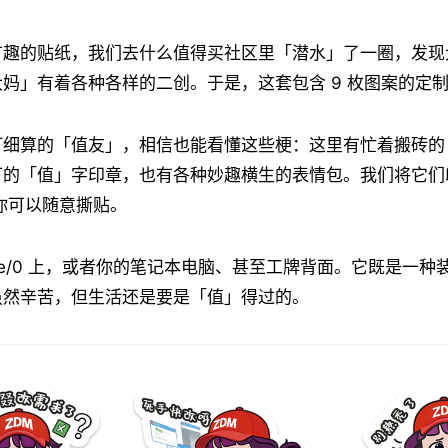
有趣的贴纸，我们去什么值得买社区里「潜水」了一圈，发现
妈」有着各种各样的二创。于是，这套包含 9 枚图案的定
打细算的「值友」，相信也能看懂这些梗：这里有忙着搬砖的
可的「值」字印章，也有各种妙趣横生的表情包。我们将它们
，你可以随意撕贴。
ote/0 上，或者你的笔记本电脑、甚至工牌背面。它既是一
虽然辛苦，但生活还是要是「值」得过的。