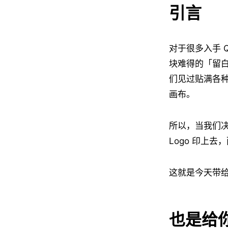
引言
对于很多入手 
块难得的「留白
们见过贴满各种
画布。
所以，当我们
Logo 印上
这就是今天带给大
也是给