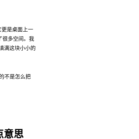
，它更是桌面上一
了很多空间。我
式填满这块小小的
的不是怎么把
点意思