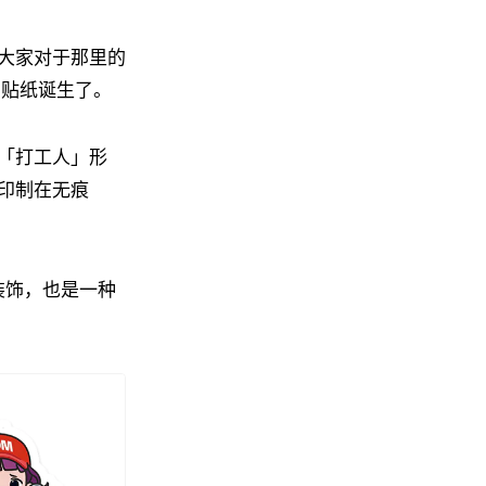
大家对于那里的
制贴纸诞生了。
「打工人」形
印制在无痕
种装饰，也是一种