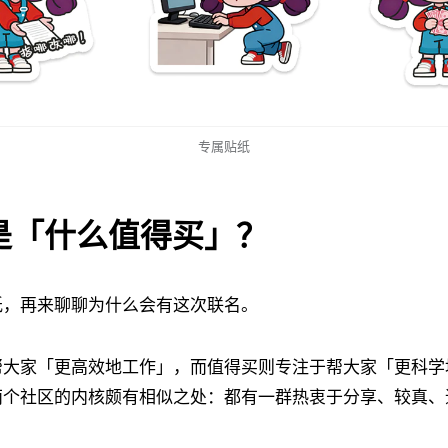
专属贴纸
是「什么值得买」？
纸，再来聊聊为什么会有这次联名。
帮大家「更高效地工作」，而值得买则专注于帮大家「更科学
两个社区的内核颇有相似之处：都有一群热衷于分享、较真、