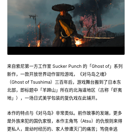
来自索尼第一方工作室 Sucker Punch 的「Ghost of」系列
新作，一款开放世界动作冒险游戏，《对马岛之魂》
（Ghost of Tsushima）三百年后，游戏舞台搬到了日本东
北部，即标题中「羊蹄山」所在的北海道地区（古称「虾夷
地」），一场日式美学包装的复仇戏在此铺开。
本作的特点与《对马岛》非常类似。前作故事的发端，更多
是外族来犯的国仇家恨，本作主角笃（Atsu）的仇恨则来得
更私人，是幼时经历的、家人惨遭灭门的痛苦；笃侥幸逃