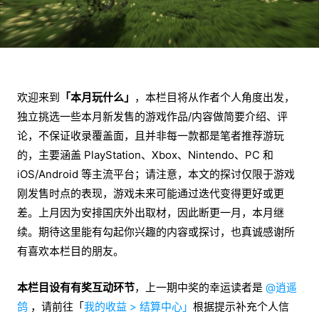
欢迎来到
「本月玩什么」
，本栏目将从作者个人角度出发，
独立挑选一些本月新发售的游戏作品/内容做简要介绍、评
论，不保证收录覆盖面，且并非每一款都是笔者推荐游玩
的，主要涵盖 PlayStation、Xbox、Nintendo、PC 和
iOS/Android 等主流平台；请注意，本文的探讨仅限于游戏
刚发售时点的表现，游戏未来可能通过迭代变得更好或更
差。上月因为安排国庆外出取材，因此断更一月，本月继
续。期待这里能有勾起你兴趣的内容或探讨，也真诚感谢所
有喜欢本栏目的朋友。
本栏目设有有奖互动环节
，上一期中奖的幸运读者是
@逍遥
鸽
，请前往「
我的收益 > 结算中心」
根据提示补充个人信