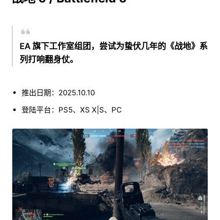
EA 旗下工作室组团，尝试为蛰伏几年的《战地》系
列打响翻身仗。
推出日期：2025.10.10
登陆平台：PS5、XS X|S、PC