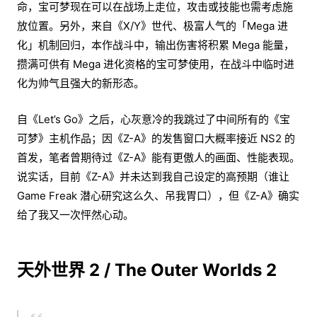
命，宝可梦现在可以在战场上走位，攻击或技能也需考虑施
放位置。另外，来自《X/Y》世代、极富人气的「Mega 进
化」机制回归，本作战斗中，输出伤害将积累 Mega 能量，
攒满可供有 Mega 进化资格的宝可梦使用，在战斗中临时进
化为帅气且强大的新形态。
自《Let’s Go》之后，心灰意冷的我跳过了中间所有的《宝
可梦》主机作品；因《Z-A》的发售窗口大概率接近 NS2 的
首发，笔者曾期待过《Z-A》能有更傲人的画面、性能表现。
说实话，目前《Z-A》并未达到我自己设定的高预期（谁让
Game Freak 潜心研究这么久、吊我胃口），但《Z-A》确实
给了我又一次怦然心动。
天外世界 2 / The Outer Worlds 2