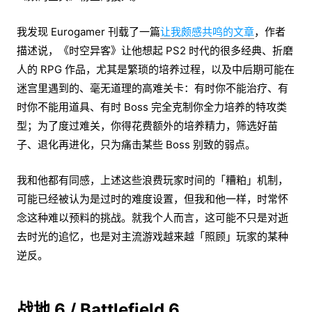
我发现 Eurogamer 刊载了一篇
让我颇感共鸣的文章
，作者
描述说，《时空异客》让他想起 PS2 时代的很多经典、折磨
人的 RPG 作品，尤其是繁琐的培养过程，以及中后期可能在
迷宫里遇到的、毫无道理的高难关卡：有时你不能治疗、有
时你不能用道具、有时 Boss 完全克制你全力培养的特攻类
型；为了度过难关，你得花费额外的培养精力，筛选好苗
子、退化再进化，只为痛击某些 Boss 别致的弱点。
我和他都有同感，上述这些浪费玩家时间的「糟粕」机制，
可能已经被认为是过时的难度设置，但我和他一样，时常怀
念这种难以预料的挑战。就我个人而言，这可能不只是对逝
去时光的追忆，也是对主流游戏越来越「照顾」玩家的某种
逆反。
战地 6 / Battlefield 6