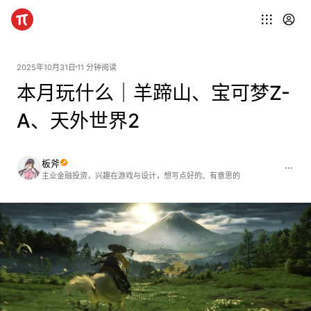
2025年10月31日
11 分钟阅读
本月玩什么｜羊蹄山、宝可梦Z-
A、天外世界2
板斧
主业金融投资，兴趣在游戏与设计，想写点好的、有意思的