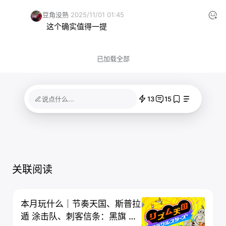
豆角没熟
2025/11/01 01:45
这个确实值得一提
已加载全部
13
15
说点什么...
关联阅读
本月玩什么｜节奏天国、斯普拉
遁 涂击队、刺客信条：黑旗 记