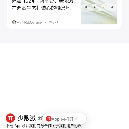
鸿蒙 1024｜新平台、老地方：
在鸿蒙生态打造心的栖息地
2025/10/21
宇宙小岛Joylynn
App 内打开
下载 App
联系我们
商务合作
关于我们
用户协议