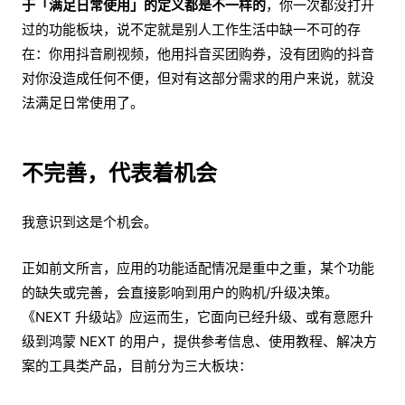
于「满足日常使用」的定义都是不一样的
，你一次都没打开
过的功能板块，说不定就是别人工作生活中缺一不可的存
在：你用抖音刷视频，他用抖音买团购券，没有团购的抖音
对你没造成任何不便，但对有这部分需求的用户来说，就没
法满足日常使用了。
不完善，代表着机会
我意识到这是个机会。
正如前文所言，应用的功能适配情况是重中之重，某个功能
的缺失或完善，会直接影响到用户的购机/升级决策。
《NEXT 升级站》应运而生，它面向已经升级、或有意愿升
级到鸿蒙 NEXT 的用户，提供参考信息、使用教程、解决方
案的工具类产品，目前分为三大板块：