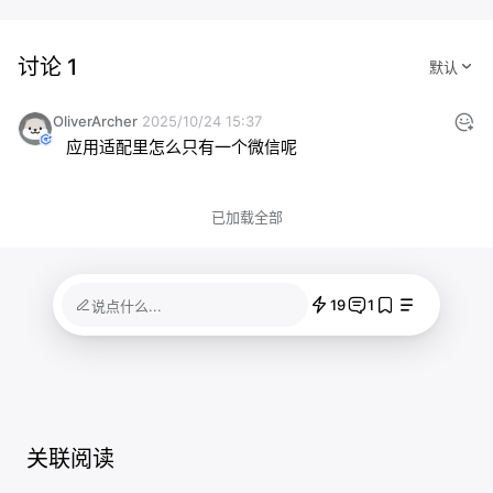
讨论 1
OliverArcher
2025/10/24 15:37
应用适配里怎么只有一个微信呢
已加载全部
19
1
说点什么...
关联阅读