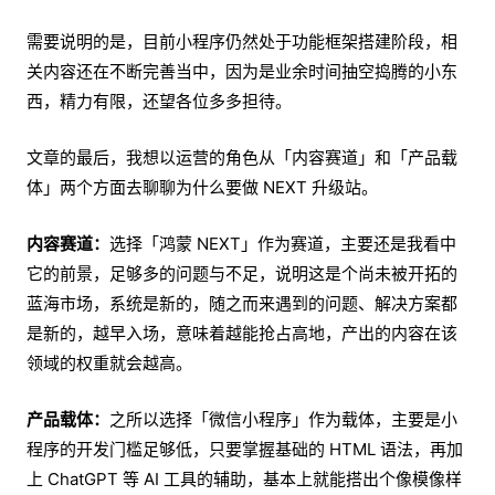
需要说明的是，目前小程序仍然处于功能框架搭建阶段，相
关内容还在不断完善当中，因为是业余时间抽空捣腾的小东
西，精力有限，还望各位多多担待。
文章的最后，我想以运营的角色从「内容赛道」和「产品载
体」两个方面去聊聊为什么要做 NEXT 升级站。
内容赛道：
选择「鸿蒙 NEXT」作为赛道，主要还是我看中
它的前景，足够多的问题与不足，说明这是个尚未被开拓的
蓝海市场，系统是新的，随之而来遇到的问题、解决方案都
是新的，越早入场，意味着越能抢占高地，产出的内容在该
领域的权重就会越高。
产品载体：
之所以选择「微信小程序」作为载体，主要是小
程序的开发门槛足够低，只要掌握基础的 HTML 语法，再加
上 ChatGPT 等 AI 工具的辅助，基本上就能搭出个像模像样