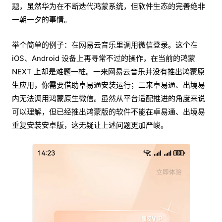
题，虽然华为在不断迭代鸿蒙系统，但软件生态的完善绝非
一朝一夕的事情。
举个简单的例子：在网易云音乐里调用微信登录。这个在
iOS、Android 设备上再寻常不过的操作，在当前的鸿蒙
NEXT 上却是难题一桩。一来网易云音乐并没有推出鸿蒙原
生应用，你需要借助卓易通安装运行；二来卓易通、出境易
内无法调用鸿蒙原生微信。虽然从平台适配推进的角度来说
可以理解，但已经推出鸿蒙版的软件不能在卓易通、出境易
重复安装安卓版，这无疑让上述问题更加严峻。