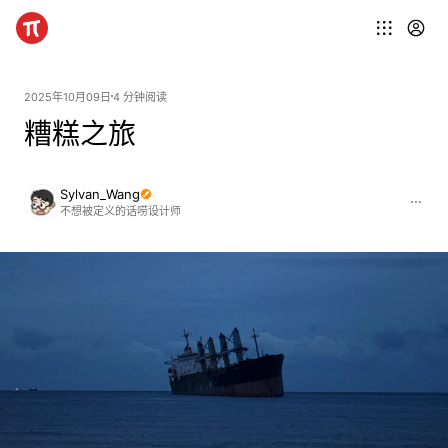
2025年10月09日
4 分钟阅读
糟糕之旅
Sylvan_Wang
不想被定义的话唠设计师