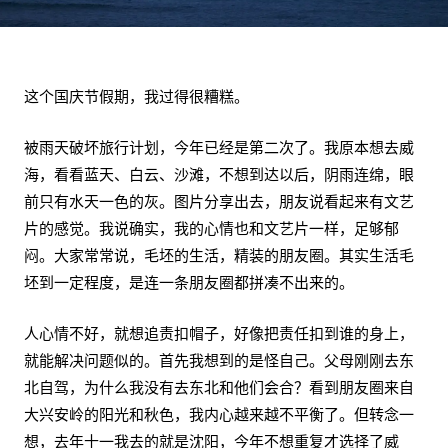
这个国庆节假期，我过得很糟糕。
被雨天破坏旅行计划，今年已经是第二次了。我原本想去威
海，看看蓝天、白云、沙滩，不想到达以后，阴雨连绵，眼
前只有水天一色的灰。图片分享出去，朋友说看起来有文艺
片的感觉。我说确实，我的心情也和文艺片一样，足够郁
闷。大家常常说，毛坯的生活，精装的朋友圈。其实生活毛
坯到一定程度，是连一条朋友圈都拼凑不出来的。
人心情不好，就想追责扣帽子，好像把责任扣到谁的身上，
就能解决问题似的。首先我想到的是怪自己。父母刚刚去东
北自驾，为什么我没有去东北和他们会合？看到朋友圈来自
大兴安岭的阳光和秋色，我内心越来越不平衡了。但转念一
想，去年十一我去的就是沈阳，今年不想重复才选择了威