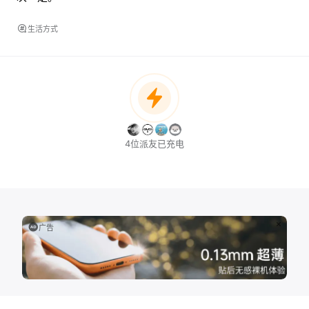
生活方式
4位派友已充电
广告