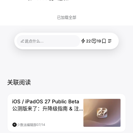
已加载全部
22
19
说点什么...
关联阅读
iOS / iPadOS 27 Public Beta
公测版来了：升降级指南 & 注
意事项
07/14
少数派编辑部