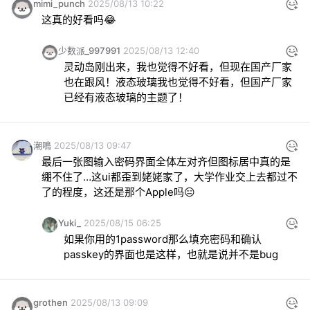
mimi_punch
2025/08/13 10:22
这真的好看吗😂
少数派_997991
2025/08/13 12:40
灵动岛刚出来，我也觉得不好看，但现在国产厂家
也在跟风！液态玻璃我也觉得不好看，但国产厂家
已经有液态玻璃的主题了！
潮鳴
2025/08/13 09:47
最后一张图输入密码界面全体左对齐但图标居中真的是
绷不住了…这ui都歪到姥姥家了，大学作业交上去都过不
了的程度，这还是那个Apple吗😑
Yuki_
2025/08/15 06:25
如果你用的1password那么填充密码和确认
passkey的界面也是这样，也就是说并不是bug
grothen
2025/08/13 09:09