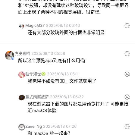
和“X”按钮，却没有延续这种玻璃设计，导致同一锁屏界
面上出现了两种不同的视觉层级，很奇怪。
MagicM37
2025/08/13 06:46
还有大部分玻璃外圈的白框也非常明显
虎皮青喵
2025/08/13 05:58
所以这个预览app到底有什么用🤔
独作知世
2025/08/13 06:11
我觉得不如没有🙂‍↔️，文件就够用了
意式肉酱披萨
2025/08/13 06:32
现在浏览器下载的图片都是用预览打开了 可能更接
近macOS体验
Zane_Ng
2025/08/13 07:26
和 macOS 统一起来？