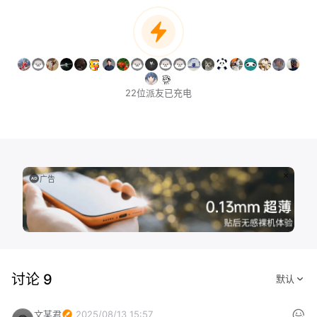
22位派友已充电
广告
讨论 9
文某君
2025/08/13 15:57