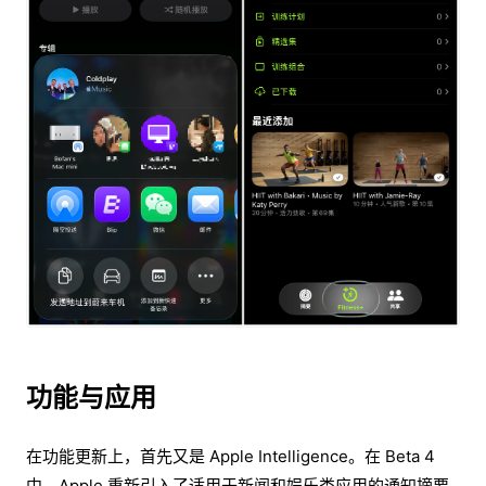
功能与应用
在功能更新上，首先又是 Apple Intelligence。在 Beta 4
中，Apple 重新引入了适用于新闻和娱乐类应用的通知摘要