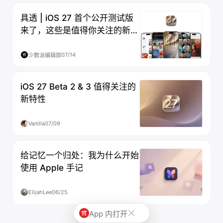
具透 | iOS 27 首个公开测试版
来了，这些是值得你关注的新功
能
07/14
少数派编辑部
iOS 27 Beta 2 & 3 值得关注的
新特性
Vanilla
07/09
给记忆一个归处：我为什么开始
使用 Apple 手记
ElijahLee
06/25
App 内打开