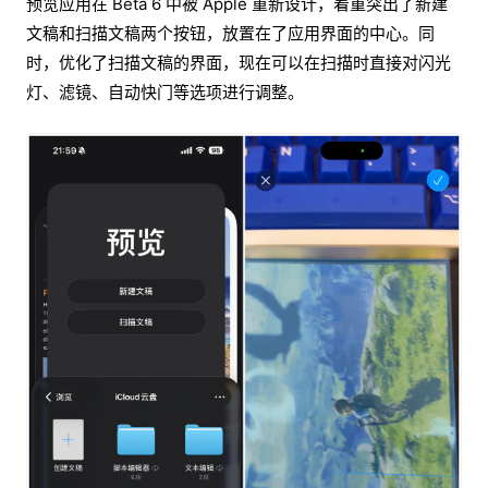
预览应用在 Beta 6 中被 Apple 重新设计，着重突出了新建
文稿和扫描文稿两个按钮，放置在了应用界面的中心。同
时，优化了扫描文稿的界面，现在可以在扫描时直接对闪光
灯、滤镜、自动快门等选项进行调整。