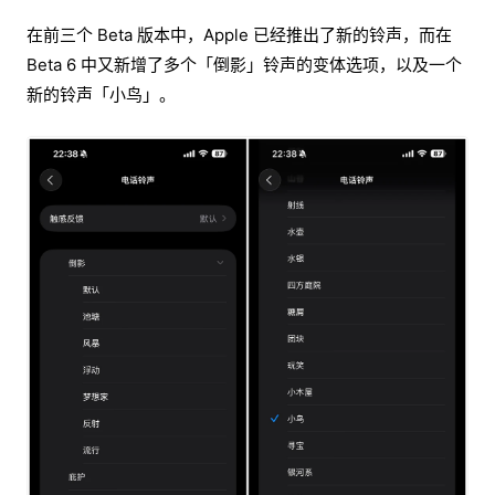
在前三个 Beta 版本中，Apple 已经推出了新的铃声，而在
Beta 6 中又新增了多个「倒影」铃声的变体选项，以及一个
新的铃声「小鸟」。