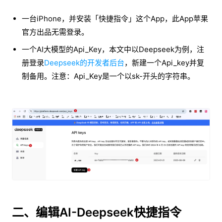
一台iPhone，并安装「快捷指令」这个App，此App苹果
官方出品无需登录。
一个AI大模型的Api_Key，本文中以Deepseek为例，注
册登录
Deepseek的开发者后台
，新建一个Api_key并复
制备用。注意：Api_Key是一个以sk-开头的字符串。
二、编辑AI-Deepseek快捷指令