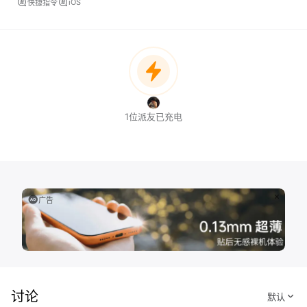
iOS
快捷指令
1位派友已充电
广告
讨论