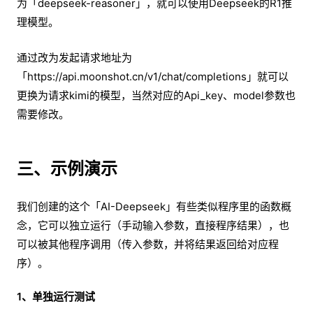
为「deepseek-reasoner」，就可以使用Deepseek的R1推
理模型。
通过改为发起请求地址为
「https://api.moonshot.cn/v1/chat/completions」就可以
更换为请求kimi的模型，当然对应的Api_key、model参数也
需要修改。
三、示例演示
我们创建的这个「AI-Deepseek」有些类似程序里的函数概
念，它可以独立运行（手动输入参数，直接程序结果），也
可以被其他程序调用（传入参数，并将结果返回给对应程
序）。
1、单独运行测试