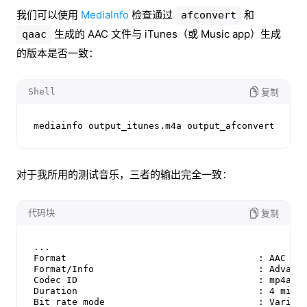
我们可以使用
MediaInfo
检查通过
和
afconvert
生成的 AAC 文件与 iTunes（或 Music app）生成
qaac
的版本是否一致：
Shell
复制
mediainfo output_itunes.m4a output_afconvert.m4a 
对于我所用的测试音乐，三者的输出完全一致：
代码块
复制
...

Format                                   : AAC LC

Format/Info                              : Advance
Codec ID                                 : mp4a-40
Duration                                 : 4 min 1
Bit rate mode                            : Variabl