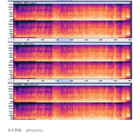
本文责编：
@PlatyHsu