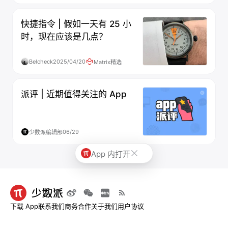
快捷指令 | 假如一天有 25 小
时，现在应该是几点？
Belcheck
2025/04/20
Matrix精选
派评 | 近期值得关注的 App
06/29
少数派编辑部
App 内打开
下载 App
联系我们
商务合作
关于我们
用户协议
© 2013-2026 深圳市烧麦网络科技有限公司 - 少数派
粤ICP备09128966号-4
|
粤B2-