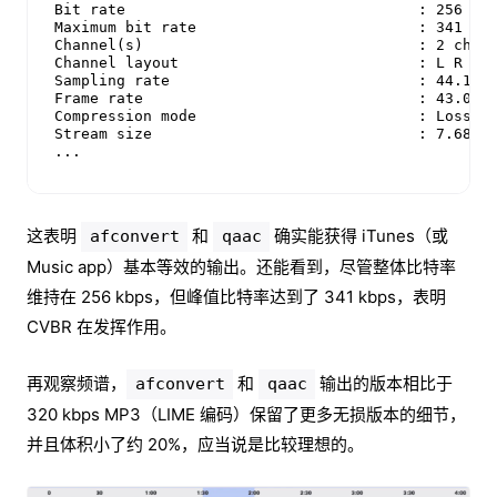
Bit rate                                 : 256 kb/
Maximum bit rate                         : 341 kb/
Channel(s)                               : 2 chann
Channel layout                           : L R

Sampling rate                            : 44.1 kH
Frame rate                               : 43.066 
Compression mode                         : Lossy

Stream size                              : 7.68 Mi
...
这表明
和
确实能获得 iTunes（或
afconvert
qaac
Music app）基本等效的输出。还能看到，尽管整体比特率
维持在 256 kbps，但峰值比特率达到了 341 kbps，表明
CVBR 在发挥作用。
再观察频谱，
和
输出的版本相比于
afconvert
qaac
320 kbps MP3（LIME 编码）保留了更多无损版本的细节，
并且体积小了约 20%，应当说是比较理想的。