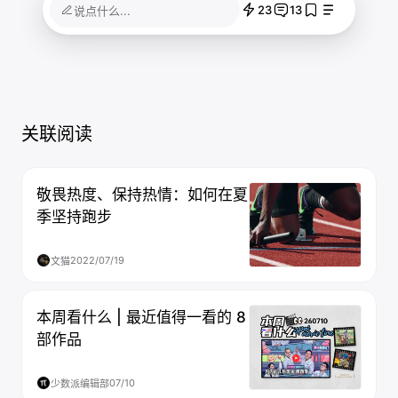
23
13
说点什么...
关联阅读
敬畏热度、保持热情：如何在夏
季坚持跑步
2022/07/19
文猫
本周看什么 | 最近值得一看的 8
部作品
07/10
少数派编辑部