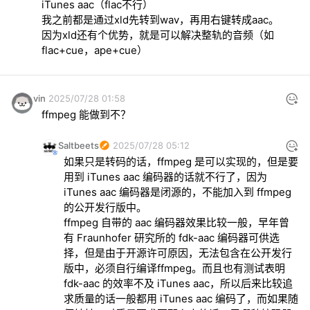
iTunes aac（flac不行）

我之前都是通过xld先转到wav，再用右键转成aac。

因为xld还有个优势，就是可以解决整轨的音频（如
flac+cue，ape+cue）
vin
2025/07/28 01:58
ffmpeg 能做到不？
Saltbeets
2025/07/28 05:12
如果只是转码的话，ffmpeg 是可以实现的，但是要
用到 iTunes aac 编码器的话就不行了，因为 
iTunes aac 编码器是闭源的，不能加入到 ffmpeg 
的公开发行版中。

ffmpeg 自带的 aac 编码器效果比较一般，早年曾
有 Fraunhofer 研究所的 fdk-aac 编码器可供选
择，但是由于开源许可原因，无法包含在公开发行
版中，必须自行编译ffmpeg。而且也有测试表明 
fdk-aac 的效率不及 iTunes aac，所以后来比较追
求质量的话一般都用 iTunes aac 编码了，而如果随