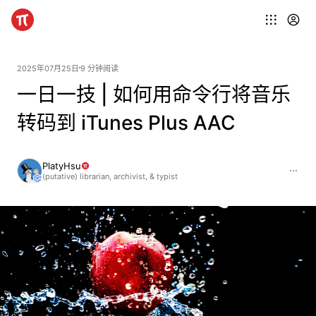
2025年07月25日
9 分钟阅读
一日一技 | 如何用命令行将音乐
转码到 iTunes Plus AAC
PlatyHsu
(putative) librarian, archivist, & typist