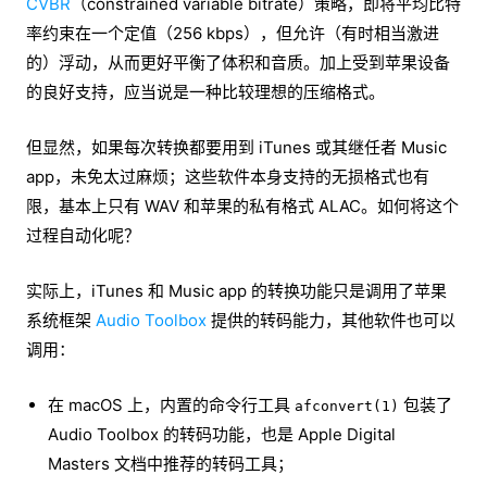
CVBR
（constrained variable bitrate）策略，即将平均比特
率约束在一个定值（256 kbps），但允许（有时相当激进
的）浮动，从而更好平衡了体积和音质。加上受到苹果设备
的良好支持，应当说是一种比较理想的压缩格式。
但显然，如果每次转换都要用到 iTunes 或其继任者 Music
app，未免太过麻烦；这些软件本身支持的无损格式也有
限，基本上只有 WAV 和苹果的私有格式 ALAC。如何将这个
过程自动化呢？
实际上，iTunes 和 Music app 的转换功能只是调用了苹果
系统框架
Audio Toolbox
提供的转码能力，其他软件也可以
调用：
在 macOS 上，内置的命令行工具
包装了
afconvert(1)
Audio Toolbox 的转码功能，也是 Apple Digital
Masters 文档中推荐的转码工具；