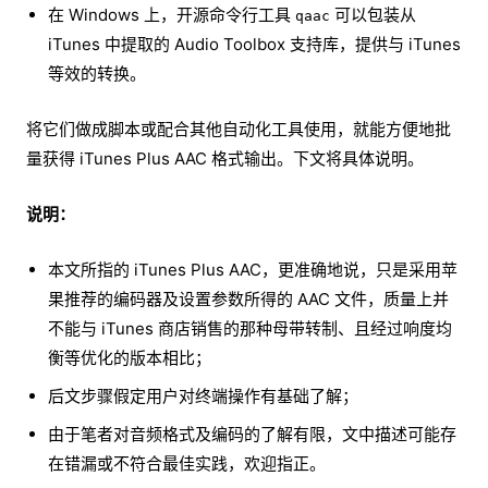
在 Windows 上，开源命令行工具
可以包装从
qaac
iTunes 中提取的 Audio Toolbox 支持库，提供与 iTunes
等效的转换。
将它们做成脚本或配合其他自动化工具使用，就能方便地批
量获得 iTunes Plus AAC 格式输出。下文将具体说明。
说明：
本文所指的 iTunes Plus AAC，更准确地说，只是采用苹
果推荐的编码器及设置参数所得的 AAC 文件，质量上并
不能与 iTunes 商店销售的那种母带转制、且经过响度均
衡等优化的版本相比；
后文步骤假定用户对终端操作有基础了解；
由于笔者对音频格式及编码的了解有限，文中描述可能存
在错漏或不符合最佳实践，欢迎指正。