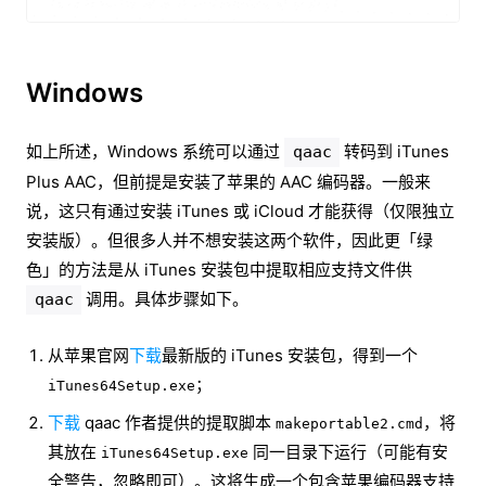
Windows
如上所述，Windows 系统可以通过
转码到 iTunes
qaac
Plus AAC，但前提是安装了苹果的 AAC 编码器。一般来
说，这只有通过安装 iTunes 或 iCloud 才能获得（仅限独立
安装版）。但很多人并不想安装这两个软件，因此更「绿
色」的方法是从 iTunes 安装包中提取相应支持文件供
调用。具体步骤如下。
qaac
从苹果官网
下载
最新版的 iTunes 安装包，得到一个
；
iTunes64Setup.exe
下载
qaac 作者提供的提取脚本
，将
makeportable2.cmd
其放在
同一目录下运行（可能有安
iTunes64Setup.exe
全警告，忽略即可）。这将生成一个包含苹果编码器支持