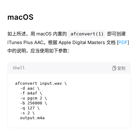
macOS
如上所述，用 macOS 内置的
即可创建
afconvert(1)
iTunes Plus AAC。根据 Apple Digital Masters 文档 [
PDF
]
中的说明，应当使用如下参数：
Shell
复制
afconvert input.wav \

  -d aac \

  -f m4af \

  -u pgcm 2 \

  -b 256000 \

  -q 127 \

  -s 2 \

  output.m4a