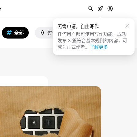
e
无需申请，自由写作
全部
讨论
投票
任何用户都可使用写作功能。成功
发布 3 篇符合基本规则的内容，可
成为正式作者。
了解更多