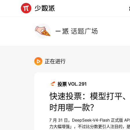
正在进行
VOL.291
投票
快速投票：模型打平、H
时用哪一款？
7 月 31 日，DeepSeek-V4-Flash 正
力大幅增强」，不过比分数更引人注目的，是日