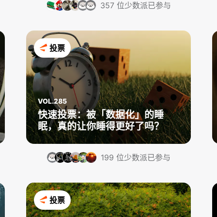
357 位少数派已参与
投票
VOL.285
快速投票：被「数据化」的睡
眠，真的让你睡得更好了吗？
199 位少数派已参与
投票