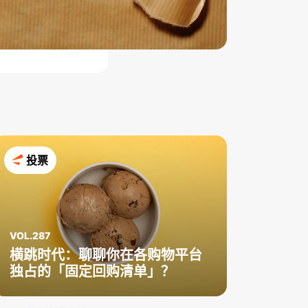
投票
VOL.287
横跳时代：聊聊你在各购物平台
独占的「固定回购清单」？