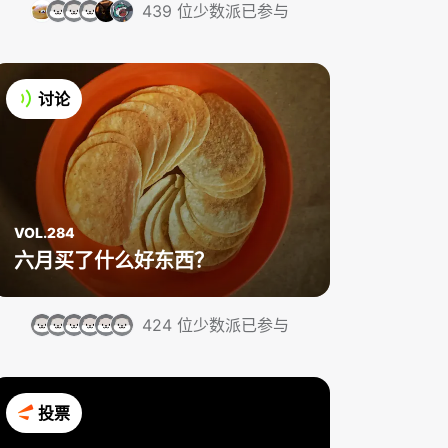
439 位少数派已参与
讨论
VOL.284
六月买了什么好东西？
424 位少数派已参与
投票