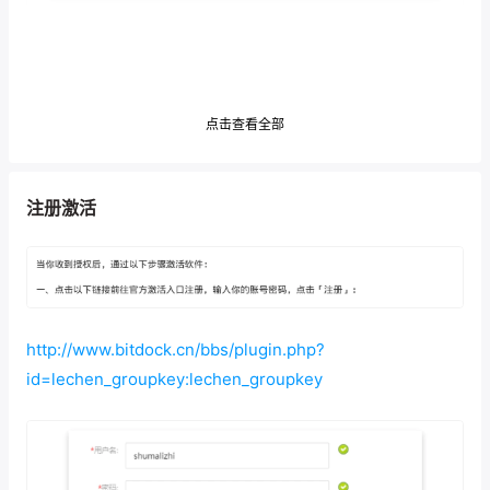
点击查看全部
注册激活
http://www.bitdock.cn/bbs/plugin.php?
id=lechen_groupkey:lechen_groupkey