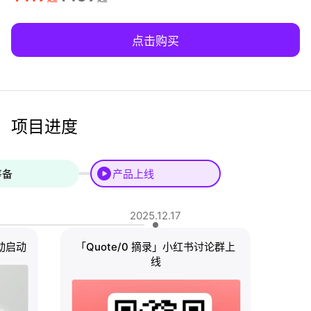
点击购买
项目进度
筹备
产品上线
2025.12.17
动启动
「Quote/0 摘录」小红书讨论群上
线