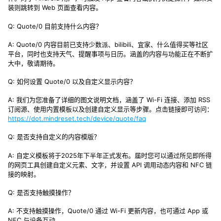
装则跳转到 Web 页面查看内容。
Q: Quote/0 目前支持什么内容？
A: Quote/0 内容目前已支持少数派、bilibili、宜家、什么值得买等社区
平台，同时也支持天气、提醒事项与日历。涵盖的内容与功能正在不断扩
大中，敬请期待。
Q: 如何设置 Quote/0 以及自定义显示内容？
A: 我们为您准备了详细的图文说明文档，涵盖了 Wi-Fi 连接、添加 RSS 
订阅源、使用内置模板以及创建自定义显示等步骤。点击链接即可访问：
https://dot.mindreset.tech/device/quote/faq
Q: 是否支持自定义的内容模版？
A: 自定义模板将于2025年下半年正式发布。届时您可以通过所见即所得
的网页工具创建自定义元素、文字，并设置 API 调用动态内容和 NFC 链
接的映射。
Q: 是否支持触摸操作？
A: 不支持触摸操作，Quote/0 通过 Wi-Fi 更新内容，也可通过 App 或 
NFC 与设备互动。