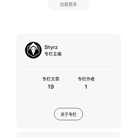
加载更多
Shyrz
专栏主编
专栏文章
专栏作者
19
1
关于专栏