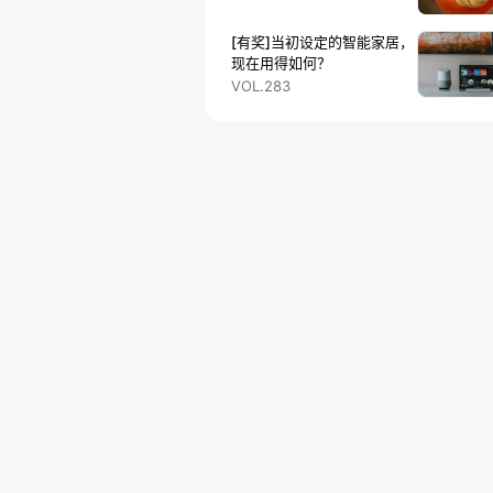
[有奖]当初设定的智能家居，
现在用得如何？
VOL.283