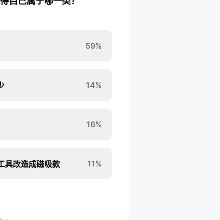
得自己属于哪一类？
59%
14%
少
16%
11%
工具改造成磁吸款