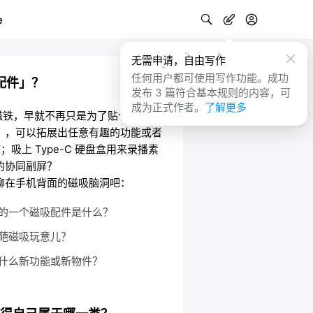
e
无需申请，自由写作
任何用户都可使用写作功能。成功
配件」？
发布 3 篇符合基本规则的内容，可
成为正式作者。
了解更多
那圈磁铁，早就不再只是为了贴个充电线
」，可以拓展出任意有趣的功能或者
吸上 Type-C 硬盘盒用来录播素
的协同副屏？
聊在手机背面的磁吸脑洞吧：
的一个磁吸配件是什么？
葩磁吸玩意儿？
什么新功能或新物件？