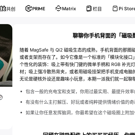
PRIME
Matrix
Pi Stor
共创
栏目
聊聊你手机背面的「磁吸
随着 MagSafe 与 Qi2 磁吸生态的成熟，手机背面的
或者支架而存在了。如今它像是一个标准的「模块化接口
个性化的装饰：吸上带有快门键的微单手柄和 RGB 补光灯；
材；吸上强冷散热背夹，或者用磁吸挂架把手机变成电脑
无论是硬核外设还是趣味小玩意，本期一派我们就一起聊
包含一般的充电宝和支架，你用过最实用、最提升效率
有没有什么主打解压、好玩或者纯粹提供情绪价值的奇
如果让你任意发挥脑洞，你最希望在这个磁吸圈上附加