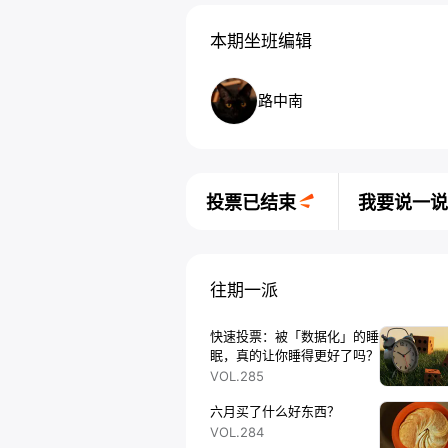
本期坐班编辑
路中南
投票已结束
我要说一说
往期一派
快速投票：被「数据化」的睡
眠，真的让你睡得更好了吗？
VOL.285
六月买了什么好东西？
VOL.284