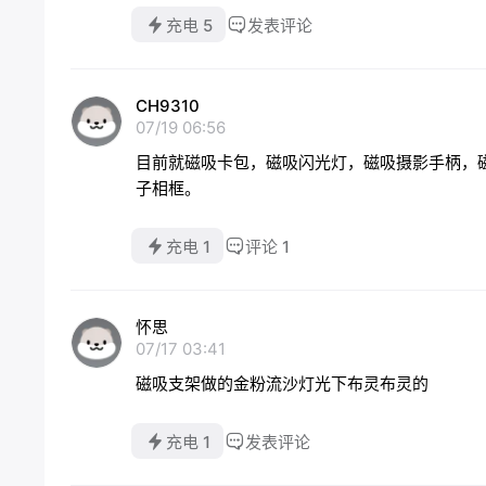
充电 5
发表评论
CH9310
07/19 06:56
目前就磁吸卡包，磁吸闪光灯，磁吸摄影手柄，
子相框。
充电 1
评论 1
怀思
07/17 03:41
磁吸支架做的金粉流沙灯光下布灵布灵的
充电 1
发表评论