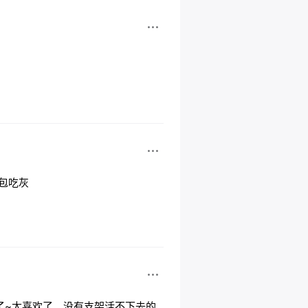
包吃灰
了~太喜欢了。没有支架活不下去的