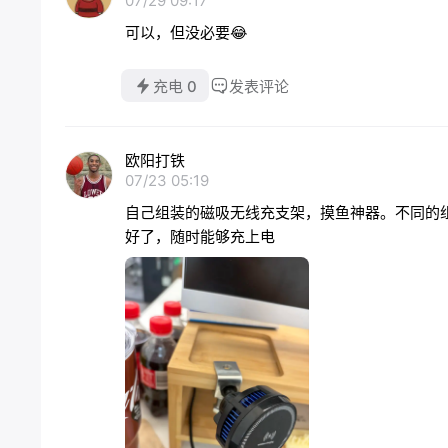
07/29 09:17
可以，但没必要😂
充电 0
发表评论
欧阳打铁
07/23 05:19
自己组装的磁吸无线充支架，摸鱼神器。不同的
好了，随时能够充上电