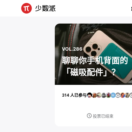
VOL.286
聊聊你手机背面的
「磁吸配件」？
314 人已参与
投票已结束