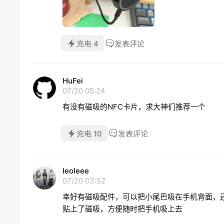
充电 4
发表评论
HuFei
07/20 05:24
有没有磁吸的NFC卡片，求大神们推荐一个
充电 10
发表评论
leoleee
07/20 03:52
幸好有磁吸配件，可以把小尾巴吸在手机背面，还
贴上了磁吸，方便随时把手机吸上去