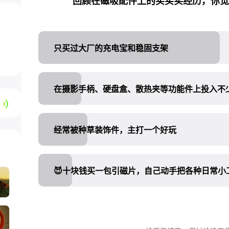
回顾在磁吸配件上的买买买经历，你觉
只买过大厂的充电宝和稳固支架
在摄影手柄、硬盘盒、散热夹等功能件上投入不
经常被种草装饰件，主打一个好玩
😈十块钱买一包引磁片，自己动手把各种日常小