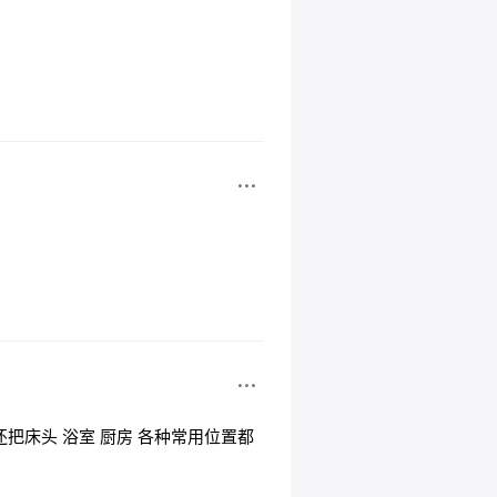
把床头 浴室 厨房 各种常用位置都