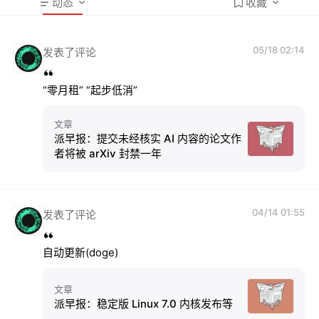
动态
收藏
05/18 02:14
发表了评论
“零月租” “起步低消”
文章
派早报：提交未经核实 AI 内容的论文作
者将被 arXiv 封禁一年
04/14 01:55
发表了评论
自动更新(doge)
文章
派早报：稳定版 Linux 7.0 内核发布等