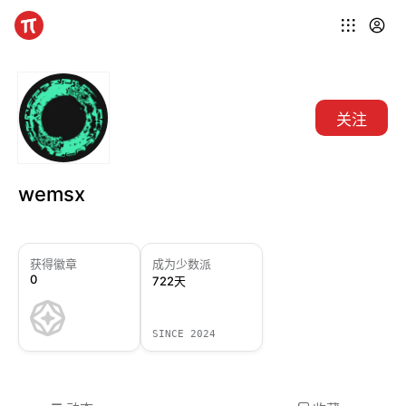
关注
wemsx
获得徽章
成为少数派
0
722天
SINCE 2024