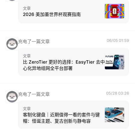
文章
2026 美加墨世界杯观赛指南
06/05 01:59
充电了一篇文章
文章
比 ZeroTier 更好的选择：EasyTier 去中
心化异地组网全平台部署
05/28 03:26
充电了一篇文章
文章
客制化键盘｜近期值得一看的套件与键
帽：怪诞主题、复古创新与静电容