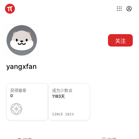
关注
yangxfan
获得徽章
成为少数派
0
1183天
SINCE 2023