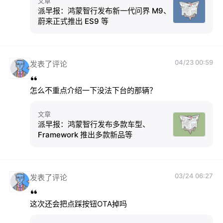
文章
派早报：鸿蒙智行发布新一代问界 M9、
蔚来正式推出 ES9 等
04/23 00:59
发表了评论
怎么不重点介绍一下没法下台的那辆？
文章
派早报：鸿蒙智行发布多款车型、
Framework 推出多款新品等
03/24 06:27
发表了评论
这次还会把点踩按钮OTA掉吗