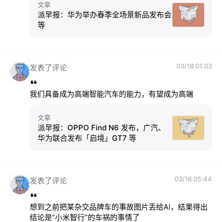
文章
派早报：华为举办春季全场景新品发布会
等
03/18 01:03
发表了评论
我们具备成为高端智能汽车的能力，有望成为高端
文章
派早报：OPPO Find N6 发布，广汽、
华为联合发布「启境」GT7 等
03/16 05:44
发表了评论
想到之前把某杂交品牌车的事故图片丢给AI，结果得出
结论是“小米智行”的车祸的事情了