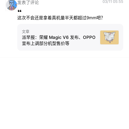
03/11 05:55
发表了评论
这次不会还是拿着真机量半天都超过9mm吧？
文章
派早报：荣耀 Magic V6 发布、OPPO
宣布上调部分机型售价等