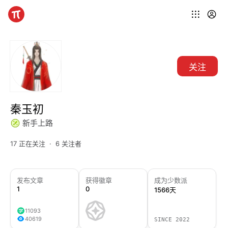
关注
秦玉初
新手上路
17 正在关注
6 关注者
发布文章
获得徽章
成为少数派
1
0
1566天
11093
40619
SINCE 2022