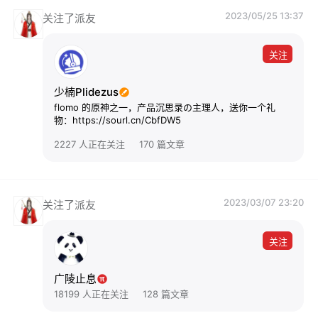
2023/05/25 13:37
关注了派友
关注
少楠Plidezus
flomo 的原神之一，产品沉思录の主理人，送你一个礼
物：https://sourl.cn/CbfDW5
2227 人正在关注
170 篇文章
2023/03/07 23:20
关注了派友
关注
广陵止息
18199 人正在关注
128 篇文章