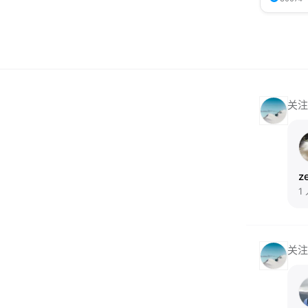
关注
z
1
关注