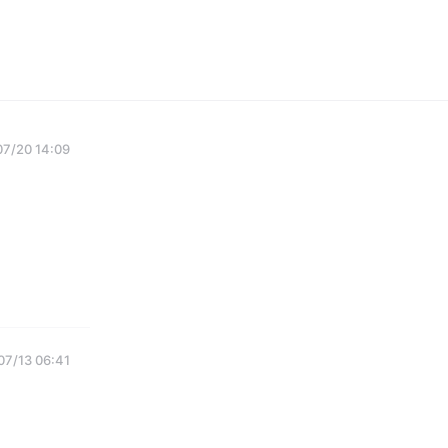
7/20 14:09
07/13 06:41