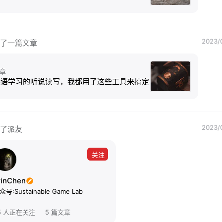
2023/
了一篇文章
章
英语学习的听说读写，我都用了这些工具来搞定
2023/
了派友
关注
rinChen
众号:Sustainable Game Lab
5 人正在关注
5 篇文章