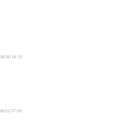
06/30 14:13
06/22 17:26