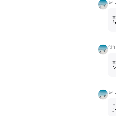
充电
文
创作
文
充电
文
少