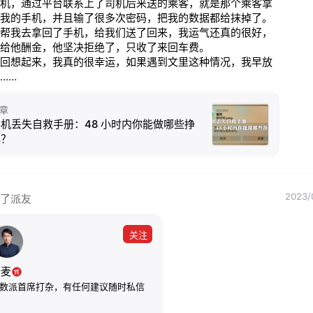
机，通过平台联系上了司机后来送的乘客，就是那个乘客拿
我的手机，并且输了很多次密码，把我的数据都给抹掉了。
帮我去拿回了手机，给我们送了回来，我运气还真的很好，
给他酬金，他坚决拒绝了，只收了来回车费。

回想起来，我真的很幸运，如果遇到文里这种情况，我早放
……
章
机丢失自救手册：48 小时内你能做哪些挣
扎？
2023/
了派友
关注
老麦
数派首席打杂，有任何建议随时私信