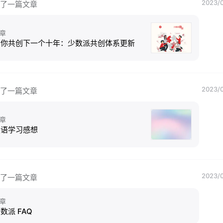
2023/0
了一篇文章
章
与你共创下一个十年：少数派共创体系更新
2023/0
了一篇文章
章
英语学习感想
2023/0
了一篇文章
章
数派 FAQ