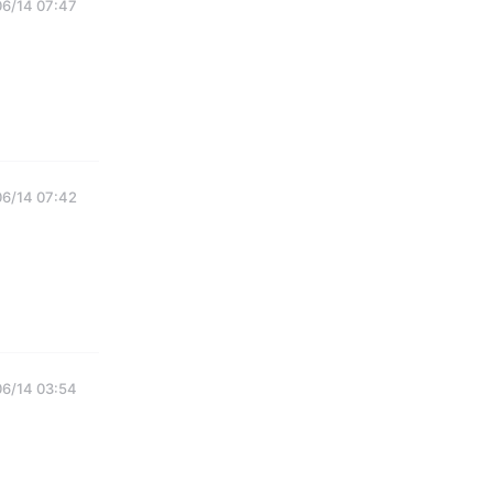
6/14 07:47
6/14 07:42
6/14 03:54