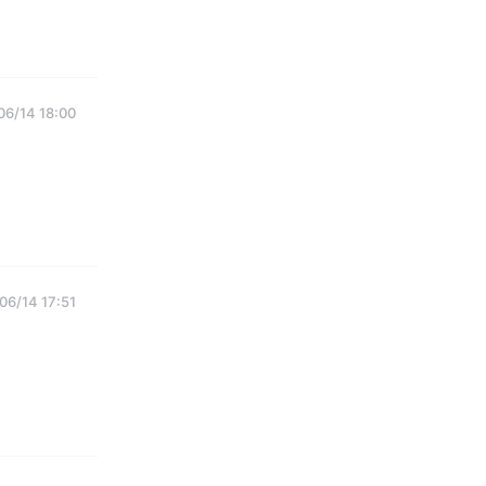
06/14 18:00
06/14 17:51