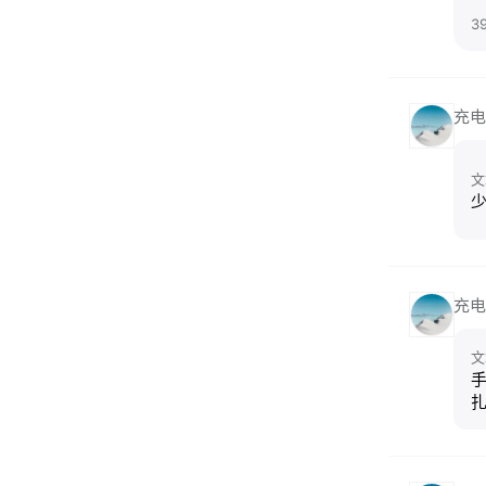
3
充电
文
充电
文
手