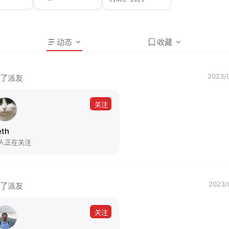
动态
收藏
2023/0
了派友
关注
eth
 人正在关注
2023/
了派友
关注