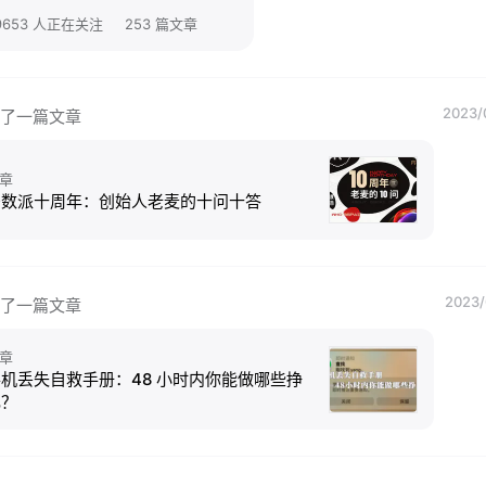
9653 人正在关注
253 篇文章
2023/
了一篇文章
章
少数派十周年：创始人老麦的十问十答
2023/
了一篇文章
章
机丢失自救手册：48 小时内你能做哪些挣
扎？