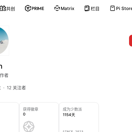
PRIME
Matrix
Pi Stor
共创
栏目
h
作者
注
12 关注者
获得徽章
成为少数派
0
1154天
SINCE 2023