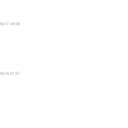
06/17 09:06
06/16 07:57