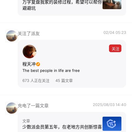
万字复盘我家的装修过程，希望可以帮你
避避坑
02/04 05:23
关注了派友
关注
程天冲
The best people in life are free
673 人正在关注
45 篇文章
2025/08/03 14:40
充电了一篇文章
文章
少数派会员第五年，在老地方共创新惊喜