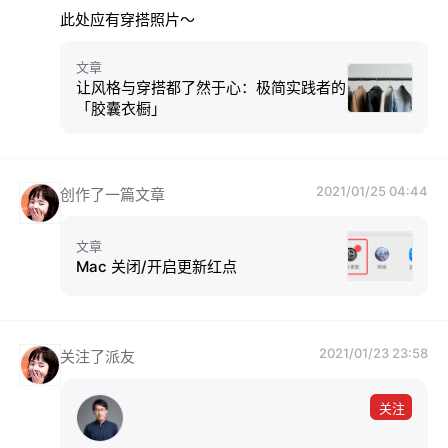
此处应有穿搭照片～
文章
让风格与穿搭都了然于心：极简实践者的
「胶囊衣橱」
2021/01/25 04:44
创作了一篇文章
文章
Mac 关闭/开启更新红点
2021/01/23 23:58
关注了派友
关注