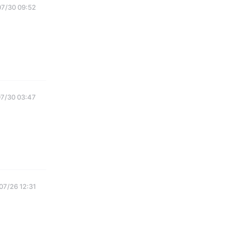
07/30 09:52
7/30 03:47
07/26 12:31