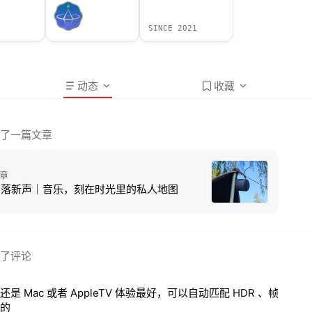
SINCE 2021
动态
收藏
了一篇文章
章
角落新声｜音乐，刻在时光里的私人地图
了评论
还是 Mac 或者 AppleTV 体验最好，可以自动匹配 HDR 、帧
的