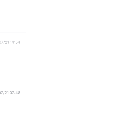
07/21 14:54
07/21 07:48