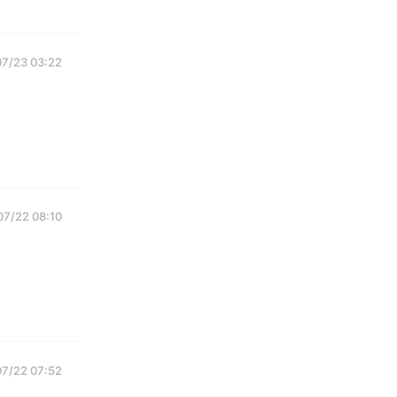
07/23 03:22
07/22 08:10
07/22 07:52