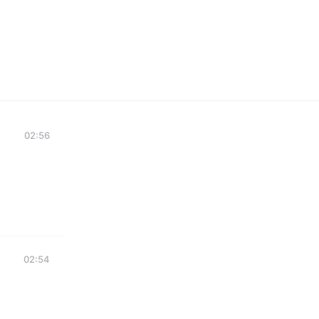
02:56
02:54