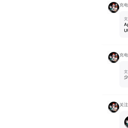
充电
文
A
U
充电
文
关注