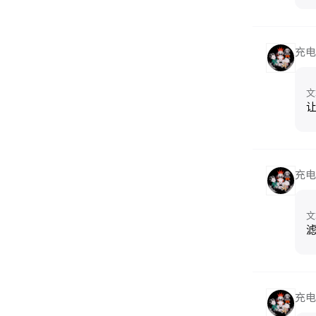
充电
文
让
充电
文
滤
充电