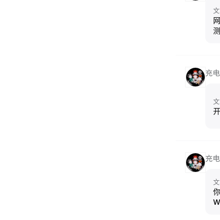
文
网
充电
文
开
充电
文
你
W