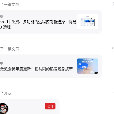
了一篇文章
章
pp+1 | 免费、多功能的远程控制新选择：网易
U 远程
0
了一篇文章
章
少数派会员年度更新：把共同的热爱随身携带
了派友
关注