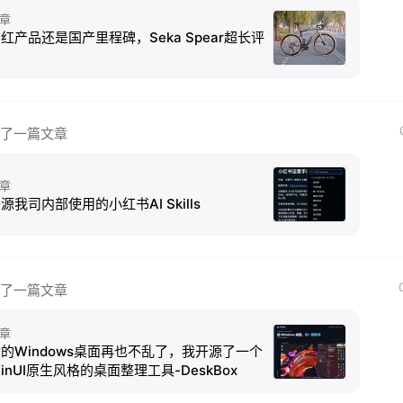
章
红产品还是国产里程碑，Seka Spear超长评
测
了一篇文章
章
源我司内部使用的小红书AI Skills
了一篇文章
章
的Windows桌面再也不乱了，我开源了一个
inUI原生风格的桌面整理工具-DeskBox