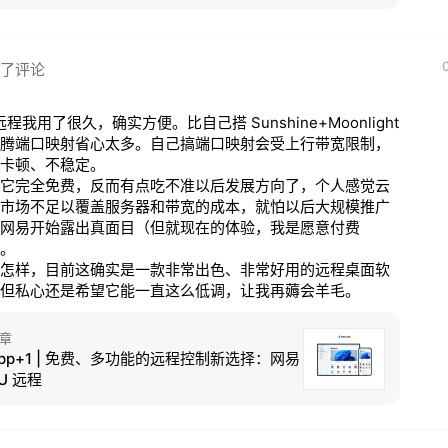
了评论
远程我用了很久，确实方便。比自己搭 Sunshine+Moonlight 
腾端口映射省心太多。自己搞端口映射会受上行带宽限制，
卡顿、不稳定。

它完全免费，反而有点吃不准以后发展方向了，个人感觉云
市场不足以覆盖服务器和带宽的成本，就怕以后大规模推广
网易开始露出真面目（但就现在的体验，我是愿意付费
。

怎样，目前这确实是一款非常出色、非常好用的远程桌面软
但私心还是希望它能一直这么低调，让我再薅会羊毛。
章
pp+1 | 免费、多功能的远程控制新选择：网易
U 远程