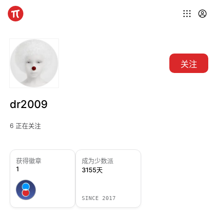
关注
dr2009
6 正在关注
获得徽章
成为少数派
1
3155天
SINCE 2017