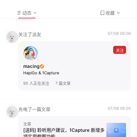
动态
收藏
07/08 06:06
关注了派友
关注
macing
HapiGo & 1Capture
95 人正在关注
7 篇文章
07/08 06:05
充电了一篇文章
文章
[送码] 聆听用户建议，1Capture 新增多
项实用截图功能