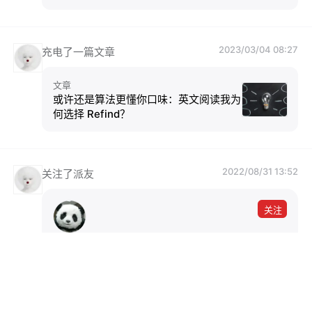
2023/03/04 08:27
充电了一篇文章
文章
或许还是算法更懂你口味：英文阅读我为
何选择 Refind？
2022/08/31 13:52
关注了派友
关注
奔跑中的奶酪
博主，runningcheese.com
551 人正在关注
9 篇文章