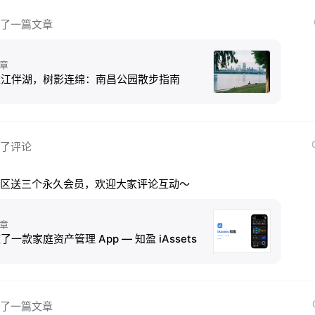
了一篇文章
章
依江伴湖，树影连绵：南昌公园散步指南
了评论
区送三个永久会员，欢迎大家评论互动～
章
了一款家庭资产管理 App — 知盈 iAssets
了一篇文章