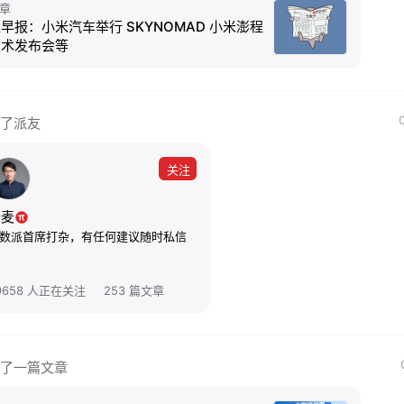
章
早报：小米汽车举行 SKYNOMAD 小米澎程
技术发布会等
了派友
关注
老麦
数派首席打杂，有任何建议随时私信
9658 人正在关注
253 篇文章
了一篇文章