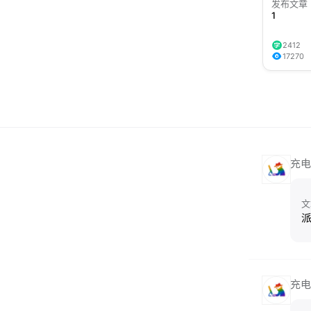
发布文章
1
2412
17270
充电
文
派
充电