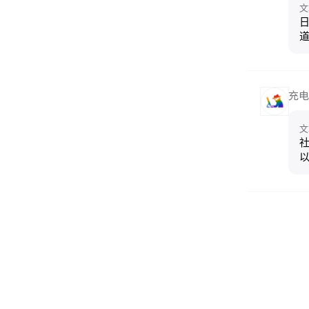
文
日
充电
文
社