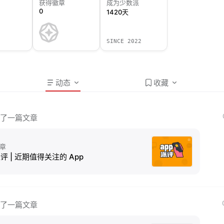
获得徽章
成为少数派
0
1420天
SINCE 2022
动态
收藏
了一篇文章
章
评 | 近期值得关注的 App
了一篇文章