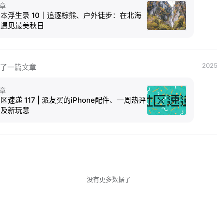
章
本浮生录 10｜追逐棕熊、户外徒步：在北海
道遇见最美秋日
2025
了一篇文章
章
区速递 117 | 派友买的iPhone配件、一周热评
以及新玩意
没有更多数据了