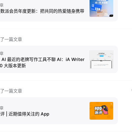
章
少数派会员年度更新：把共同的热爱随身携带
了一篇文章
章
 AI 最近的老牌写作工具不聊 AI：iA Writer
.0 大版本更新
了一篇文章
章
评 | 近期值得关注的 App