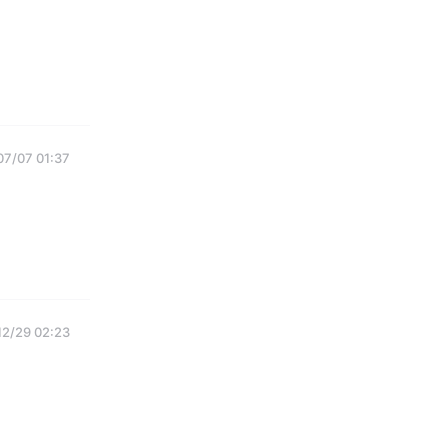
07/07 01:37
12/29 02:23