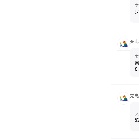
文
充电
文
离
8
充电
文
派