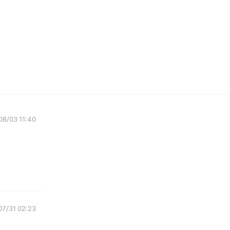
08/03 11:40
07/31 02:23