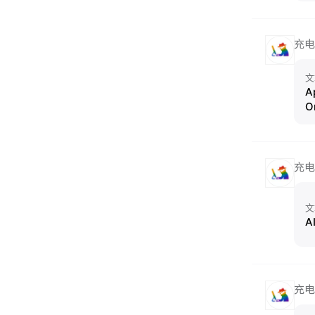
充电
文
A
O
充电
文
A
充电