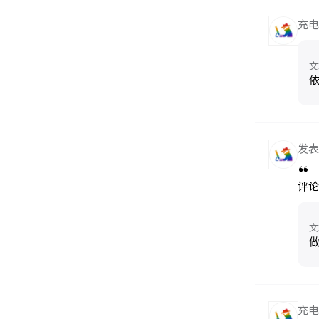
充电
文
发表
评论
文
做
充电