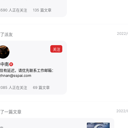
6590 人正在关注
135 篇文章
2022/
了派友
关注
路中南
信有延迟，请优先联系工作邮箱：
uzhnan@sspai.com
2085 人正在关注
69 篇文章
2022/
了一篇文章