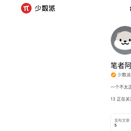
笔者
少数派
一个不太
13 正在
发布文章
5