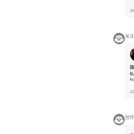
2
关注
私
l
2
创作