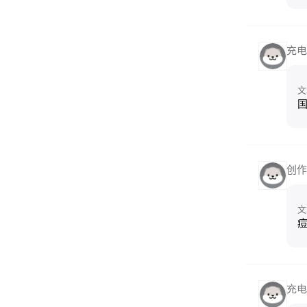
充电
文
创作
文
充电