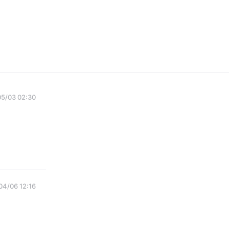
5/03 02:30
04/06 12:16