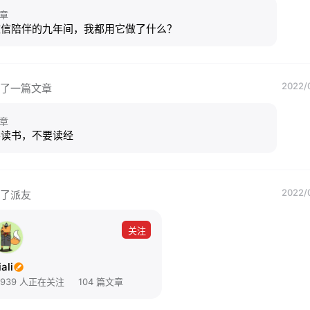
章
微信陪伴的九年间，我都用它做了什么？
2022/
了一篇文章
章
要读书，不要读经
2022/
了派友
关注
jiali
1939 人正在关注
104 篇文章