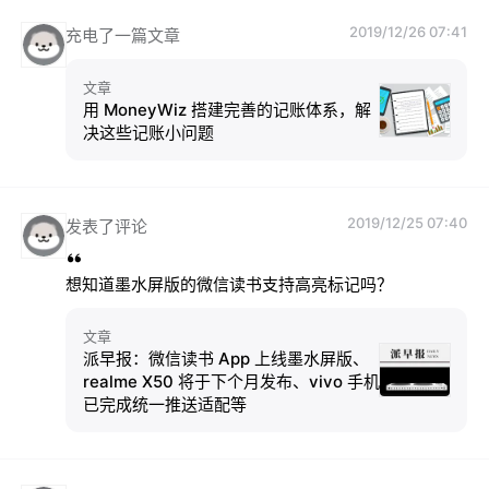
2019/12/26 07:41
充电了一篇文章
文章
用 MoneyWiz 搭建完善的记账体系，解
决这些记账小问题
2019/12/25 07:40
发表了评论
想知道墨水屏版的微信读书支持高亮标记吗？
文章
派早报：微信读书 App 上线墨水屏版、
realme X50 将于下个月发布、vivo 手机
已完成统一推送适配等