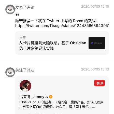
2020/06/05 15:16
发表了评论
顺带推荐一下我在 Twitter 上写的 Roam 的教程：
https://twitter.com/Tisoga/status/1244856639439515
文章
从卡片链接到大脑联想，基于 Obsidian
的卡片盒笔记法实践
2020/06/05 15:13
关注了派友
关注
吕立青_JimmyLv
BibiGPT.co AI 创业者 | B 站同名 | 想做产品，却误入程序
世界爱上写作的摄影师。公众号：魔法司丨微信：
JimmyLv_Jing丨博客：https://blog.jimmylv.info 「在学