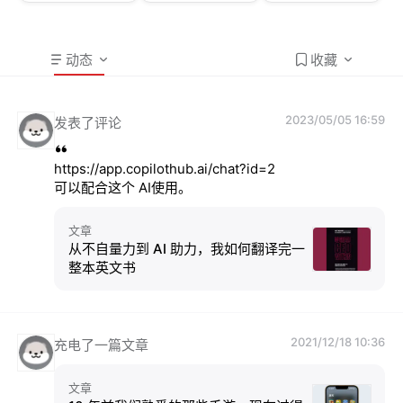
动态
收藏
2023/05/05 16:59
发表了评论
https://app.copilothub.ai/chat?id=2

可以配合这个 AI使用。
文章
从不自量力到 AI 助力，我如何翻译完一
整本英文书
2021/12/18 10:36
充电了一篇文章
文章