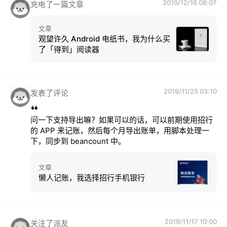
2019/12/16 08:07
充电了一篇文章
文章
观望许久 Android 电纸书，我为什么买
了「得到」阅读器
2019/11/25 03:10
发表了评论
问一下支持导出嘛？如果可以的话，可以前期使用招行
的 APP 来记账，然后每个月导出账单，用脚本处理一
下，同步到 beancount 中。
文章
懒人记账，我选择招行手机银行
2019/11/17 10:00
关注了派友