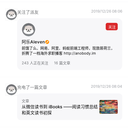
2019/12/26 08:06
关注了派友
关注
阿乐Aleven
前饿了么、网易、阿里、蚂蚁前端工程师，现旅居荷兰，
折腾了一档海外求职播客 http://anobody.im
243 人正在关注
16 篇文章
2019/12/26 08:04
充电了一篇文章
文章
从微信读书到 iBooks ——阅读习惯总结
和英文读书初探