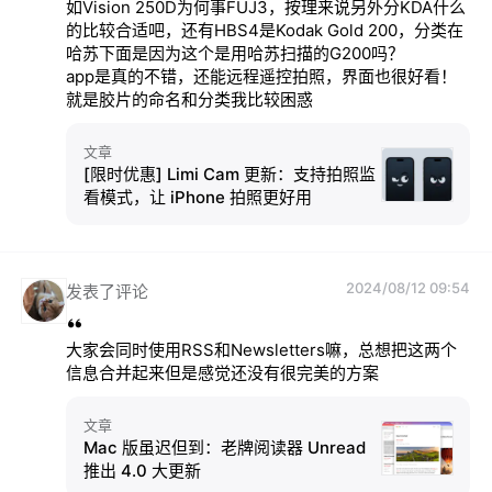
如Vision 250D为何事FUJ3，按理来说另外分KDA什么
的比较合适吧，还有HBS4是Kodak Gold 200，分类在
哈苏下面是因为这个是用哈苏扫描的G200吗？

app是真的不错，还能远程遥控拍照，界面也很好看！
就是胶片的命名和分类我比较困惑
文章
[限时优惠] Limi Cam 更新：支持拍照监
看模式，让 iPhone 拍照更好用
2024/08/12 09:54
发表了评论
大家会同时使用RSS和Newsletters嘛，总想把这两个
信息合并起来但是感觉还没有很完美的方案
文章
Mac 版虽迟但到：老牌阅读器 Unread
推出 4.0 大更新