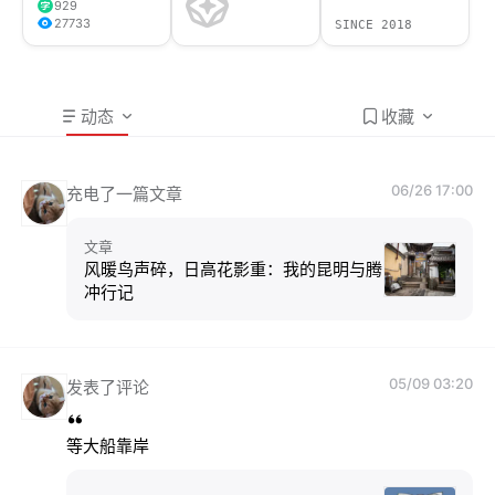
929
27733
SINCE 2018
动态
收藏
06/26 17:00
充电了一篇文章
文章
风暖鸟声碎，日高花影重：我的昆明与腾
冲行记
05/09 03:20
发表了评论
等大船靠岸