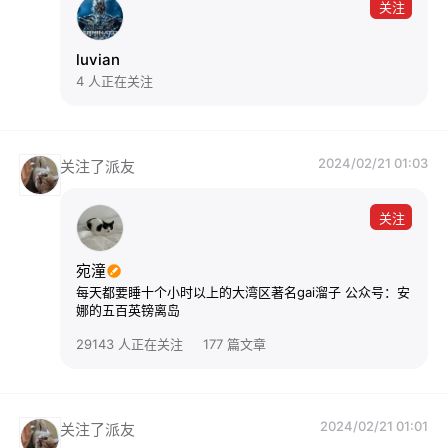
关注
luvian
4 人正在关注
2024/02/21 01:03
关注了派友
关注
宛潼
每天都要睡十个小时以上的大湾区著名gai溜子 公众号：安
娜的五百英镑离岛
29143 人正在关注
177 篇文章
2024/02/21 01:01
关注了派友