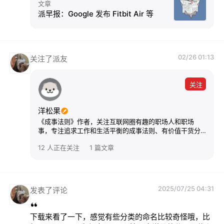
文章
派早报：Google 发布 Fitbit Air 等
02/26 01:13
关注了派友
关注
洋松果
《成事法则》作者，关注互联网圈有趣的职场人和职场
事，专注追求工作和生活平衡的成事法则、有价值干货分
享。
12 人正在关注
1 篇文章
2025/07/25 04:31
发表了评论
下载来看了一下，感觉有些分类的命名比较奇怪哦，比