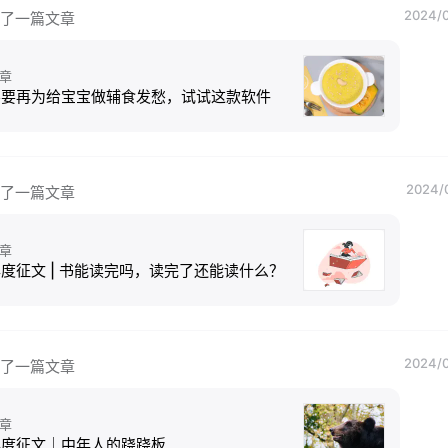
2024/0
了一篇文章
章
不要再为给宝宝做辅食发愁，试试这款软件
2024/0
了一篇文章
章
度征文 | 书能读完吗，读完了还能读什么？
2024/0
了一篇文章
章
年度征文｜中年人的跷跷板