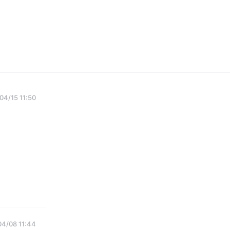
04/15 11:50
04/08 11:44