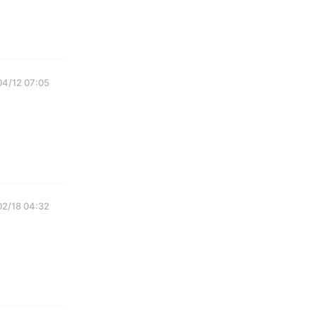
4/12 07:05
2/18 04:32