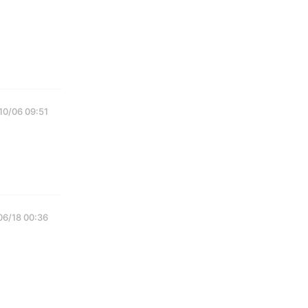
10/06 09:51
06/18 00:36