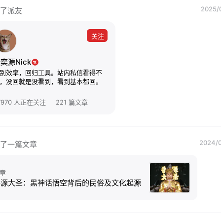
2025/
了派友
关注
奕源Nick
别效率，回归工具。站内私信看得不
，没回就是没看到，看到基本都回。
7970 人正在关注
221 篇文章
2024/0
了一篇文章
章
寻源大圣：黑神话悟空背后的民俗及文化起源