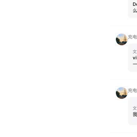
D
充电
文
v
充电
文
我