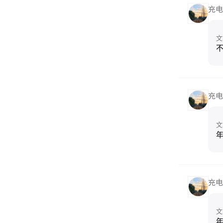
充电
文
充电
文
年
充电
文