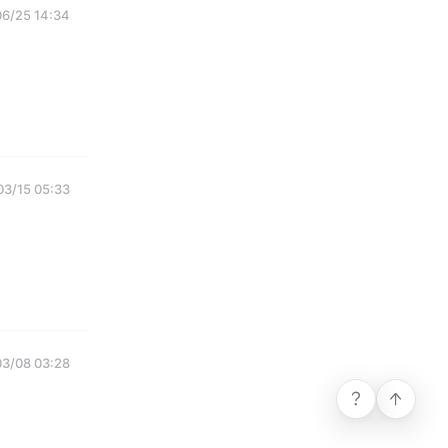
6/25 14:34
3/15 05:33
3/08 03:28