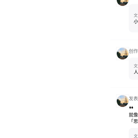
文
小
创作
文
发表
就像
「思
文