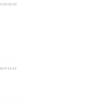
01/23 05:20
8/19 23:44