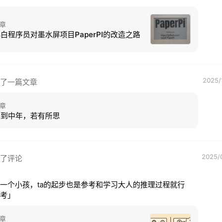
章
白程序员对墨水屏项目PaperPI的改造之路
2025/
了一篇文章
章
人到中年，若有所思
2025/
了评论
一个小孩，ta的起步也是参考和学习大人的推理过程就行
考」
章