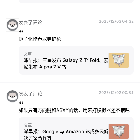
2025/12/03 04:32
发表了评论
锤子化作春泥更护花
文章
派早报：三星发布 Galaxy Z TriFold、索
尼发布 Alpha 7 V 等
2025/12/02 00:54
发表了评论
如果只有方向键和ABXY的话，用来打模拟器还不错吧
文章
派早报：Google 与 Amazon 达成多云解
决方案合作等