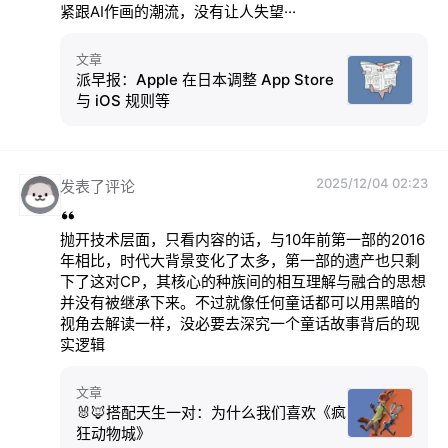
紧跟AI作画的潮流，没有让人失望···
文章
派早报：Apple 在日本调整 App Store
与 iOS 规则等
2025/12/04 02:23
发表了评论
抛开技术层面，只看内容的话，与10年前第一部的2016
年相比，时代大背景变化了太多，第一部的遗产也只剩
下了这对CP，其核心的种族间的相互理解与融合的思想
并没有被继承下来。不过就像任何童话都可以用黑暗的
视角去解读一样，没必要去深究一个童话故事背后的现
实逻辑
文章
🐰🦊搭配天生一对：为什么我们喜欢《疯
狂动物城》