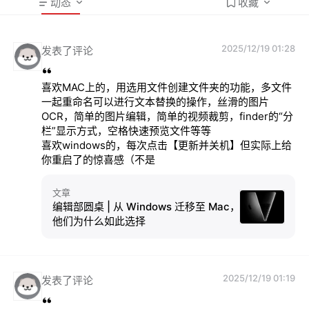
动态
收藏
2025/12/19 01:28
发表了评论
喜欢MAC上的，用选用文件创建文件夹的功能，多文件
一起重命名可以进行文本替换的操作，丝滑的图片
OCR，简单的图片编辑，简单的视频裁剪，finder的“分
栏”显示方式，空格快速预览文件等等

喜欢windows的，每次点击【更新并关机】但实际上给
你重启了的惊喜感（不是
文章
编辑部圆桌 | 从 Windows 迁移至 Mac，
他们为什么如此选择
2025/12/19 01:19
发表了评论